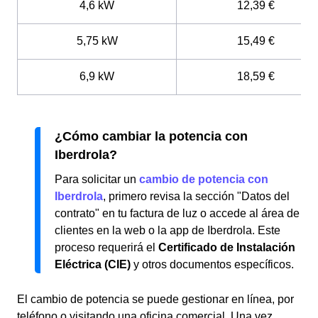
4,6 kW
12,39 €
5,75 kW
15,49 €
6,9 kW
18,59 €
¿Cómo cambiar la potencia con
Iberdrola?
Para solicitar un
cambio de potencia con
Iberdrola
, primero revisa la sección "Datos del
contrato" en tu factura de luz o accede al área de
clientes en la web o la app de Iberdrola. Este
proceso requerirá el
Certificado de Instalación
Eléctrica (CIE)
y otros documentos específicos.
El cambio de potencia se puede gestionar en línea, por
teléfono o visitando una oficina comercial. Una vez