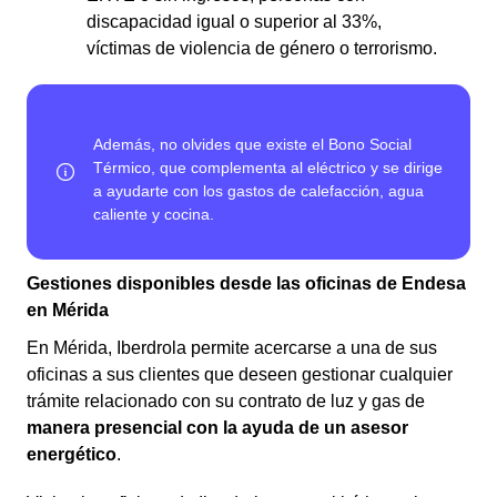
discapacidad igual o superior al 33%,
víctimas de violencia de género o terrorismo.
Gestiones disponibles desde las oficinas de Endesa
en Mérida
En Mérida, Iberdrola permite acercarse a una de sus
oficinas a sus clientes que deseen gestionar cualquier
trámite relacionado con su contrato de luz y gas de
manera presencial con la ayuda de un asesor
energético
.