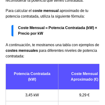
reconsiderar la potencia que tienes contratada.
Para calcular el
coste mensual
aproximado de tu
potencia contratada, utiliza la siguiente fórmula:
Coste Mensual = Potencia Contratada (kW) ×
Precio por kW
A continuación, te mostramos una tabla con ejemplos de
costes mensuales
para diferentes niveles de potencia
contratada:
Potencia Contratada
Coste Mensual
(kW)
Aproximado (€)
3,45 kW
9,29 €