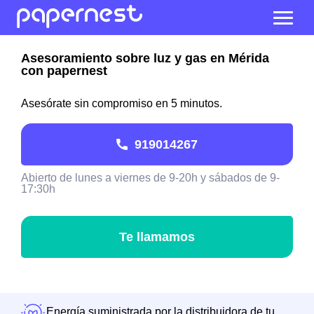
Asesoramiento sobre luz y gas en Mérida
con papernest
Asesórate sin compromiso en 5 minutos.
919014267
Abierto de lunes a viernes de 9-20h y sábados de 9-
17:30h
Te llamamos
Energía suministrada por la distribuidora de tu