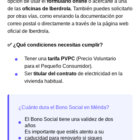
opción de usar el
formulario online
o acercarte a una
de las
oficinas de Iberdrola
. También puedes solicitarlo
por otras vías, como enviando la documentación por
correo postal o directamente a través de la página web
oficial de Iberdrola.
✅ ¿Qué condiciones necesitas cumplir?
Tener una
tarifa PVPC
(Precio Voluntario
para el Pequeño Consumidor).
Ser
titular del contrato
de electricidad en la
vivienda habitual.