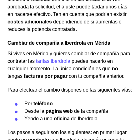
aprobada la solicitud, el ajuste puede tardar unos días
en hacerse efectivo. Ten en cuenta que podrían existir
costes adicionales
dependiendo de si aumentas o
reduces la potencia contratada.
Cambiar de compañía a Iberdrola en Mérida
Si vives en Mérida y quieres cambiar de compañía para
contratar las
tarifas Iberdrola
puedes hacerlo en
cualquier momento. La única condición es que
no
tengas
facturas por pagar
con tu compañía anterior.
Para efectuar el cambio dispones de las siguientes vías:
Por
teléfono
Desde la
página web
de la compañía
Yendo a una
oficina
de Iberdrola
Los pasos a seguir son los siguientes: en primer lugar
ponte en
contacto
con Iberdrola, después escoge la