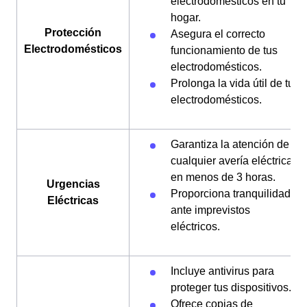
electrodomésticos en tu
hogar.
Protección
Asegura el correcto
Electrodomésticos
funcionamiento de tus
electrodomésticos.
Prolonga la vida útil de tus
electrodomésticos.
Garantiza la atención de
cualquier avería eléctrica
en menos de 3 horas.
Urgencias
Proporciona tranquilidad
Eléctricas
ante imprevistos
eléctricos.
Incluye antivirus para
proteger tus dispositivos.
Ofrece copias de