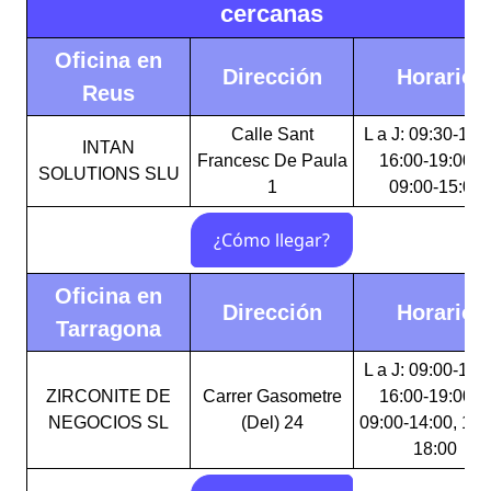
cercanas
Oficina en
Dirección
Horario
Reus
Calle Sant
L a J: 09:30-15:
INTAN
Francesc De Paula
16:00-19:00 V
SOLUTIONS SLU
1
09:00-15:00
Oficina en
Dirección
Horario
Tarragona
L a J: 09:00-14:
ZIRCONITE DE
Carrer Gasometre
16:00-19:00 V
NEGOCIOS SL
(Del) 24
09:00-14:00, 16:
18:00