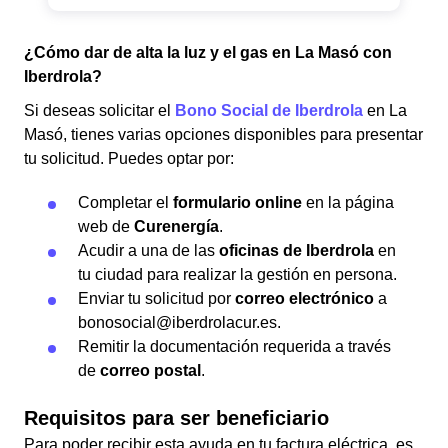
¿Cómo dar de alta la luz y el gas en La Masó con
Iberdrola?
Si deseas solicitar el
Bono Social de Iberdrola
en La
Masó, tienes varias opciones disponibles para presentar
tu solicitud. Puedes optar por:
Completar el
formulario online
en la página
web de
Curenergía
.
Acudir a una de las
oficinas de Iberdrola
en
tu ciudad para realizar la gestión en persona.
Enviar tu solicitud por
correo electrónico
a
bonosocial@iberdrolacur.es.
Remitir la documentación requerida a través
de
correo postal
.
Requisitos para ser beneficiario
Para poder recibir esta ayuda en tu factura eléctrica, es