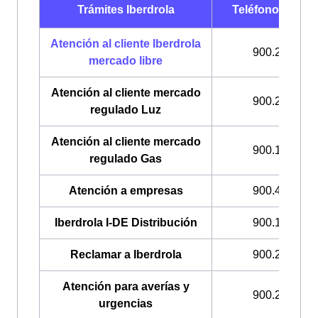
Trámites Iberdrola
Teléfonos Iberd
Atención al cliente Iberdrola
900.225.235
mercado libre
Atención al cliente mercado
900.200.708
regulado Luz
Atención al cliente mercado
900.100.309
regulado Gas
Atención a empresas
900.400.408
Iberdrola I-DE Distribución
900.171.171
Reclamar a Iberdrola
900.225.235
Atención para averías y
900.224.522
urgencias