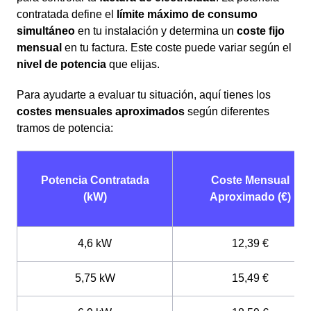
contratada define el
límite máximo de consumo
simultáneo
en tu instalación y determina un
coste fijo
mensual
en tu factura. Este coste puede variar según el
nivel de potencia
que elijas.
Para ayudarte a evaluar tu situación, aquí tienes los
costes mensuales aproximados
según diferentes
tramos de potencia:
Potencia Contratada
Coste Mensual
(kW)
Aproximado (€)
4,6 kW
12,39 €
5,75 kW
15,49 €