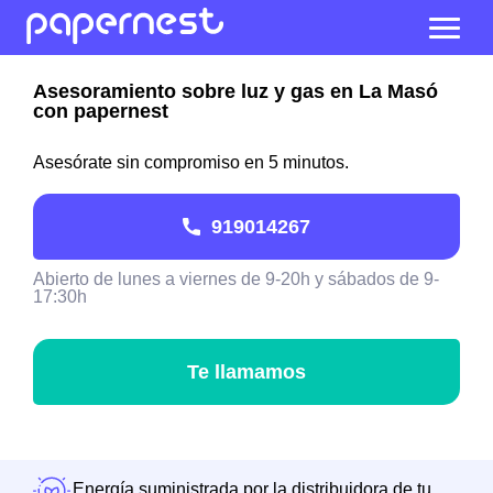
Asesoramiento sobre luz y gas en La Masó
con papernest
Asesórate sin compromiso en 5 minutos.
919014267
Abierto de lunes a viernes de 9-20h y sábados de 9-
17:30h
Te llamamos
Energía suministrada por la distribuidora de tu