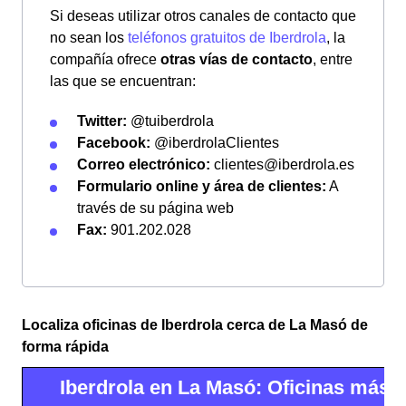
Si deseas utilizar otros canales de contacto que
no sean los
teléfonos gratuitos de Iberdrola
, la
compañía ofrece
otras vías de contacto
, entre
las que se encuentran:
Twitter:
@tuiberdrola
Facebook:
@iberdrolaClientes
Correo electrónico:
clientes@iberdrola.es
Formulario online y área de clientes:
A
través de su página web
Fax:
901.202.028
Localiza oficinas de Iberdrola cerca de La Masó de
forma rápida
Iberdrola en La Masó: Oficinas más