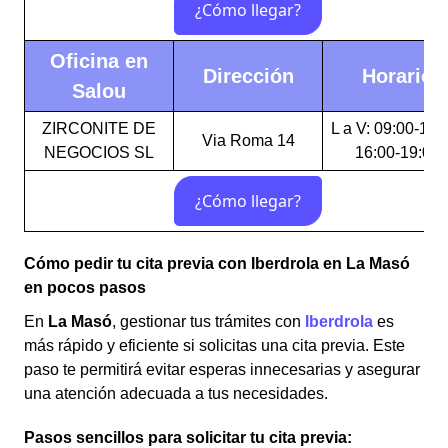
Oficina en
Dirección
Horario
Salou
ZIRCONITE DE
L a V: 09:00-14:
Via Roma 14
NEGOCIOS SL
16:00-19:00
Cómo pedir tu cita previa con Iberdrola en La Masó
en pocos pasos
En
La Masó
, gestionar tus trámites con
Iberdrola
es
más rápido y eficiente si solicitas una cita previa. Este
paso te permitirá evitar esperas innecesarias y asegurar
una atención adecuada a tus necesidades.
Pasos sencillos para solicitar tu cita previa: