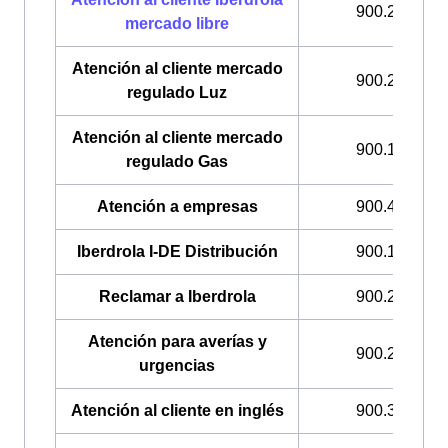
900.225.235
mercado libre
Atención al cliente mercado
900.200.708
regulado Luz
Atención al cliente mercado
900.100.309
regulado Gas
Atención a empresas
900.400.408
Iberdrola I-DE Distribución
900.171.171
Reclamar a Iberdrola
900.225.235
Atención para averías y
900.224.522
urgencias
Atención al cliente en inglés
900.322.044