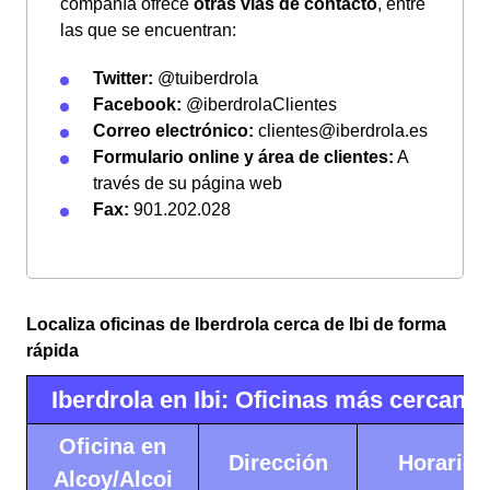
compañía ofrece
otras vías de contacto
, entre
las que se encuentran:
Twitter:
@tuiberdrola
Facebook:
@iberdrolaClientes
Correo electrónico:
clientes@iberdrola.es
Formulario online y área de clientes:
A
través de su página web
Fax:
901.202.028
Localiza oficinas de Iberdrola cerca de Ibi de forma
rápida
Iberdrola en Ibi: Oficinas más cercana
Oficina en
Dirección
Horario
Alcoy/Alcoi