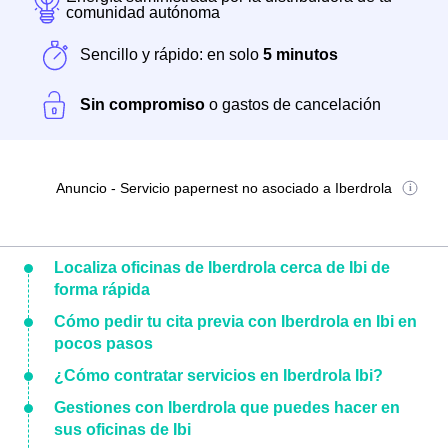
comunidad autónoma
Sencillo y rápido: en solo
5 minutos
Sin compromiso
o gastos de cancelación
Anuncio - Servicio papernest no asociado a Iberdrola
Localiza oficinas de Iberdrola cerca de Ibi de
forma rápida
Cómo pedir tu cita previa con Iberdrola en Ibi en
pocos pasos
¿Cómo contratar servicios en Iberdrola Ibi?
Gestiones con Iberdrola que puedes hacer en
sus oficinas de Ibi