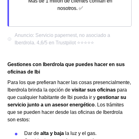
Más de 1 millón de clientes confían en
nosotros. ✅
Gestiones con Iberdrola que puedes hacer en sus
oficinas de Ibi
Para los que prefieran hacer las cosas presencialmente,
Iberdrola brinda la opción de
visitar sus oficinas
para
que cualquier habitante de Ibi pueda ir y
gestionar su
servicio junto a un asesor energético
. Los trámites
que se pueden hacer desde las oficinas de Iberdrola
son estos:
Dar de
alta y baja
la luz y el gas.