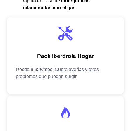
rápida en caso de
emergencias
relacionadas con el gas
.