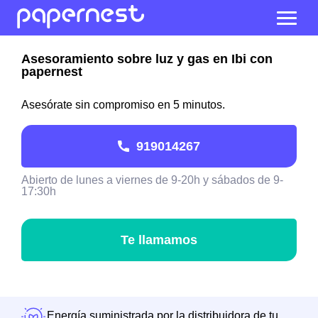
Asesoramiento sobre luz y gas en Ibi con
papernest
Asesórate sin compromiso en 5 minutos.
919014267
Abierto de lunes a viernes de 9-20h y sábados de 9-
17:30h
Te llamamos
Energía suministrada por la distribuidora de tu