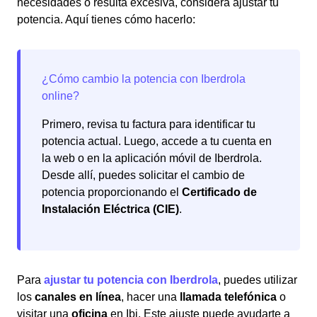
necesidades o resulta excesiva, considera ajustar tu
potencia. Aquí tienes cómo hacerlo:
Primero, revisa tu factura para identificar tu
potencia actual. Luego, accede a tu cuenta en
la web o en la aplicación móvil de Iberdrola.
Desde allí, puedes solicitar el cambio de
potencia proporcionando el
Certificado de
Instalación Eléctrica (CIE)
.
Para
ajustar tu potencia con Iberdrola
, puedes utilizar
los
canales en línea
, hacer una
llamada telefónica
o
visitar una
oficina
en Ibi. Este ajuste puede ayudarte a