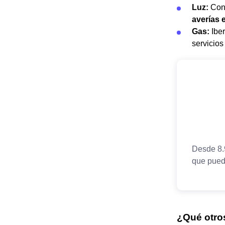
Luz:
Con 
averías e
Gas:
Iber
servicios
¿Qué otros