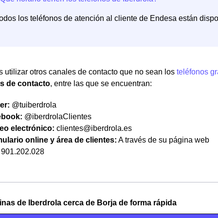
odos los teléfonos de atención al cliente de Endesa están dispo
 utilizar otros canales de contacto que no sean los
teléfonos gr
as de contacto
, entre las que se encuentran:
er:
@tuiberdrola
ebook:
@iberdrolaClientes
eo electrónico:
clientes@iberdrola.es
ulario online y área de clientes:
A través de su página web
901.202.028
cinas de Iberdrola cerca de Borja de forma rápida