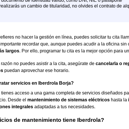
efieres no hacer la gestión en línea, puedes solicitar tu cita ll
 importante recordar que, aunque puedes acudir a la oficina sin c
ás largos
. Por ello, programar tu cita es la mejor opción para 
 razón no puedes asistir a la cita, asegúrate de
cancelarla o r
os
puedan aprovechar ese horario.
tar servicios en Iberdrola Borja?
, tienes acceso a una gama completa de servicios diseñados pa
cio. Desde el
mantenimiento de sistemas eléctricos
hasta la
ones integrales
adaptadas a tus necesidades.
cios de mantenimiento tiene Iberdrola?