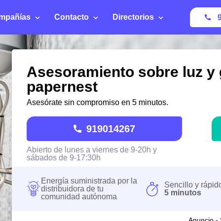
mpañías
Contacto
Directorios
Asesoramiento sobre luz y 
papernest
Asesórate sin compromiso en 5 minutos.
919014267
Abierto de lunes a viernes de 9-20h y
sábados de 9-17:30h
Energía suministrada por la
Sencillo y rápid
distribuidora de tu
5 minutos
comunidad autónoma
Anuncio - 