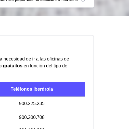
la necesidad de ir a las oficinas de
o gratuitos
en función del tipo de
Teléfonos Iberdrola
900.225.235
900.200.708