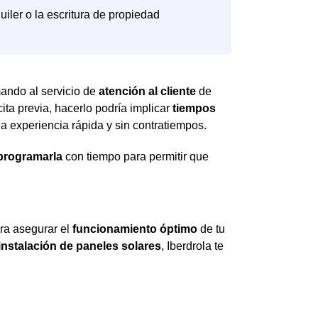
amando al servicio de
atención al cliente
de
ita previa, hacerlo podría implicar
tiempos
una experiencia rápida y sin contratiempos.
eprogramarla
con tiempo para permitir que
ra asegurar el
funcionamiento óptimo
de tu
instalación de paneles solares
, Iberdrola te