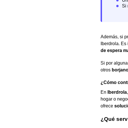
Además, si pr
Iberdrola. Es
de espera m
Si por alguna
otros
borjan
¿Cómo contra
En
Iberdrola
hogar o nego
ofrece
soluci
¿Qué servi