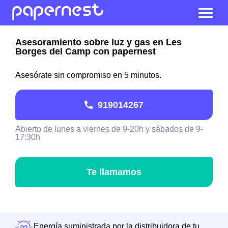
Asesoramiento sobre luz y gas en Les
Borges del Camp con papernest
Asesórate sin compromiso en 5 minutos.
919014267
Abierto de lunes a viernes de 9-20h y sábados de 9-
17:30h
Te llamamos
Energía suministrada por la distribuidora de tu