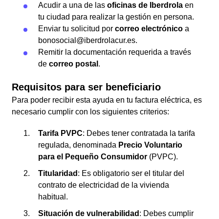
Acudir a una de las
oficinas de Iberdrola
en
tu ciudad para realizar la gestión en persona.
Enviar tu solicitud por
correo electrónico
a
bonosocial@iberdrolacur.es.
Remitir la documentación requerida a través
de
correo postal
.
Requisitos para ser beneficiario
Para poder recibir esta ayuda en tu factura eléctrica, es
necesario cumplir con los siguientes criterios:
Tarifa PVPC
: Debes tener contratada la tarifa
regulada, denominada
Precio Voluntario
para el Pequeño Consumidor
(PVPC).
Titularidad
: Es obligatorio ser el titular del
contrato de electricidad de la vivienda
habitual.
Situación de vulnerabilidad
: Debes cumplir