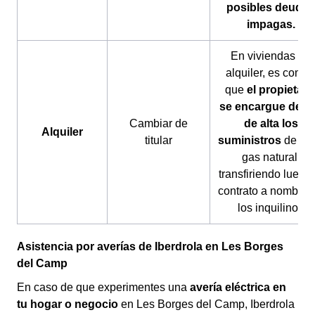
posibles deudas
impagas.
En viviendas de
alquiler, es comú
que
el propietari
se encargue de d
Cambiar de
de alta los
Alquiler
titular
suministros
de luz
gas natural,
transfiriendo luego 
contrato a nombre 
los inquilinos
Asistencia por averías de Iberdrola en Les Borges
del Camp
En caso de que experimentes una
avería eléctrica en
tu hogar o negocio
en Les Borges del Camp, Iberdrola