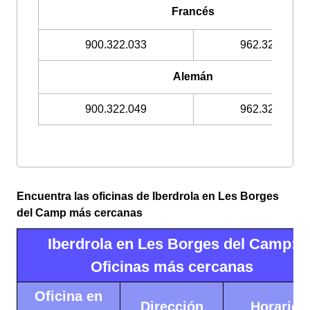
Francés
900.322.033
962.328.022
Alemán
900.322.049
962.328.021
Encuentra las oficinas de Iberdrola en Les Borges
del Camp más cercanas
Iberdrola en Les Borges del Camp:
Oficinas más cercanas
Oficina en
Dirección
Horario