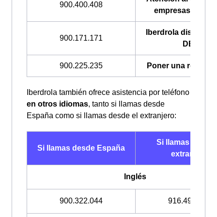
900.400.408
empresas Iberdr
Iberdrola distribució
900.171.171
DE)
900.225.235
Poner una reclama
Iberdrola también ofrece asistencia por teléfono
en otros idiomas
, tanto si llamas desde
España como si llamas desde el extranjero:
Si llamas desde 
Si llamas desde España
extranjero
Inglés
900.322.044
916.496.330