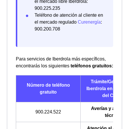
el mercado libre Iberdrola:
900.225.235
Teléfono de atención al cliente en
el mercado regulado
Curenergía
:
900.200.708
Para servicios de Iberdrola más específicos,
encontrarás los siguientes
teléfonos gratuitos:
Trámite/Gestión 
Número de teléfono
Iberdrola en Les B
gratuito
del Camp
Averías y asisten
900.224.522
técnica
Atención al cliente