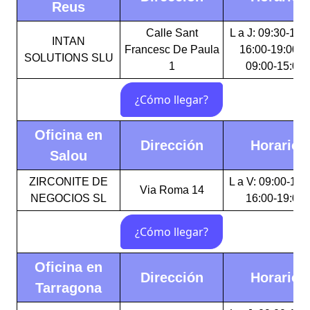
Reus
Calle Sant
L a J: 09:30-15:
INTAN
Francesc De Paula
16:00-19:00 V
SOLUTIONS SLU
1
09:00-15:00
Oficina en
Dirección
Horario
Salou
ZIRCONITE DE
L a V: 09:00-14:
Via Roma 14
NEGOCIOS SL
16:00-19:00
Oficina en
Dirección
Horario
Tarragona