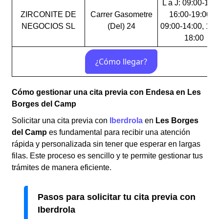
L a J: 09:00-14:
ZIRCONITE DE
Carrer Gasometre
16:00-19:00 V
NEGOCIOS SL
(Del) 24
09:00-14:00, 16:
18:00
Cómo gestionar una cita previa con Endesa en Les
Borges del Camp
Solicitar una cita previa con
Iberdrola
en
Les Borges
del Camp
es fundamental para recibir una atención
rápida y personalizada sin tener que esperar en largas
filas. Este proceso es sencillo y te permite gestionar tus
trámites de manera eficiente.
Pasos para solicitar tu cita previa con
Iberdrola