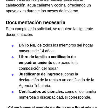
calefacción, agua caliente y cocina, ofreciendo un
apoyo extra durante los meses de invierno.
Documentación necesaria
Para completar la solicitud, se requiere la siguiente
documentación:
DNI o NIE
de todos los miembros del hogar
mayores de 14 años.
Libro de familia
o
certificado de
empadronamiento
que acredite la
composición del hogar.
Justificante de ingresos
, como la
declaración de la renta o un certificado de la
Agencia Tributaria.
Certificados adicionales
, como el de familia
numerosa o discapacidad, si corresponde.
¿Cómo hacer el cambio de titular con Iberdrola en