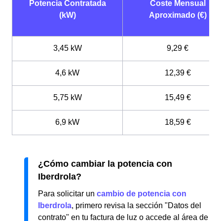
Potencia Contratada
Coste Mensual
(kW)
Aproximado (€)
3,45 kW
9,29 €
4,6 kW
12,39 €
5,75 kW
15,49 €
6,9 kW
18,59 €
¿Cómo cambiar la potencia con
Iberdrola?
Para solicitar un
cambio de potencia con
Iberdrola
, primero revisa la sección "Datos del
contrato" en tu factura de luz o accede al área de