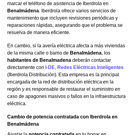
marcar el teléfono de asistencia de Iberdrola en
Benalmádena
. Iberdrola ofrece varios servicios de
mantenimiento que incluyen revisiones periódicas y
reparaciones rápidas, asegurando que el problema se
resuelva de manera eficiente.
En cambio, si la avería eléctrica afecta a más viviendas
de la misma calle o barrio de
Benalmádena
, los
habitantes de Benalmadena
deberán contactar
directamente con
I-DE, Redes Eléctricas Inteligentes
(Iberdrola Distribución). Esta empresa es la principal
encargada de la red de distribución eléctrica en la
región y es responsable de restaurar el suministro en
caso de apagones masivos o fallos en la infraestructura
eléctrica.
Cambio de potencia contratada con Iberdrola en
Benalmádena
Ajustar la
potencia contratada
en tu hogar en