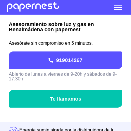
Asesoramiento sobre luz y gas en
Benalmádena con papernest
Asesórate sin compromiso en 5 minutos.
919014267
Abierto de lunes a viernes de 9-20h y sábados de 9-
17:30h
Te llamamos
Energía suministrada por la distribuidora de tu