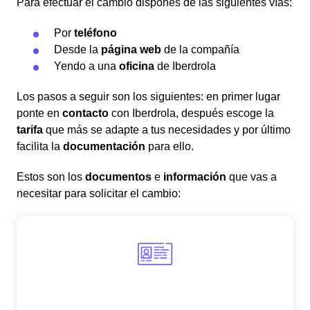
Para efectuar el cambio dispones de las siguientes vías:
Por
teléfono
Desde la
página web
de la compañía
Yendo a una
oficina
de Iberdrola
Los pasos a seguir son los siguientes: en primer lugar
ponte en
contacto
con Iberdrola, después escoge la
tarifa
que más se adapte a tus necesidades y por último
facilita la
documentación
para ello.
Estos son los
documentos
e
información
que vas a
necesitar para solicitar el cambio: