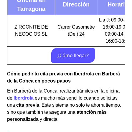
Oficina en
Dirección
Horario
Tarragona
L a J: 09:00-14:
ZIRCONITE DE
Carrer Gasometre
16:00-19:00 V
NEGOCIOS SL
(Del) 24
09:00-14:00,
16:00-18:00
Cómo pedir tu cita previa con Iberdrola en Barberà
de la Conca en pocos pasos
En Barberà de la Conca, realizar trámites en la oficina
de
Iberdrola
es mucho más sencillo cuando solicitas
una
cita previa
. Este sistema no solo te ahorra tiempo,
sino que también te asegura una
atención más
personalizada
y directa.