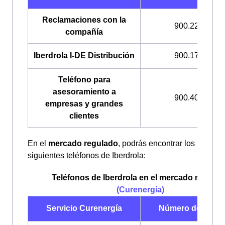
Reclamaciones con la
900.225.235
compañía
Iberdrola I-DE Distribución
900.171.171
Teléfono para
asesoramiento a
900.400.408
empresas y grandes
clientes
En el
mercado regulado
, podrás encontrar los
siguientes teléfonos de Iberdrola:
Teléfonos de Iberdrola en el mercado regulad
(Curenergía)
Servicio Curenergía
Número de teléf