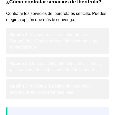
¿Cómo contratar servicios de Iberdrola?
Contratar los servicios de Iberdrola es sencillo. Puedes
elegir la opción que más te convenga:
Opción 1:
Visita una oficina de Iberdrola en
Barberà de la Conca para recibir asesoramiento
personalizado.
Opción 2:
Llama a la línea de atención al cliente y
gestiona todo desde la comodidad de tu hogar.
Opción 3:
Accede a la página de Iberdrola y
contrata el servicio de forma online.