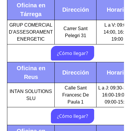
Oficina en
Dirección
Horario
Tárrega
GRUP COMERCIAL
L a V: 09:00-
Carrer Sant
D'ASSESORAMENT
14:00, 16:00-
Pelegri 31
ENERGETIC
19:00
Oficina en
Dirección
Horario
Reus
Calle Sant
L a J: 09:30-15:
INTAN SOLUTIONS
Francesc De
16:00-19:00 V
SLU
Paula 1
09:00-15:00