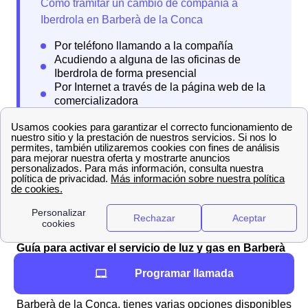
Además, cabe tener en cuenta que si el cliente tenía
contratada una tarifa con servicio de
permanencia
en
su compañía previa, tendrá que pagar la penalización
correspondiente.
Guía para activar el servicio de luz y gas en Barberà
de la Conca con Iberdrola
Programar llamada
Si deseas solicitar el
Bono Social de Iberdrola
en
Barberà de la Conca, tienes varias opciones disponibles