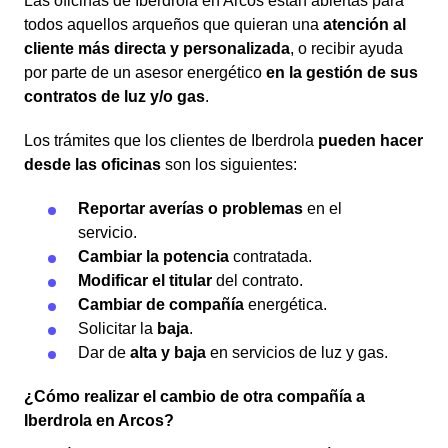
Las oficinas de Iberdrola en Arcos están abiertas para
todos aquellos arqueños que quieran una
atención al
cliente más directa y personalizada
, o recibir ayuda
por parte de un asesor energético
en la gestión de sus
contratos de luz y/o gas
.
Los trámites que los clientes de Iberdrola
pueden hacer
desde las oficinas
son los siguientes:
Reportar averías o problemas
en el
servicio.
Cambiar la potencia
contratada.
Modificar el titular
del contrato.
Cambiar de compañía
energética.
Solicitar la
baja
.
Dar de
alta y baja
en servicios de luz y gas.
¿Cómo realizar el cambio de otra compañía a
Iberdrola en Arcos?