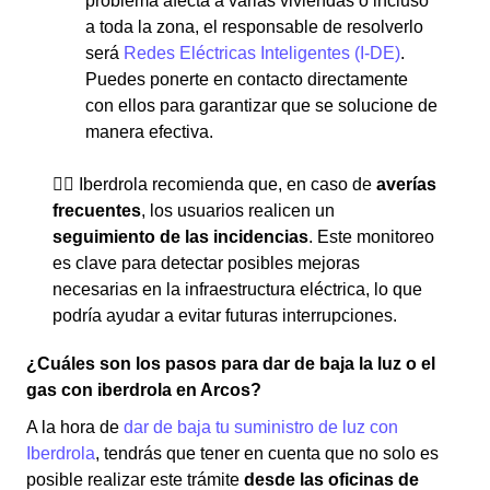
problema afecta a varias viviendas o incluso
a toda la zona, el responsable de resolverlo
será
Redes Eléctricas Inteligentes (I-DE)
.
Puedes ponerte en contacto directamente
con ellos para garantizar que se solucione de
manera efectiva.
👉🏼 Iberdrola recomienda que, en caso de
averías
frecuentes
, los usuarios realicen un
seguimiento de las incidencias
. Este monitoreo
es clave para detectar posibles mejoras
necesarias en la infraestructura eléctrica, lo que
podría ayudar a evitar futuras interrupciones.
¿Cuáles son los pasos para dar de baja la luz o el
gas con iberdrola en Arcos?
A la hora de
dar de baja tu suministro de luz con
Iberdrola
, tendrás que tener en cuenta que no solo es
posible realizar este trámite
desde las oficinas de