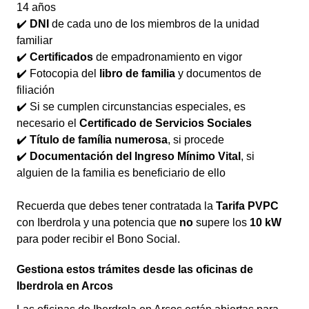
14 años
✔️
DNI
de cada uno de los miembros de la unidad
familiar
✔️
Certificados
de empadronamiento en vigor
✔️ Fotocopia del
libro de familia
y documentos de
filiación
✔️ Si se cumplen circunstancias especiales, es
necesario el
Certificado de Servicios Sociales
✔️
Título de família numerosa
, si procede
✔️
Documentación del Ingreso Mínimo Vital
, si
alguien de la familia es beneficiario de ello
Recuerda que debes tener contratada la
Tarifa PVPC
con Iberdrola y una potencia que
no
supere los
10 kW
para poder recibir el Bono Social.
Gestiona estos trámites desde las oficinas de
Iberdrola en Arcos