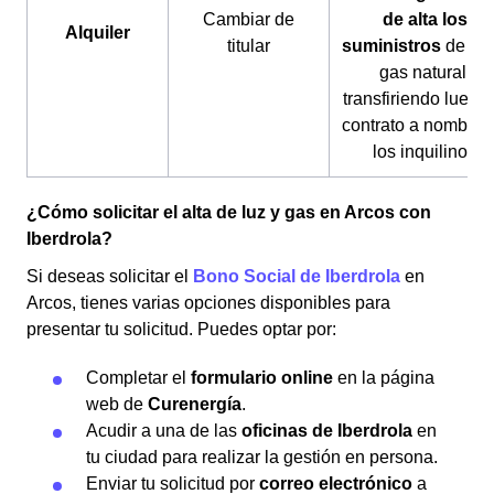
Cambiar de
de alta los
Alquiler
titular
suministros
de luz
gas natural,
transfiriendo luego 
contrato a nombre 
los inquilinos
¿Cómo solicitar el alta de luz y gas en Arcos con
Iberdrola?
Si deseas solicitar el
Bono Social de Iberdrola
en
Arcos, tienes varias opciones disponibles para
presentar tu solicitud. Puedes optar por:
Completar el
formulario online
en la página
web de
Curenergía
.
Acudir a una de las
oficinas de Iberdrola
en
tu ciudad para realizar la gestión en persona.
Enviar tu solicitud por
correo electrónico
a