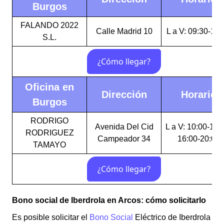
Burgos
FALANDO 2022
Calle Madrid 10
L a V: 09:30-17:
S.L.
Oficina en
Dirección
Horario
Burgos
RODRIGO
Avenida Del Cid
L a V: 10:00-14:
RODRIGUEZ
Campeador 34
16:00-20:00
TAMAYO
Bono social de Iberdrola en Arcos: cómo solicitarlo
Es posible solicitar el
Bono Social
Eléctrico de Iberdrola