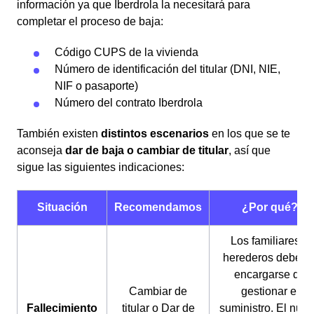
información ya que Iberdrola la necesitará para
completar el proceso de baja:
Código CUPS de la vivienda
Número de identificación del titular (DNI, NIE,
NIF o pasaporte)
Número del contrato Iberdrola
También existen
distintos escenarios
en los que se te
aconseja
dar de baja o cambiar de titular
, así que
sigue las siguientes indicaciones:
Situación
Recomendamos
¿Por qué?
Los familiares o
herederos deberá
encargarse de
Cambiar de
gestionar el
Fallecimiento
titular o Dar de
suministro. El nue