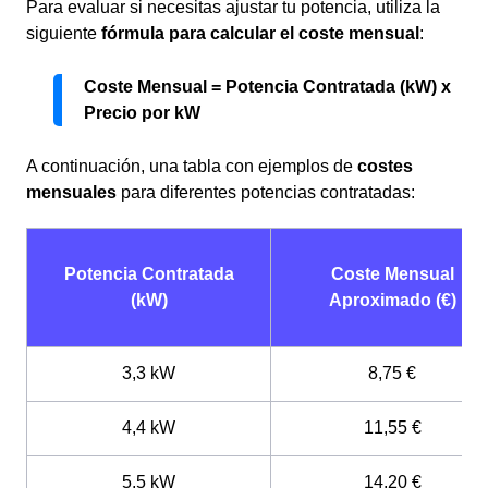
Para evaluar si necesitas ajustar tu potencia, utiliza la
siguiente
fórmula para calcular el coste mensual
:
Coste Mensual = Potencia Contratada (kW) x
Precio por kW
A continuación, una tabla con ejemplos de
costes
mensuales
para diferentes potencias contratadas:
Potencia Contratada
Coste Mensual
(kW)
Aproximado (€)
3,3 kW
8,75 €
4,4 kW
11,55 €
5,5 kW
14,20 €