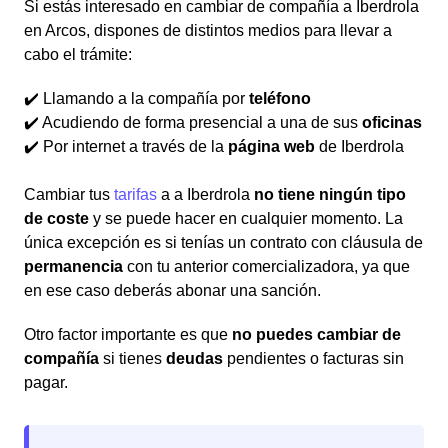
Si estás interesado en cambiar de compañía a Iberdrola
en Arcos, dispones de distintos medios para llevar a
cabo el trámite:
✔️ Llamando a la compañía por
teléfono
✔️ Acudiendo de forma presencial a una de sus
oficinas
✔️ Por internet a través de la
página web
de Iberdrola
Cambiar tus
tarifas
a a Iberdrola
no tiene ningún tipo
de coste
y se puede hacer en cualquier momento. La
única excepción es si tenías un contrato con cláusula de
permanencia
con tu anterior comercializadora, ya que
en ese caso deberás abonar una sanción.
Otro factor importante es que
no puedes cambiar de
compañía
si tienes
deudas
pendientes o facturas sin
pagar.