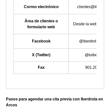
Correo electrónico
clientes
@
iberdrola
Área de clientes o
Desde la web de Iber
formulario web
Facebook
@iberdrolaClient
X (Twitter)
@tuiberdrola
Fax
901.202.028
Pasos para agendar una cita previa con Iberdrola en
Arcos