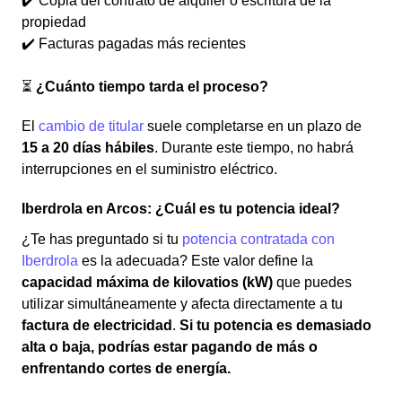
✔️ Copia del contrato de alquiler o escritura de la
propiedad
✔️ Facturas pagadas más recientes
⏳
¿Cuánto tiempo tarda el proceso?
El
cambio de titular
suele completarse en un plazo de
15 a 20 días hábiles
. Durante este tiempo, no habrá
interrupciones en el suministro eléctrico.
Iberdrola en Arcos: ¿Cuál es tu potencia ideal?
¿Te has preguntado si tu
potencia contratada con
Iberdrola
es la adecuada? Este valor define la
capacidad máxima de kilovatios (kW)
que puedes
utilizar simultáneamente y afecta directamente a tu
factura de electricidad
.
Si tu potencia es demasiado
alta o baja, podrías estar pagando de más o
enfrentando cortes de energía.