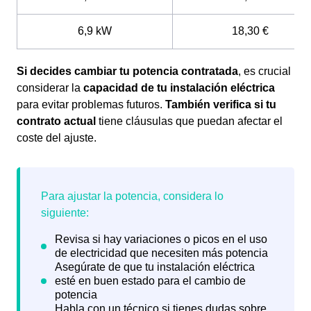
6,9 kW
18,30 €
Si decides cambiar tu potencia contratada
, es crucial
considerar la
capacidad de tu instalación eléctrica
para evitar problemas futuros.
También verifica si tu
contrato actual
tiene cláusulas que puedan afectar el
coste del ajuste.