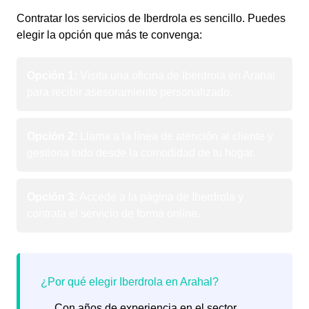
Contratar los servicios de Iberdrola es sencillo. Puedes
elegir la opción que más te convenga:
Opción 1:
Visita una oficina de Iberdrola en Arahal
para recibir asesoramiento personalizado.
Opción 2:
Llama a la línea de atención al cliente y
gestiona todo desde la comodidad de tu hogar.
Opción 3:
Accede a la página de Iberdrola y
contrata el servicio de forma online.