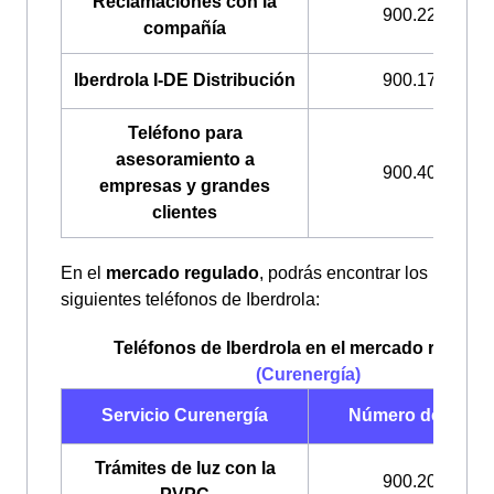
Reclamaciones con la
900.225.235
compañía
Iberdrola I-DE Distribución
900.171.171
Teléfono para
asesoramiento a
900.400.408
empresas y grandes
clientes
En el
mercado regulado
, podrás encontrar los
siguientes teléfonos de Iberdrola:
Teléfonos de Iberdrola en el mercado regulad
(Curenergía)
Servicio Curenergía
Número de teléf
Trámites de luz con la
900.200.708