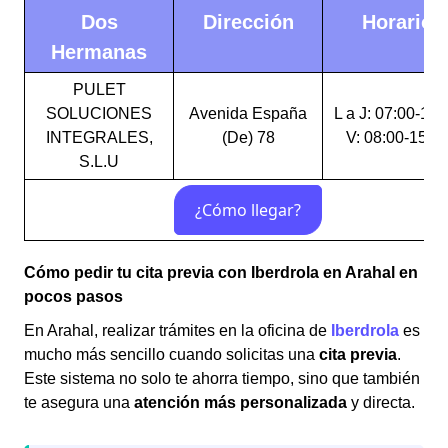
Dos
Dirección
Horario
Hermanas
PULET
SOLUCIONES
Avenida España
L a J: 07:00-15:
INTEGRALES,
(De) 78
V: 08:00-15:0
S.L.U
Cómo pedir tu cita previa con Iberdrola en Arahal en
pocos pasos
En Arahal, realizar trámites en la oficina de
Iberdrola
es
mucho más sencillo cuando solicitas una
cita previa
.
Este sistema no solo te ahorra tiempo, sino que también
te asegura una
atención más personalizada
y directa.