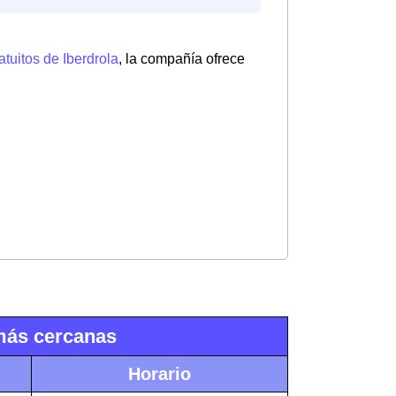
atuitos de Iberdrola
, la compañía ofrece
 más cercanas
Horario