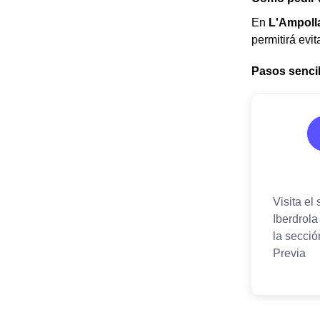
En
L'Ampoll
permitirá evi
Pasos sencill