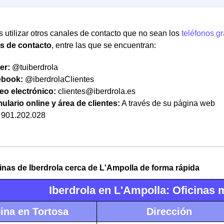
 utilizar otros canales de contacto que no sean los
teléfonos gr
as de contacto
, entre las que se encuentran:
er:
@tuiberdrola
ebook:
@iberdrolaClientes
eo electrónico:
clientes@iberdrola.es
ulario online y área de clientes:
A través de su página web
901.202.028
cinas de Iberdrola cerca de L'Ampolla de forma rápida
Iberdrola en L'Ampolla: Oficinas
cina en Tortosa
Dirección