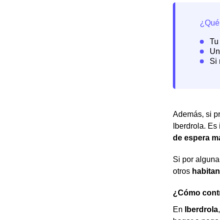
Además, si pr
Iberdrola. Es
de espera m
Si por alguna
otros
habitan
¿Cómo contra
En
Iberdrola