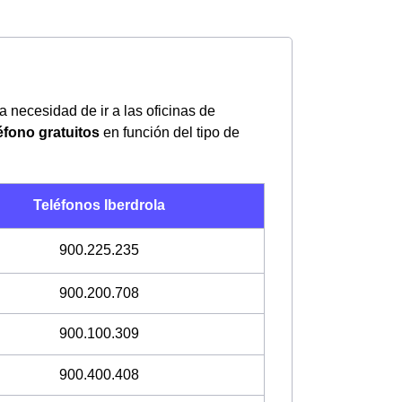
la necesidad de ir a las oficinas de
éfono gratuitos
en función del tipo de
Teléfonos Iberdrola
900.225.235
900.200.708
900.100.309
900.400.408