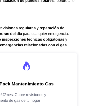
instalación de paneles solares
, Iberdrola te
revisiones regulares
y
reparación de
horas del día
para cualquier emergencia.
de
inspecciones técnicas obligatorias
y
emergencias relacionadas con el gas
.