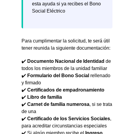
esta ayuda si ya recibes el Bono
Social Eléctrico
Para cumplimentar la solicitud, te será útil
tener reunida la siguiente documentación:
✔️
Documento Nacional de Identidad
de
todos los miembros de la unidad familiar
✔️
Formulario del Bono Social
rellenado
y firmado
✔️
Certificados de empadronamiento
✔️
Libro de familia
✔️
Carnet de familia numerosa
, si se trata
de una
✔️
Certificado de los Servicios Sociales
,
para acreditar circunstancias especiales
✔️ Si algún miembro recibe el
Ingreso