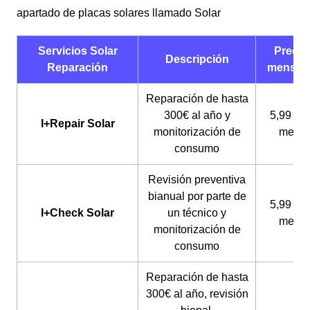
apartado de placas solares llamado Solar
Servicios Solar
Precio
Descripción
Reparación
mensua
Reparación de hasta
300€ al año y
5,99 € a
I+Repair Solar
monitorización de
mes*
consumo
Revisión preventiva
bianual por parte de
5,99 € a
I+Check Solar
un técnico y
mes*
monitorización de
consumo
Reparación de hasta
300€ al año, revisión