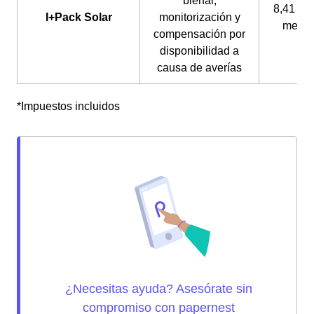
bienal,
8,41 € a
I+Pack Solar
monitorización y
mes*
compensación por
disponibilidad a
causa de averías
*Impuestos incluidos