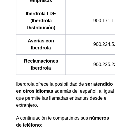
empresas
Iberdrola I-DE
(Iberdrola
900.171.171
Distribución)
Averías con
900.224.522
Iberdrola
Reclamaciones
900.225.235
Iberdrola
Iberdrola ofrece la posibilidad de
ser atendido
en otros idiomas
además del español, al igual
que permite las llamadas entrantes desde el
extranjero.
A continuación te compartimos sus
números
de teléfono: