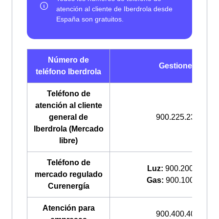
Número de
Gestiones
teléfono Iberdrola
Teléfono de
atención al cliente
general de
900.225.235
Iberdrola (Mercado
libre)
Teléfono de
Luz:
900.200.708
mercado regulado
Gas:
900.100.309
Curenergía
Atención para
900.400.408