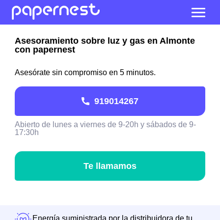
Asesoramiento sobre luz y gas en Almonte
con papernest
Asesórate sin compromiso en 5 minutos.
919014267
Abierto de lunes a viernes de 9-20h y sábados de 9-
17:30h
Te llamamos
Energía suministrada por la distribuidora de tu