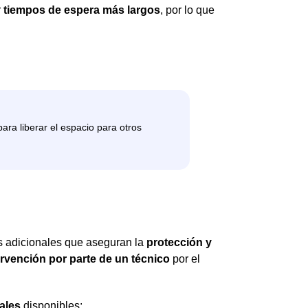
r
tiempos de espera más largos
, por lo que
ios adicionales que aseguran la
protección y
ervención por parte de un técnico
por el
ales
disponibles: