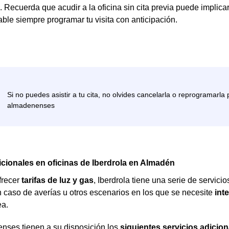
. Recuerda que acudir a la oficina sin cita previa puede implica
le siempre programar tu visita con anticipación.
icionales en oficinas de Iberdrola en Almadén
frecer
tarifas de luz y gas
, Iberdrola tiene una serie de servic
 caso de averías u otros escenarios en los que se necesite
int
ea.
nses tienen a su disposición los
siguientes servicios adicion