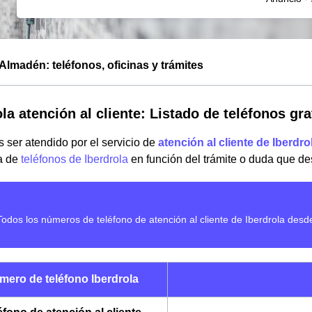
 Almadén: teléfonos, oficinas y trámites
ola atención al cliente: Listado de teléfonos g
 ser atendido por el servicio de
atención al cliente de Iberdro
ta de
teléfonos de Iberdrola
en función del trámite o duda que de
mero de teléfono Iberdrola