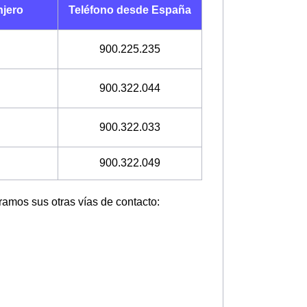
njero
Teléfono desde España
900.225.235
900.322.044
900.322.033
900.322.049
tramos sus otras vías de contacto: