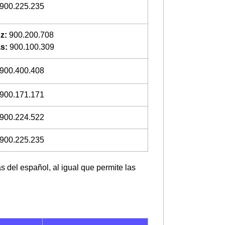
900.225.235
z:
900.200.708
s:
900.100.309
900.400.408
900.171.171
900.224.522
900.225.235
 del español, al igual que permite las