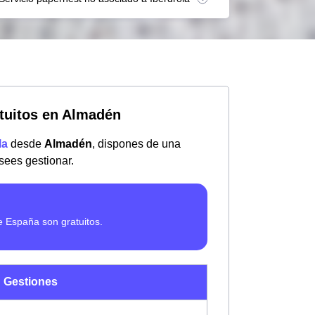
ratuitos en Almadén
la
desde
Almadén
, dispones de una
sees gestionar.
Gestiones