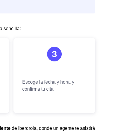
 sencilla:
iente
de Iberdrola, donde un agente te asistirá