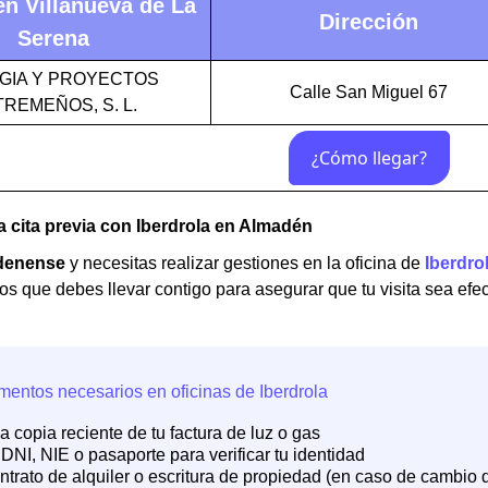
en Villanueva de La
Dirección
Serena
GIA Y PROYECTOS
Calle San Miguel 67
REMEÑOS, S. L.
 cita previa con Iberdrola en Almadén
denense
y necesitas realizar gestiones en la oficina de
Iberdro
s que debes llevar contigo para asegurar que tu visita sea efec