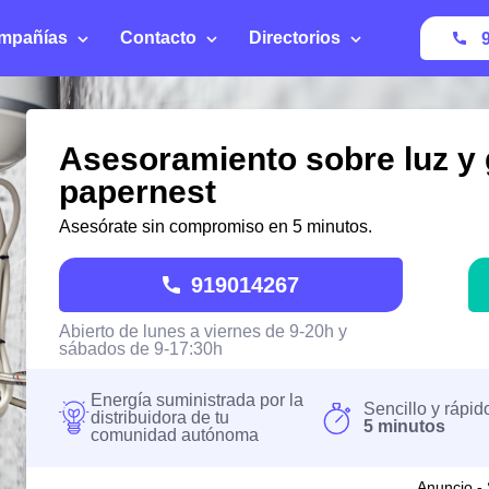
mpañías
Contacto
Directorios
Asesoramiento sobre luz y
papernest
Asesórate sin compromiso en 5 minutos.
919014267
Abierto de lunes a viernes de 9-20h y
sábados de 9-17:30h
Energía suministrada por la
Sencillo y rápid
distribuidora de tu
5 minutos
comunidad autónoma
Anuncio - 