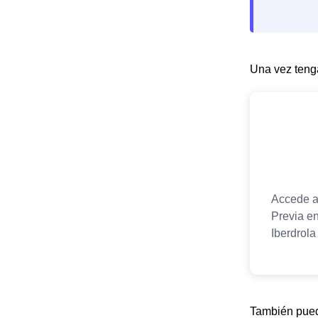
Una vez tenga
También puede