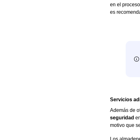
en el proceso
es recomendab
Servicios ad
Además de o
seguridad
en
motivo que s
Los almadene