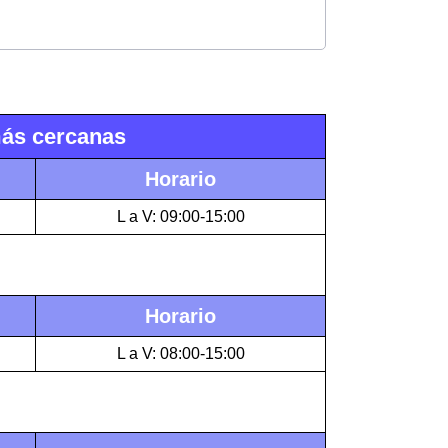
más cercanas
Horario
L a V: 09:00-15:00
Horario
L a V: 08:00-15:00