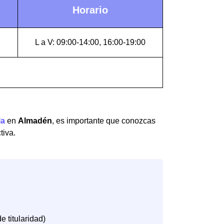
Horario
L a V: 09:00-14:00, 16:00-19:00
la
en
Almadén
, es importante que conozcas
tiva.