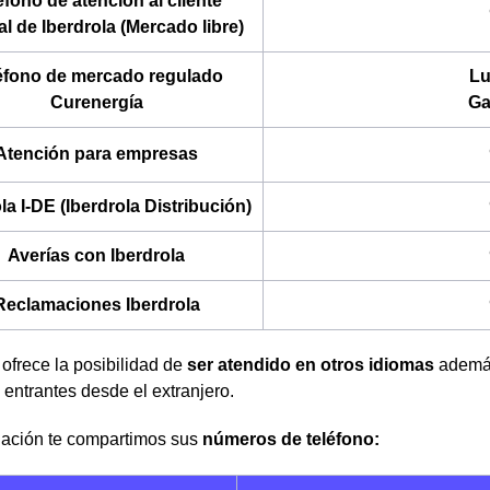
éfono de atención al cliente
l de Iberdrola (Mercado libre)
éfono de mercado regulado
Lu
Curenergía
Ga
Atención para empresas
la I-DE (Iberdrola Distribución)
Averías con Iberdrola
Reclamaciones Iberdrola
 ofrece la posibilidad de
ser atendido en otros idiomas
además
entrantes desde el extranjero.
uación te compartimos sus
números de teléfono: