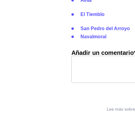
Avila
El Tiemblo
San Pedro del Arroyo
Navalmoral
Añadir un comentario
Lee más sobre 