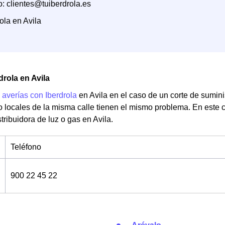
o: clientes@tuiberdrola.es
ola en Avila
drola en Avila
e
averías con Iberdrola
en Avila en el caso de un corte de sumini
o locales de la misma calle tienen el mismo problema. En este 
stribuidora de luz o gas en Avila.
Teléfono
900 22 45 22