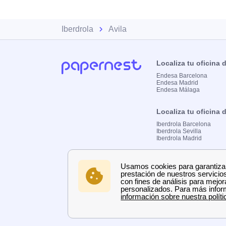
Iberdrola
Avila
Localiza tu oficina
Endesa Barcelona
Endesa Madrid
Endesa Málaga
Localiza tu oficina 
Iberdrola Barcelona
Iberdrola Sevilla
Iberdrola Madrid
Localiza tu oficina 
Naturgy Barcelona
Naturgy Madrid
Naturgy Málaga