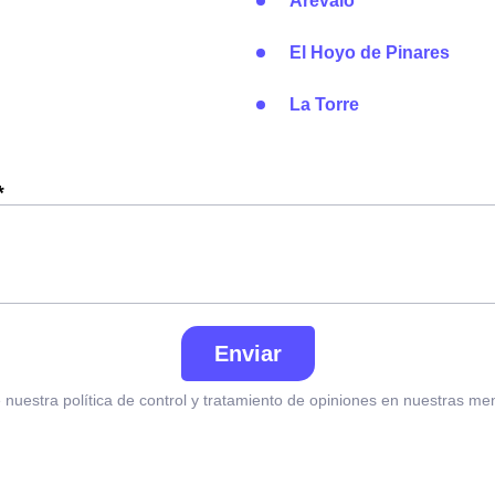
Arévalo
El Hoyo de Pinares
La Torre
*
Enviar
nuestra política de control y tratamiento de opiniones en nuestras me