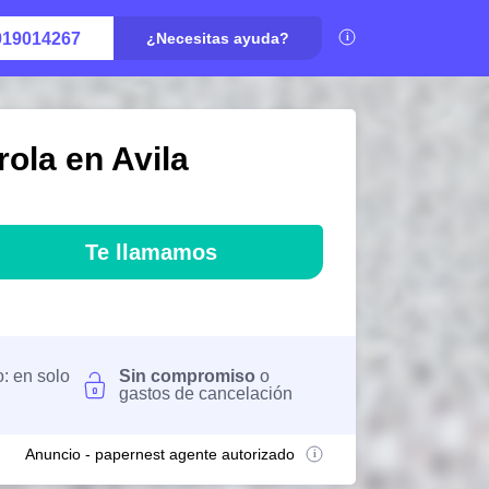
919014267
¿Necesitas ayuda?
rola en Avila
Te llamamos
o: en solo
Sin compromiso
o
gastos de cancelación
Anuncio - papernest agente autorizado