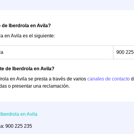
o de Iberdrola en Avila?
la en Avila es el siguiente:
la
900 225
nte de Iberdrola en Avila?
drola en Avila se presta a través de varios
canales de contacto
d
dudas o presentar una reclamación.
ca: 900 225 235