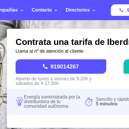
mpañías
Contacto
Directorios
Contrata una tarifa de Iberd
Llama al nº de atención al cliente:
919014267
Abierto de lunes a viernes de 9-20h y
sábados de 9-17:30h
Energía suministrada por la
Sencillo y rápid
distribuidora de tu
5 minutos
comunidad autónoma