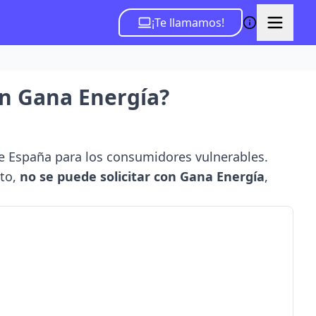
¡Te llamamos!
con Gana Energía?
de España para los consumidores vulnerables.
nto,
no se puede solicitar con Gana Energía
,