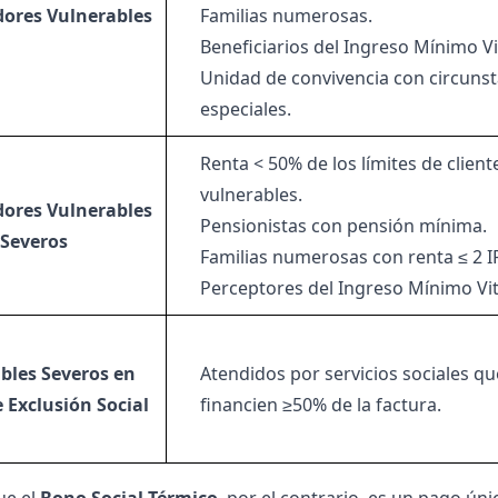
ores Vulnerables
Familias numerosas.
Beneficiarios del Ingreso Mínimo Vi
Unidad de convivencia con circunst
especiales.
Renta < 50% de los límites de client
vulnerables.
ores Vulnerables
Pensionistas con pensión mínima.
Severos
Familias numerosas con renta ≤ 2 
Perceptores del Ingreso Mínimo Vit
bles Severos en
Atendidos por servicios sociales qu
 Exclusión Social
financien ≥50% de la factura.