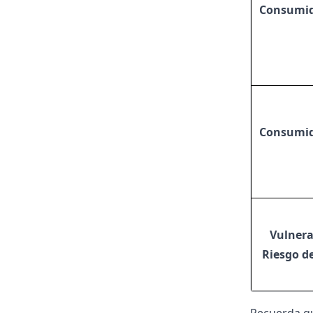
Consumid
Consumid
Vulnera
Riesgo de