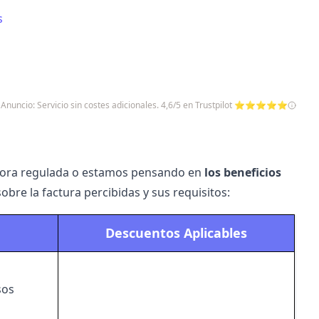
s
Anuncio: Servicio sin costes adicionales. 4,6/5 en Trustpilot ⭐⭐⭐⭐⭐
dora regulada o estamos pensando en
los beneficios
obre la factura percibidas y sus requisitos:
Descuentos Aplicables
sos