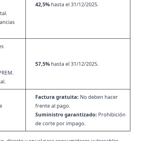
42,5%
hasta el 31/12/2025.
tal.
ancias
es
57,5%
hasta el 31/12/2025.
IPREM.
al.
Factura gratuita:
No deben hacer
e
frente al pago.
Suministro garantizado:
Prohibición
de corte por impago.