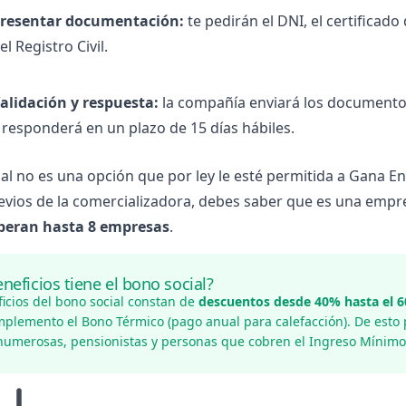
resentar documentación:
te pedirán el DNI, el certificad
el Registro Civil.
alidación y respuesta:
la compañía enviará los documentos
 responderá en un plazo de 15 días hábiles.
ial no es una opción que por ley le esté permitida a Gana En
revios de la comercializadora, debes saber que es una emp
peran hasta 8 empresas
.
neficios tiene el bono social?
icios del bono social constan de
descuentos desde 40% hasta el 
plemento el Bono Térmico (pago anual para calefacción). De esto
 numerosas
, pensionistas y personas que cobren el Ingreso Mínimo 