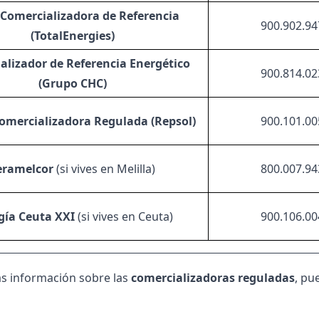
 Comercializadora de Referencia
900.902.94
(TotalEnergies)
alizador de Referencia Energético
900.814.02
(Grupo CHC)
Comercializadora Regulada (Repsol)
900.101.00
eramelcor
(si vives en Melilla)
800.007.94
gía Ceuta XXI
(si vives en Ceuta)
900.106.00
s información sobre las
comercializadoras reguladas
, pu