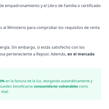
o de empadronamiento y el Libro de Familia o certificado
 al Ministerio para comprobar los requisitos de renta
ergía. Sin embargo, si estás satisfecho con los
resa perteneciente a Repsol. Además,
en el mercado
60%
en la factura de la luz, otorgando automáticamente y
 pueden beneficiarse
consumidores vulnerables
como
Vital.