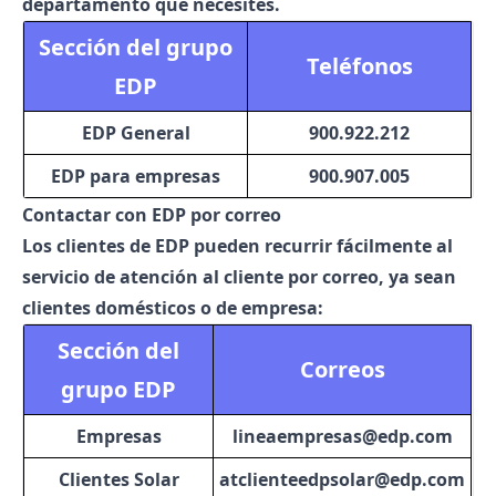
departamento que necesites.
Sección del grupo
Teléfonos
EDP
EDP General
900.922.212
EDP para empresas
900.907.005
Contactar con EDP por correo
Los clientes de EDP pueden recurrir fácilmente al
servicio de atención al cliente por correo, ya sean
clientes domésticos o de empresa:
Sección del
Correos
grupo EDP
Empresas
lineaempresas@edp.com
Clientes Solar
atclienteedpsolar@edp.com