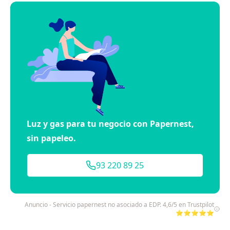
Luz y gas para tu negocio con Papernest,
sin papeleo.
93 220 89 25
Anuncio - Servicio papernest no asociado a EDP. 4,6/5 en Trustpilot
⭐⭐⭐⭐⭐