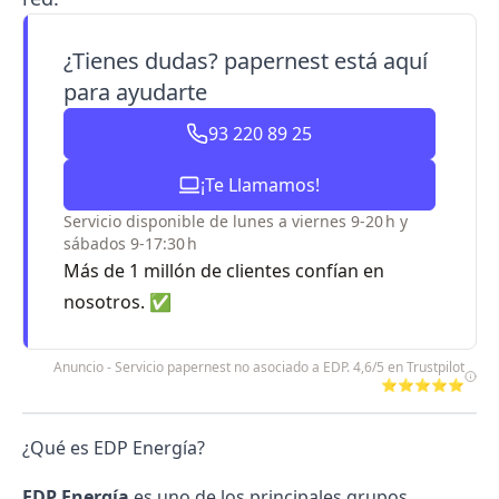
¿Tienes dudas? papernest está aquí
para ayudarte
93 220 89 25
¡Te Llamamos!
Servicio disponible de lunes a viernes 9-20 h y
sábados 9-17:30 h
Más de 1 millón de clientes confían en
nosotros. ✅
Anuncio - Servicio papernest no asociado a EDP. 4,6/5 en Trustpilot
⭐⭐⭐⭐⭐
¿Qué es EDP Energía?
EDP Energía
es uno de los principales grupos