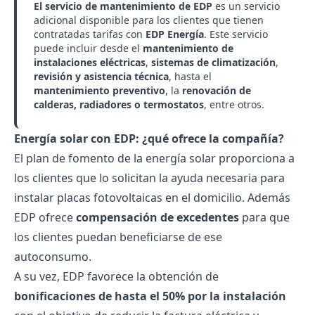
El servicio de mantenimiento de EDP
es un servicio
adicional disponible para los clientes que tienen
contratadas tarifas con
EDP Energía
. Este servicio
puede incluir desde el
mantenimiento de
instalaciones eléctricas
,
sistemas de climatización
,
revisión y asistencia técnica
, hasta el
mantenimiento preventivo
, la
renovación de
calderas, radiadores o termostatos
, entre otros.
Energía solar con EDP: ¿qué ofrece la compañía?
El plan de fomento de la energía solar proporciona a
los clientes que lo solicitan la ayuda necesaria para
instalar
placas fotovoltaicas
en el domicilio. Además
EDP ofrece
compensación de excedentes
para que
los clientes puedan beneficiarse de ese
autoconsumo.
A su vez, EDP favorece la obtención de
bonificaciones de hasta el 50% por la instalación