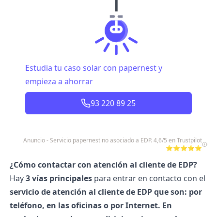
Estudia tu caso solar con papernest y
empieza a ahorrar
93 220 89 25
Anuncio - Servicio papernest no asociado a EDP. 4,6/5 en Trustpilot
⭐⭐⭐⭐⭐
¿Cómo contactar con atención al cliente de EDP?
Hay
3 vías principales
para entrar en contacto con el
servicio de atención al cliente
de EDP que son: por
teléfono,
en las
oficinas
o por
Internet
. En