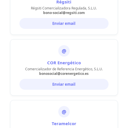
Régsiti
Régsiti Comercializadora Regulada, S.L.U.
bono-social@regsiti.com
Enviar email
@
COR Energético
Comercializador de Referencia Energético, S.L.U.
bonosocial@corenergetico.es
Enviar email
@
Teramelcor