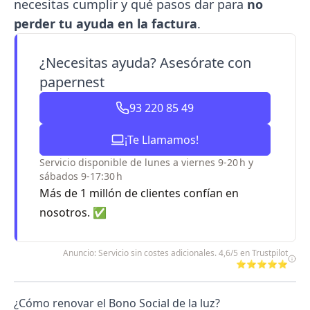
necesitas cumplir y qué pasos dar para
no
perder tu ayuda en la factura
.
¿Necesitas ayuda? Asesórate con
papernest
93 220 85 49
¡Te Llamamos!
Servicio disponible de lunes a viernes 9-20 h y
sábados 9-17:30 h
Más de 1 millón de clientes confían en
nosotros. ✅
Anuncio: Servicio sin costes adicionales. 4,6/5 en Trustpilot
⭐⭐⭐⭐⭐
¿Cómo renovar el Bono Social de la luz?