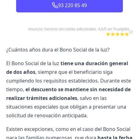
93 220 85 49
Anuncio: Servicio sin costes adicionales. 4,6/5 en Trustpilot
⭐⭐⭐⭐⭐
¿Cuántos años dura el Bono Social de la luz?
El Bono Social de la luz
tiene una duración general
de dos años
, siempre que el beneficiario siga
cumpliendo los requisitos establecidos. Durante este
tiempo,
el descuento se mantiene sin necesidad de
realizar trámites adicionales
, salvo en las
situaciones especiales que obligan a presentar una
solicitud de renovación anticipada.
Existen excepciones, como en el caso del
Bono Social
para las familias
numerosas, que dura
hasta la fecha