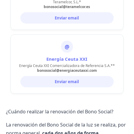
Teramelcor, S.L.*
bonosocial@teramelcor.es
Enviar email
@
Energía Ceuta XXI
Energía Ceuta XXI Comercializadora de Referencia S.A.**
bonosocial@energiaceutaxxi.com
Enviar email
¿Cuándo realizar la renovación del Bono Social?
La renovación del Bono Social de la luz se realiza, por
norma general,
cada dos años de forma