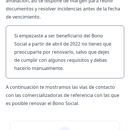
antelación, así se dispone de margen para reunir
documentos y resolver incidencias antes de la fecha
de vencimiento.
Si empezaste a ser beneficiario del Bono
Social a partir de abril de 2022 no tienes que
preocuparte por renovarlo, salvo que dejes
de cumplir con algunos requisitos y debas
hacerlo manualmente.
A continuación te mostramos las vías de contacto
con las comercializadoras de referencia con las que
es posible renovar el Bono Social.