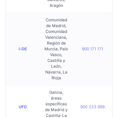
Aragón
Comunidad
de Madrid,
Comunidad
Valenciana,
Región de
i-DE
Murcia, País
900 171 171
Vasco,
Castilla y
León,
Navarra, La
Rioja
Galicia,
áreas
específicas
UFD
900 333 999
de Madrid y
Castilla-La