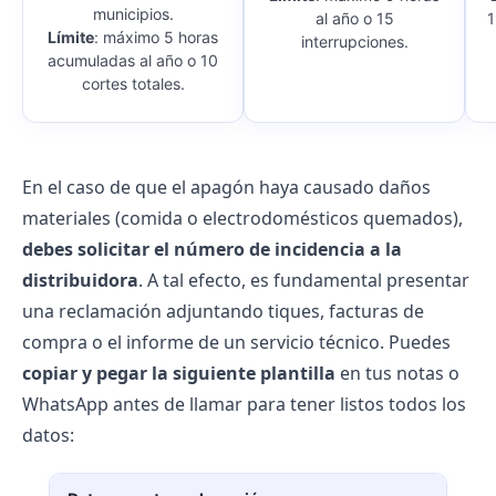
municipios.
al año o 15
1
Límite
: máximo 5 horas
interrupciones.
acumuladas al año o 10
cortes totales.
En el caso de que el apagón haya causado daños
materiales (comida o electrodomésticos quemados),
debes solicitar el número de incidencia a la
distribuidora
. A tal efecto, es fundamental presentar
una reclamación adjuntando tiques, facturas de
compra o el informe de un servicio técnico. Puedes
copiar y pegar la siguiente plantilla
en tus notas o
WhatsApp antes de llamar para tener listos todos los
datos: