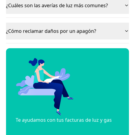
¿Cuáles son las averías de luz más comunes?
¿Cómo reclamar daños por un apagón?
Te ayudamos con tus facturas de luz y gas