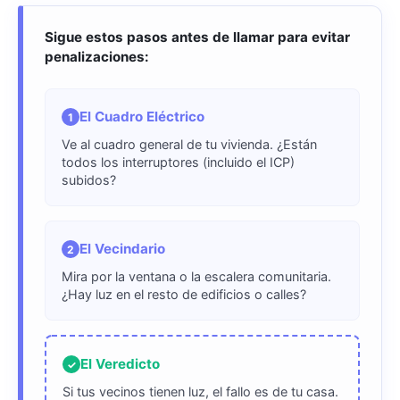
Sigue estos pasos antes de llamar para evitar
penalizaciones:
El Cuadro Eléctrico
1
Ve al
cuadro general
de tu vivienda. ¿Están
todos los interruptores (incluido el
ICP
)
subidos?
El Vecindario
2
Mira por la ventana o la escalera comunitaria.
¿Hay luz en el resto de edificios o calles?
El Veredicto
✓
Si tus vecinos tienen luz, el fallo es de tu casa.