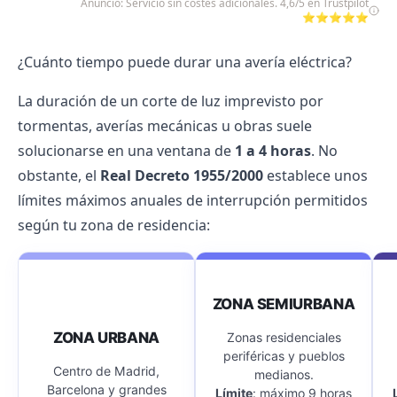
Anuncio: Servicio sin costes adicionales. 4,6/5 en Trustpilot
⭐⭐⭐⭐⭐
¿Cuánto tiempo puede durar una avería eléctrica?
La duración de un corte de luz imprevisto por
tormentas, averías mecánicas u obras suele
solucionarse en una ventana de
1 a 4 horas
. No
obstante, el
Real Decreto 1955/2000
establece unos
límites máximos anuales de interrupción permitidos
según tu zona de residencia:
ZONA SEMIURBANA
ZONA URBANA
Zonas residenciales
periféricas y pueblos
Centro de Madrid,
medianos.
Barcelona y grandes
Límite
: máximo 9 horas