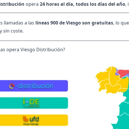
istribución
opera
24 horas al día, todos los días del año
,
as llamadas a las
líneas 900 de Viesgo son gratuitas
, lo qu
 y sin coste.
as opera Viesgo Distribución?