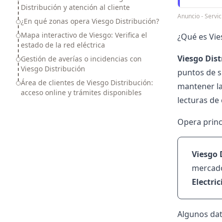
Distribución y atención al cliente
Anuncio - Servi
¿En qué zonas opera Viesgo Distribución?
Mapa interactivo de Viesgo: Verifica el
¿Qué es Vie
estado de la red eléctrica
Viesgo Dist
Gestión de averías o incidencias con
Viesgo Distribución
puntos de s
Área de clientes de Viesgo Distribución:
mantener l
acceso online y trámites disponibles
lecturas de
Opera princ
Viesgo 
mercad
Electri
Algunos dat