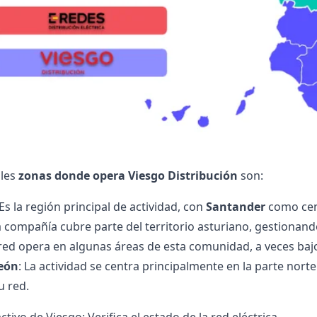
ales
zonas donde opera Viesgo Distribución
son:
 Es la región principal de actividad, con
Santander
como cen
a compañía cubre parte del territorio asturiano, gestionando
 red opera en algunas áreas de esta comunidad, a veces baj
León
: La actividad se centra principalmente en la parte nort
u red.