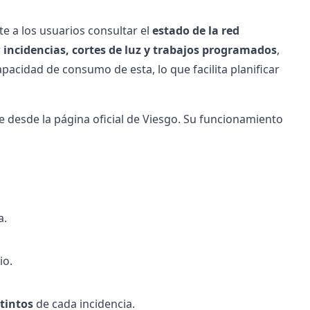
e a los usuarios consultar el
estado de la red
r
incidencias, cortes de luz y trabajos programados
,
pacidad de consumo de esta, lo que facilita planificar
le desde la página oficial de Viesgo. Su funcionamiento
a.
io.
stintos
de cada incidencia.