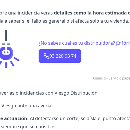
obre una incidencia verás
detalles como la hora estimada 
a a saber si el fallo es general o si afecta solo a tu vivienda.
¿No sabes cúal es tu distribuidora? ¡Infó
93 220 93 74
Anuncio - Servicio pa
averías o incidencias con Viesgo Distribución
Viesgo ante una avería
:
de actuación:
Al detectarse un corte, se aísla el punto afect
s siempre que sea posible.