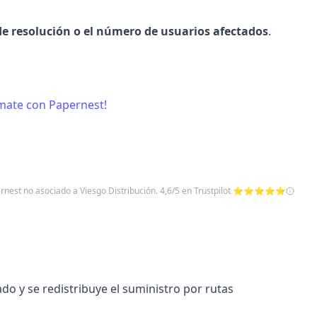
de resolución o el número de usuarios afectados
.
rmate con Papernest!
pernest no asociado a Viesgo Distribución. 4,6/5 en Trustpilot ⭐⭐⭐⭐⭐
ado y se redistribuye el suministro por rutas