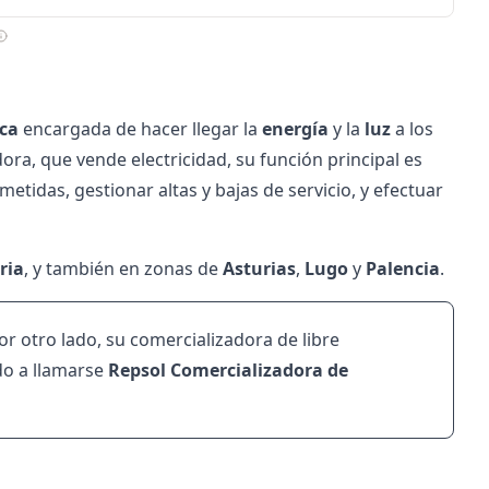
ica
encargada de hacer llegar la
energía
y la
luz
a los
dora
, que vende electricidad, su función principal es
metidas, gestionar altas y bajas de servicio, y efectuar
ria
, y también en zonas de
Asturias
,
Lugo
y
Palencia
.
or otro lado, su comercializadora de libre
do a llamarse
Repsol Comercializadora de