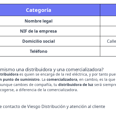
Categoría
Nombre legal
NIF de la empresa
Domicilio social
Call
Teléfono
 mismo una distribuidora y una comercializadora?
stribuidora
es quien se encarga de la red eléctrica, y por tanto pu
un punto de suministro
. La
comercializadora
, en cambio, es la qu
 Aunque cambies de compañía, tu
distribuidora de luz
será siempr
ogerse, a diferencia de la comercializadora.
e contacto de Viesgo Distribución y atención al cliente