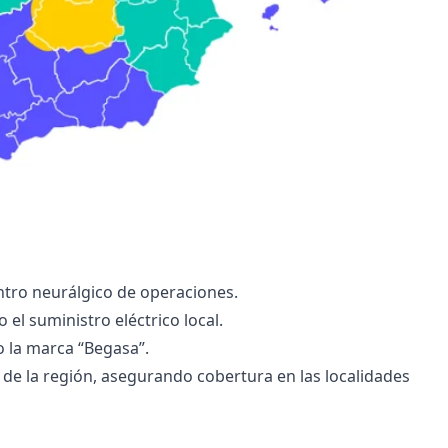
tro neurálgico de operaciones.
 el suministro eléctrico local.
o la marca “Begasa”.
e de la región, asegurando cobertura en las localidades