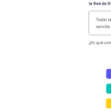
la Red de D
Todas l
sencilla
¿En qué zon