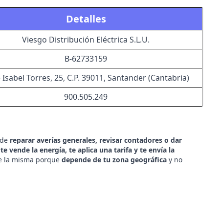
Detalles
Viesgo Distribución Eléctrica S.L.U.
B-62733159
e Isabel Torres, 25, C.P. 39011, Santander (Cantabria)
900.505.249
ede
reparar averías generales, revisar contadores o dar
e
te vende la energía, te aplica una tarifa y te envía la
e la misma porque
depende de tu zona geográfica
y no