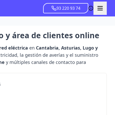
93 220 93 74
o y área de clientes online
red eléctrica
en
Cantabria, Asturias, Lugo y
ricidad, la gestión de averías y el suministro
ine
y múltiples canales de contacto para
s