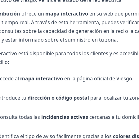
tivo de Viesgo: Verifica el estado de la red eléctrica
ribución
ofrece un
mapa interactivo
en su web que permit
 tiempo real. A través de esta herramienta, puedes verifica
onsultas sobre la capacidad de generación en la red o la ca
y estar informado sobre el suministro en tu zona.
ractivo está disponible para todos los clientes y es accesib
llo:
ccede al
mapa interactivo
en la página oficial de Viesgo.
ntroduce tu
dirección o código postal
para localizar tu zon
onsulta todas las
incidencias activas
cercanas a tu domicil
dentifica el tipo de aviso fácilmente gracias a los
colores di