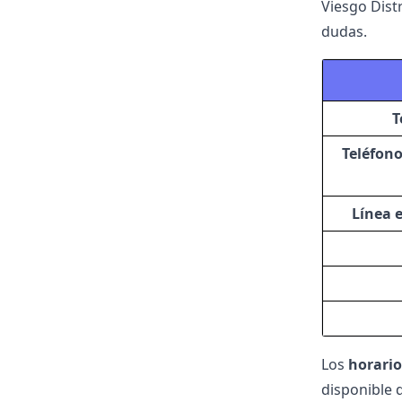
Viesgo Dist
dudas.
T
Teléfono
Línea e
Los
horario
disponible 