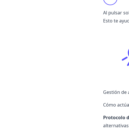
Al pulsar s
Esto te ayud
Gestión de 
Cómo actúa 
Protocolo 
alternativa