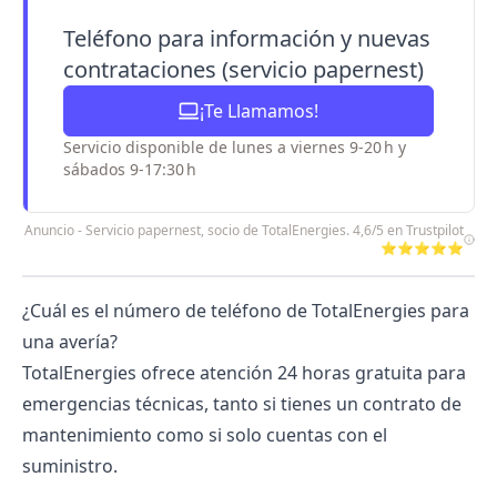
Teléfono para información y nuevas
contrataciones (servicio papernest)
¡Te Llamamos!
Servicio disponible de lunes a viernes 9-20 h y
sábados 9-17:30 h
Anuncio - Servicio papernest, socio de TotalEnergies. 4,6/5 en Trustpilot
⭐⭐⭐⭐⭐
¿Cuál es el número de teléfono de TotalEnergies para
una avería?
TotalEnergies ofrece atención 24 horas gratuita para
emergencias técnicas, tanto si tienes un contrato de
mantenimiento como si solo cuentas con el
suministro.