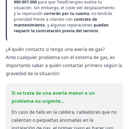
900.907.000
para que TotalEnergies evalúe tu
situación. Sin embargo, el coste del desplazamiento
y la reparación
correrán por tu cuenta
, no tendrás
prioridad frente a clientes con
contrato de
mantenimiento
, y algunas reparaciones
pueden
requerir la contratación previa del servicio
.
¿A quién contacto si tengo una avería de gas?
Ante cualquier problema con el sistema de gas, es
importante saber a quién contactar primero según la
gravedad de la situación:
Si se trata de una avería menor o un
problema no urgente...
En caso de fallo en la caldera, radiadores que no
calientan o pequeñas anomalías en la
instalación de gas, el primer paso es hacer uso