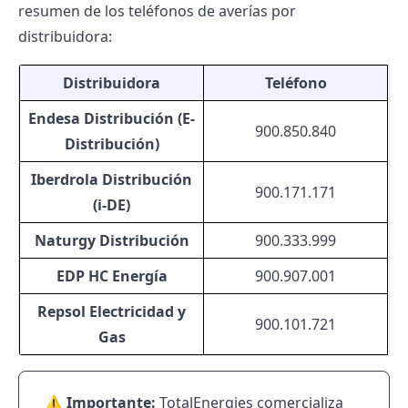
resumen de los teléfonos de averías por
distribuidora:
Distribuidora
Teléfono
Endesa Distribución (E-
900.850.840
Distribución)
Iberdrola Distribución
900.171.171
(i-DE)
Naturgy Distribución
900.333.999
EDP HC Energía
900.907.001
Repsol Electricidad y
900.101.721
Gas
⚠️ Importante:
TotalEnergies comercializa