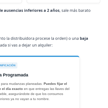
de ausencias inferiores a 2 años
, sale más barato
nto la distribuidora procese la orden) o una
baja
a si vas a dejar un alquiler:
NIFICACIÓN
a Programada
l para mudanzas planeadas.
Puedes fijar el
e el día exacto
en que entregas las llaves del
eble, asegurándote de que los consumos
eriores ya no vayan a tu nombre.