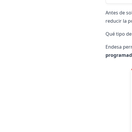
Antes de so
reducir la p
Qué tipo de
Endesa perm
programad