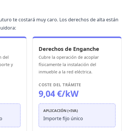
futuro te costará muy caro. Los derechos de alta están
buidora:
Derechos de Enganche
n del
Cubre la operación de acoplar
porte y
físicamente la instalación del
inmueble a la red eléctrica.
COSTE DEL TRÁMITE
9,04 €/kW
APLICACIÓN (+IVA)
o
Importe fijo único