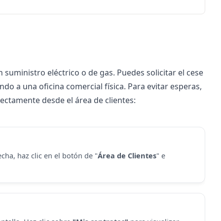
n suministro eléctrico o de gas. Puedes solicitar el cese
endo a una
oficina
comercial física. Para evitar esperas,
rectamente desde el
área de clientes
:
cha, haz clic en el botón de "
Área de Clientes
" e