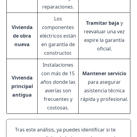
reparaciones.
Los
Tramitar baja
y
Vivienda
componentes
reevaluar una vez
de obra
eléctricos están
expire la garantía
nueva
en garantía de
oficial.
constructor.
Instalaciones
con más de 15
Mantener servicio
Vivienda
años donde las
para asegurar
principal
averías son
asistencia técnica
antigua
frecuentes y
rápida y profesional.
costosas.
Tras este análisis, ya puedes identificar si te