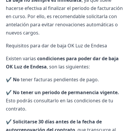
La baja no siempre es inmediata
, ya que suele
hacerse efectiva al finalizar el periodo de facturación
en curso. Por ello, es recomendable solicitarla con
antelación para evitar renovaciones automáticas o
nuevos cargos.
Requisitos para dar de baja OK Luz de Endesa
Existen varias
condiciones para poder dar de baja
OK Luz de
Endesa
, son las siguientes:
✔️
No
tener
facturas
pendientes de pago.
✔️
No tener un periodo de permanencia vigente.
Esto podrás consultarlo en las condiciones de tu
contrato.
✔️
Solicitarse 30 días antes de la fecha de
autorrenovación del contrato
, que transcurre al