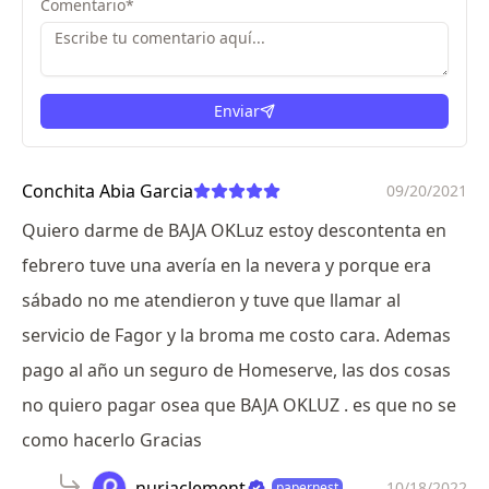
Comentario
*
Enviar
Conchita Abia Garcia
09/20/2021
Quiero darme de BAJA OKLuz estoy descontenta en
febrero tuve una avería en la nevera y porque era
sábado no me atendieron y tuve que llamar al
servicio de Fagor y la broma me costo cara. Ademas
pago al año un seguro de Homeserve, las dos cosas
no quiero pagar osea que BAJA OKLUZ . es que no se
como hacerlo Gracias
nuriaclement
10/18/2022
papernest