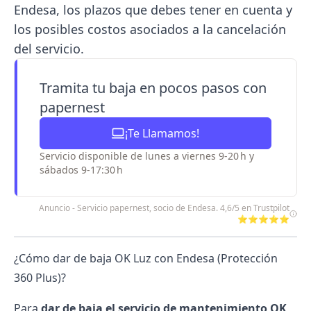
Endesa, los plazos que debes tener en cuenta y
los posibles costos asociados a la cancelación
del servicio.
Tramita tu baja en pocos pasos con
papernest
¡Te Llamamos!
Servicio disponible de lunes a viernes 9-20 h y
sábados 9-17:30 h
Anuncio - Servicio papernest, socio de Endesa. 4,6/5 en Trustpilot
⭐⭐⭐⭐⭐
¿Cómo dar de baja OK Luz con Endesa (Protección
360 Plus)?
Para
dar de baja el servicio de mantenimiento OK