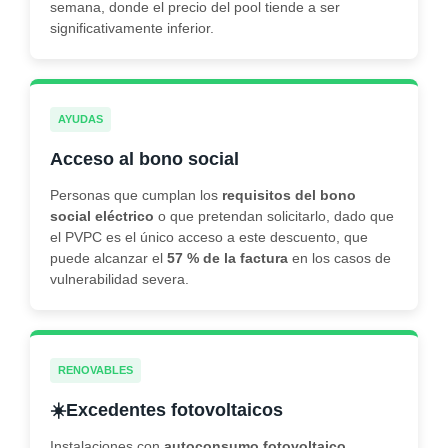
semana, donde el precio del pool tiende a ser
significativamente inferior.
AYUDAS
Acceso al bono social
Personas que cumplan los
requisitos del bono
social eléctrico
o que pretendan solicitarlo, dado que
el PVPC es el único acceso a este descuento, que
puede alcanzar el
57 % de la factura
en los casos de
vulnerabilidad severa.
RENOVABLES
☀️
Excedentes fotovoltaicos
Instalaciones con
autoconsumo fotovoltaico