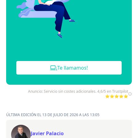
¡Te llamamos!
Anuncio: Servicio sin costes adicionales. 4,6/5 en Trustpilot
⭐⭐⭐⭐⭐
ÚLTIMA EDICIÓN EL 13 DE JULIO DE 2026 A LAS 13:05
Javier Palacio