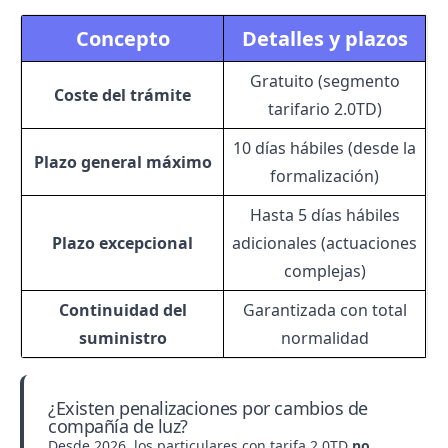
Concepto
Detalles y plazos
Gratuito (segmento
Coste del trámite
tarifario 2.0TD)
10 días hábiles (desde la
Plazo general máximo
formalización)
Hasta 5 días hábiles
Plazo excepcional
adicionales (actuaciones
complejas)
Continuidad del
Garantizada con total
suministro
normalidad
¿Existen penalizaciones por cambios de
compañía de luz?
Desde 2026, los particulares con tarifa 2.0TD
no