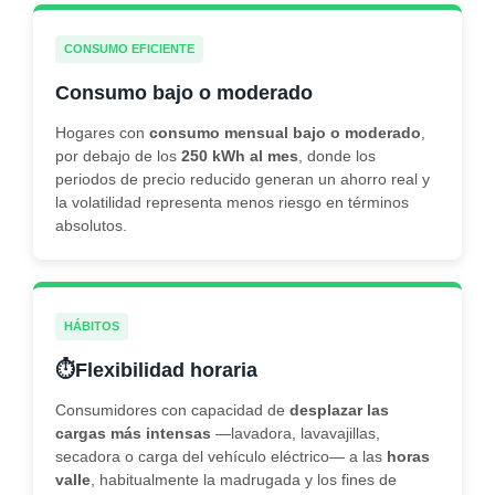
CONSUMO EFICIENTE
Consumo bajo o moderado
Hogares con
consumo mensual bajo o moderado
,
por debajo de los
250 kWh al mes
, donde los
periodos de precio reducido generan un ahorro real y
la volatilidad representa menos riesgo en términos
absolutos.
HÁBITOS
⏱️
Flexibilidad horaria
Consumidores con capacidad de
desplazar las
cargas más intensas
—lavadora, lavavajillas,
secadora o carga del vehículo eléctrico— a las
horas
valle
, habitualmente la madrugada y los fines de