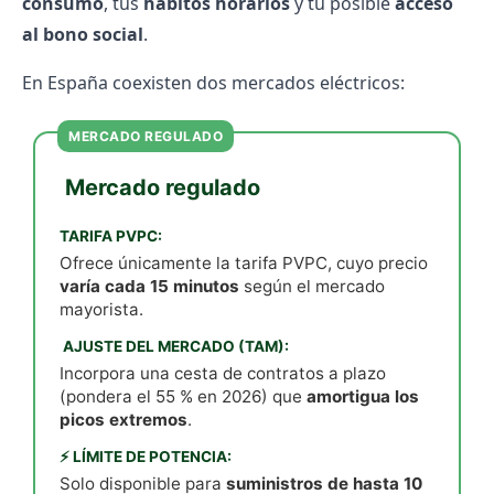
consumo
, tus
hábitos horarios
y tu posible
acceso
al bono social
.
En España coexisten dos mercados eléctricos:
MERCADO REGULADO
️ Mercado regulado
TARIFA PVPC:
Ofrece únicamente la
tarifa PVPC
, cuyo precio
varía cada 15 minutos
según el mercado
mayorista.
️ AJUSTE DEL MERCADO (TAM):
Incorpora una cesta de contratos a plazo
(pondera el 55 % en 2026) que
amortigua los
picos extremos
.
⚡ LÍMITE DE POTENCIA:
Solo disponible para
suministros de hasta 10