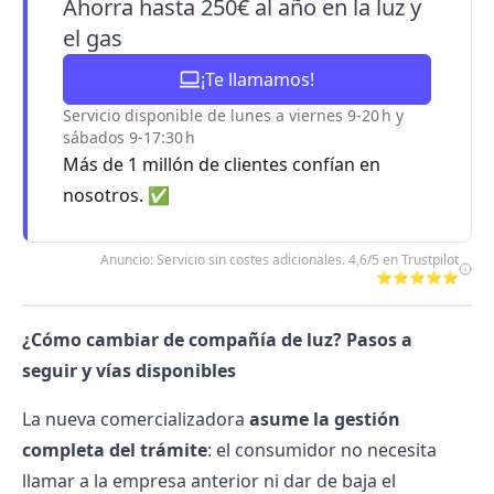
Ahorra hasta 250€ al año en la luz y
el gas
¡Te llamamos!
Servicio disponible de lunes a viernes 9-20 h y
sábados 9-17:30 h
Más de 1 millón de clientes confían en
nosotros. ✅
Anuncio: Servicio sin costes adicionales. 4,6/5 en Trustpilot
⭐⭐⭐⭐⭐
¿Cómo cambiar de compañía de luz? Pasos a
seguir y vías disponibles
La nueva comercializadora
asume la gestión
completa del trámite
: el consumidor no necesita
llamar a la empresa anterior ni dar de baja el