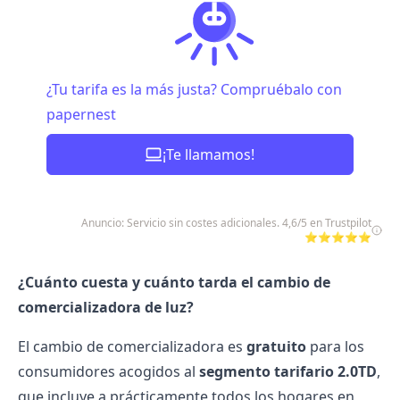
¿Tu tarifa es la más justa? Compruébalo con
papernest
¡Te llamamos!
Anuncio: Servicio sin costes adicionales. 4,6/5 en Trustpilot
⭐⭐⭐⭐⭐
¿Cuánto cuesta y cuánto tarda el cambio de
comercializadora de luz?
El cambio de comercializadora es
gratuito
para los
consumidores acogidos al
segmento tarifario 2.0TD
,
que incluye a prácticamente todos los hogares en