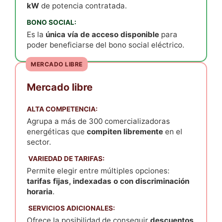
kW
de
potencia contratada
.
BONO SOCIAL:
Es la
única vía de acceso disponible
para
poder beneficiarse del
bono social
eléctrico.
MERCADO LIBRE
Mercado libre
ALTA COMPETENCIA:
Agrupa a más de 300 comercializadoras
energéticas que
compiten libremente
en el
sector.
️ VARIEDAD DE TARIFAS:
Permite elegir entre múltiples opciones:
tarifas fijas, indexadas o con
discriminación
horaria
.
️ SERVICIOS ADICIONALES:
Ofrece la posibilidad de conseguir
descuentos