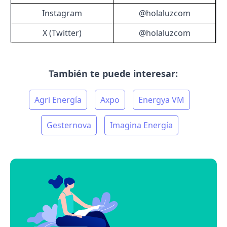
Instagram
@holaluzcom
X (Twitter)
@holaluzcom
También te puede interesar:
Agri Energía
Axpo
Energya VM
Gesternova
Imagina Energía