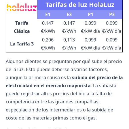
Tarifas de luz HolaLuz
E1
E3
P1
P3
Tarifa
0,147
0,147
0,099
0,099
Clásica
€/kWh
€/kWh
€/kW día
€/kW día
0,206
0,113
0,099
0,099
La Tarifa 3
€/kWh
€/kWh
€/kW día
€/kW día
Algunos clientes se preguntan por qué sube el
precio
de la luz
. Esto puede deberse a varios factores,
aunque la primera causa es la
subida del precio de la
electricidad en el mercado mayorista
. La subasta
puede registrar altos precios debido a la falta de
competencia entre las grandes compañías,
especulación de los intermediarios o la subida de
coste de las materias primas como el gas.