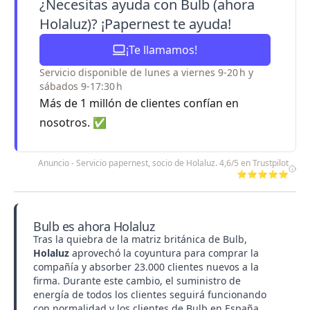
¿Necesitas ayuda con Bulb (ahora
Holaluz)? ¡Papernest te ayuda!
¡Te llamamos!
Servicio disponible de lunes a viernes 9-20 h y
sábados 9-17:30 h
Más de 1 millón de clientes confían en
nosotros. ✅
Anuncio - Servicio papernest, socio de Holaluz. 4,6/5 en Trustpilot
⭐⭐⭐⭐⭐
Bulb es ahora Holaluz
Tras la quiebra de la matriz británica de Bulb,
Holaluz
aprovechó la coyuntura para comprar la
compañía y absorber 23.000 clientes nuevos a la
firma. Durante este cambio, el suministro de
energía de todos los clientes seguirá funcionando
con normalidad y los clientes de Bulb en España