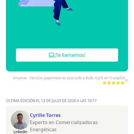
¡Te llamamos!
Anuncio - Servicio papernest no asociado a Bulb. 4,6/5 en Trustpilot
⭐⭐⭐⭐⭐
ÚLTIMA EDICIÓN EL 13 DE JULIO DE 2026 A LAS 10:17
Cyrille Torres
Experto en Comercializadoras
Energéticas
Linkedin