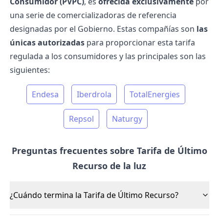
Consumidor (PVPC)
, es
ofrecida exclusivamente
por
una serie de
comercializadoras de referencia
designadas por el Gobierno. Estas compañías son
las
únicas autorizadas
para proporcionar esta tarifa
regulada a los consumidores y las principales son las
siguientes:
Endesa
Iberdrola
TotalEnergies
Repsol
Naturgy
Preguntas frecuentes sobre Tarifa de Último
Recurso de la luz
¿Cuándo termina la Tarifa de Último Recurso?