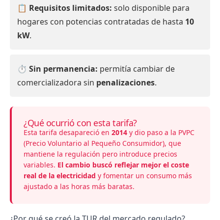
📋
Requisitos limitados:
solo disponible para
hogares con potencias contratadas de hasta
10
kW
.
⏱
Sin permanencia:
permitía cambiar de
comercializadora sin
penalizaciones
.
¿Qué ocurrió con esta tarifa?
Esta tarifa desapareció en
2014
y dio paso a la
PVPC
(Precio Voluntario al Pequeño Consumidor), que
mantiene la regulación pero introduce precios
variables.
El cambio buscó reflejar mejor el coste
real de la electricidad
y fomentar un consumo más
ajustado a las horas más baratas.
¿Por qué se creó la TUR del mercado regulado?