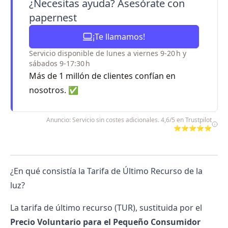
¿Necesitas ayuda? Asesórate con
papernest
¡Te llamamos!
Servicio disponible de lunes a viernes 9-20 h y
sábados 9-17:30 h
Más de 1 millón de clientes confían en
nosotros. ✅
Anuncio: Servicio sin costes adicionales. 4,6/5 en Trustpilot
⭐⭐⭐⭐⭐
¿En qué consistía la Tarifa de Último Recurso de la
luz?
La tarifa de último recurso (TUR), sustituida por el
Precio Voluntario para el Pequeño Consumidor