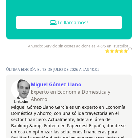
¡Te llamamos!
Anuncio: Servicio sin costes adicionales. 4,6/5 en Trustpilot
⭐⭐⭐⭐⭐
ÚLTIMA EDICIÓN EL 13 DE JULIO DE 2026 A LAS 10:05
Miguel Gómez-Llano
Experto en Economía Domestica y
Ahorro
Linkedin
Miguel Gómez-Llano García es un experto en Economía
Doméstica y Ahorro, con una sólida trayectoria en el
sector financiero. Actualmente, lidera el área de
Banking &amp; Fintech en Papernest España, donde se
enfoca en optimizar las soluciones financieras para
facilitar la gestión diaria de los hogares y maximizar el