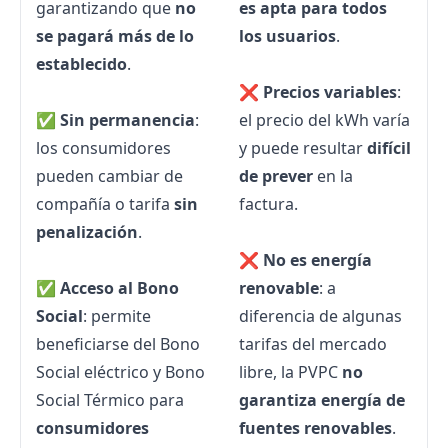
garantizando que
no
es apta para todos
se pagará más de lo
los usuarios
.
establecido
.
❌
Precios variables
:
✅
Sin permanencia
:
el precio del kWh varía
los consumidores
y puede resultar
difícil
pueden
cambiar de
de prever
en la
compañía
o tarifa
sin
factura.
penalización
.
❌
No es energía
✅
Acceso al
Bono
renovable
: a
Social
: permite
diferencia de algunas
beneficiarse del Bono
tarifas del
mercado
Social eléctrico y Bono
libre
, la PVPC
no
Social Térmico para
garantiza energía de
consumidores
fuentes renovables
.