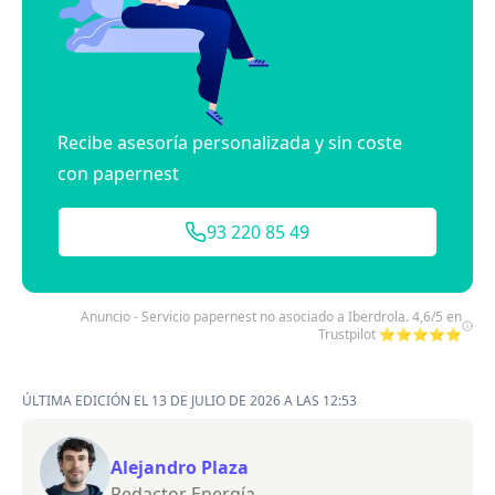
Recibe asesoría personalizada y sin coste
con papernest
93 220 85 49
Anuncio - Servicio papernest no asociado a Iberdrola. 4,6/5 en
Trustpilot ⭐⭐⭐⭐⭐
ÚLTIMA EDICIÓN EL 13 DE JULIO DE 2026 A LAS 12:53
Alejandro Plaza
Redactor Energía