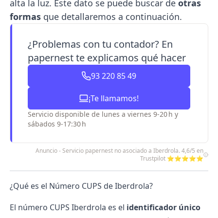
alta la luz
. Este dato se puede buscar de
otras
formas
que detallaremos a continuación.
¿Problemas con tu contador? En
papernest te explicamos qué hacer
93 220 85 49
¡Te llamamos!
Servicio disponible de lunes a viernes 9-20 h y
sábados 9-17:30 h
Anuncio - Servicio papernest no asociado a Iberdrola. 4,6/5 en
Trustpilot ⭐⭐⭐⭐⭐
¿Qué es el Número CUPS de Iberdrola?
El número CUPS Iberdrola es el
identificador único