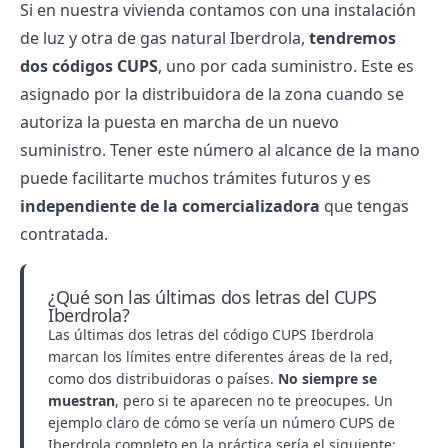
Si en nuestra vivienda contamos con una
instalación
de luz
y otra de
gas natural Iberdrola
,
tendremos
dos códigos CUPS
, uno por cada suministro. Este es
asignado por la distribuidora de la zona cuando se
autoriza la puesta en marcha de un nuevo
suministro. Tener este número al alcance de la mano
puede facilitarte muchos trámites futuros y es
independiente de la comercializadora
que tengas
contratada.
¿Qué son las últimas dos letras del CUPS
Iberdrola?
Las últimas dos letras del código CUPS Iberdrola
marcan los límites entre diferentes áreas de la red,
como dos distribuidoras o países.
No siempre se
muestran
, pero si te aparecen no te preocupes. Un
ejemplo claro de cómo se vería un número CUPS de
Iberdrola completo en la práctica sería el siguiente: