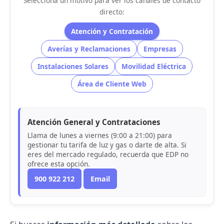
Selecciona un motivo para ver los canales de contacto
directo:
Atención y Contratación
Averías y Reclamaciones
Empresas
Instalaciones Solares
Movilidad Eléctrica
Área de Cliente Web
Atención General y Contrataciones
Llama de lunes a viernes (9:00 a 21:00) para
gestionar tu tarifa de luz y gas o darte de alta. Si
eres del mercado regulado, recuerda que EDP no
ofrece esta opción.
900 922 212
Email