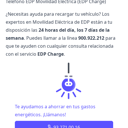
Teléfono EDP Movilidad Eléctrica (EDP Charge)
¿Necesitas ayuda para recargar tu vehículo? Los
expertos en Movilidad Eléctrica de EDP están a tu
disposición las
24 horas del día, los 7 días de la
semana
. Puedes llamar a la línea
900.922.212
para
que te ayuden con cualquier consulta relacionada
con el servicio
EDP Charge
.
Te ayudamos a ahorrar en tus gastos
energéticos. ¡Llámanos!
93 271 00 16