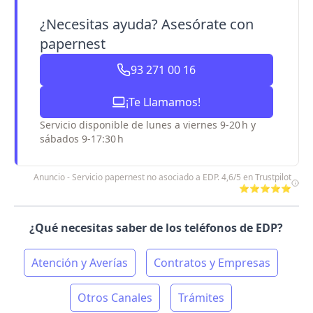
¿Necesitas ayuda? Asesórate con
papernest
93 271 00 16
¡Te Llamamos!
Servicio disponible de lunes a viernes 9-20 h y
sábados 9-17:30 h
Anuncio - Servicio papernest no asociado a EDP. 4,6/5 en Trustpilot
⭐⭐⭐⭐⭐
¿Qué necesitas saber de los teléfonos de EDP?
Atención y Averías
Contratos y Empresas
Otros Canales
Trámites