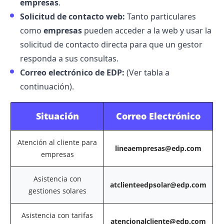
empresas
.
Solicitud de contacto web:
Tanto particulares
como
empresas
pueden acceder a la web y usar la
solicitud de contacto directa para que un gestor
responda a sus consultas.
Correo electrónico de EDP:
(Ver tabla a
continuación).
Situación
Correo Electrónico
Atención al cliente para
lineaempresas@edp.com
empresas
Asistencia con
atclienteedpsolar@edp.com
gestiones solares
Asistencia con tarifas
atencionalcliente@edp.com