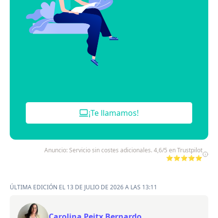
¡Te llamamos!
Anuncio: Servicio sin costes adicionales. 4,6/5 en Trustpilot
⭐⭐⭐⭐⭐
ÚLTIMA EDICIÓN EL 13 DE JULIO DE 2026 A LAS 13:11
Carolina Peitx Bernardo