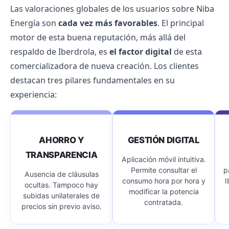
Las valoraciones globales de los usuarios sobre
Niba
Energía
son
cada vez más favorables
. El principal
motor de esta buena reputación, más allá del
respaldo de
Iberdrola
, es
el factor digital
de esta
comercializadora de nueva creación. Los clientes
destacan tres pilares fundamentales en su
experiencia:
AHORRO Y
GESTIÓN DIGITAL
TRANSPARENCIA
Aplicación móvil intuitiva.
Permite consultar el
p
Ausencia de cláusulas
consumo hora por hora y
I
ocultas. Tampoco hay
modificar la potencia
subidas unilaterales de
contratada.
precios sin previo aviso.