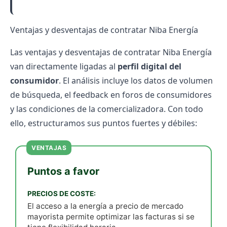
Ventajas y desventajas de contratar Niba Energía
Las ventajas y desventajas de contratar Niba Energía
van directamente ligadas al
perfil digital del
consumidor
. El análisis incluye los datos de volumen
de búsqueda, el feedback en foros de consumidores
y las condiciones de la comercializadora. Con todo
ello, estructuramos sus puntos fuertes y débiles:
VENTAJAS
Puntos a favor
PRECIOS DE COSTE:
El acceso a la energía a precio de mercado
mayorista permite optimizar las facturas si se