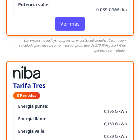
Potencia valle:
0,089 €/kW día
Ver más
Los precios no incluyen impuestos ni costes adicionales. Estimación
calculada para un consumo mensual promedio de 270 kWh y 3,5 kW de
potencia contratada.
Tarifa Tres
3 Periodos
Energía punta:
0,196 €/kWh
Energía llano:
0,169 €/kWh
Energía valle:
0,089 €/kWh