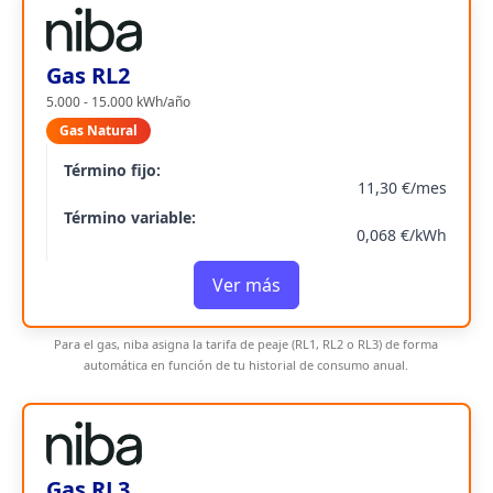
Gas RL2
5.000 - 15.000 kWh/año
Gas Natural
Término fijo:
11,30 €/mes
Término variable:
0,068 €/kWh
Ver más
Para el gas, niba asigna la tarifa de peaje (RL1, RL2 o RL3) de forma
automática en función de tu historial de consumo anual.
Gas RL3