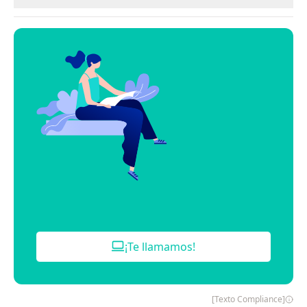
¡Te llamamos!
[Texto Compliance]