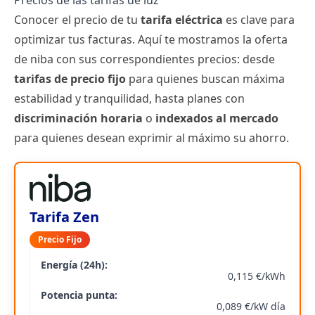
Precios de las tarifas de luz
Conocer el precio de tu
tarifa eléctrica
es clave para
optimizar tus facturas. Aquí te mostramos la oferta
de niba con sus correspondientes precios: desde
tarifas de precio fijo
para quienes buscan máxima
estabilidad y tranquilidad, hasta planes con
discriminación horaria
o
indexados al mercado
para quienes desean exprimir al máximo su ahorro.
Tarifa Zen
Precio Fijo
Energía (24h):
0,115 €/kWh
Potencia punta:
0,089 €/kW día