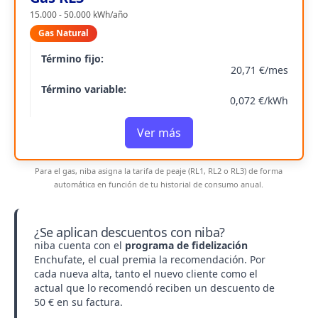
15.000 - 50.000 kWh/año
Gas Natural
Término fijo:
20,71 €/mes
Término variable:
0,072 €/kWh
Ver más
Para el gas, niba asigna la tarifa de peaje (RL1, RL2 o RL3) de forma
automática en función de tu historial de consumo anual.
¿Se aplican descuentos con niba?
niba cuenta con el
programa de fidelización
Enchufate, el cual premia la recomendación. Por
cada nueva alta, tanto el nuevo cliente como el
actual que lo recomendó reciben un descuento de
50 € en su factura.