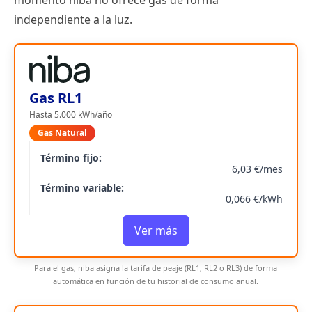
independiente a la luz.
Gas RL1
Hasta 5.000 kWh/año
Gas Natural
Término fijo:
6,03 €/mes
Término variable:
0,066 €/kWh
Ver más
Para el gas, niba asigna la tarifa de peaje (RL1, RL2 o RL3) de forma
automática en función de tu historial de consumo anual.