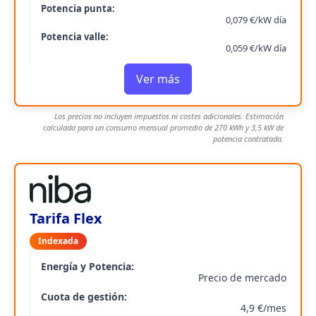
Potencia punta:
0,079 €/kW día
Potencia valle:
0,059 €/kW día
Ver más
Los precios no incluyen impuestos ni costes adicionales. Estimación
calculada para un consumo mensual promedio de 270 kWh y 3,5 kW de
potencia contratada.
Tarifa Flex
Indexada
Energía y Potencia:
Precio de mercado
Cuota de gestión:
4,9 €/mes