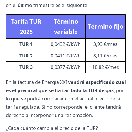
en el último trimestre es el siguiente:
Tarifa TUR
Término
Término fijo
2025
variable
TUR 1
0,0432 €/kWh
3,93 €/mes
TUR 2
0,0411 €/kWh
8,11 €/mes
TUR 3
0,0377 €/kWh
18,82 €/mes
En la
factura de Energía XXI
vendrá especificado cuál
es el precio al que se ha tarifado la TUR de gas
, por
lo que se podrá comparar con el actual precio de la
tarifa regulada. Si no corresponde, el cliente tendrá
derecho a interponer una reclamación.
¿Cada cuánto cambia el precio de la TUR?