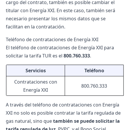
cargo del contrato, también es posible
cambiar el
titular con Energía XXI
. En este caso, también será
necesario presentar los mismos datos que se
facilitan en la contratación.
Teléfono de contrataciones de Energía XXI
El teléfono de contrataciones de Energía XXI para
solicitar la tarifa TUR es el
800.760.333
.
Servicios
Teléfono
Contrataciones con
800.760.333
Energía XXI
A través del teléfono de contrataciones con Energía
XXI no solo es posible contratar la tarifa regulada de
gas natural, sino que
también se puede solicitar la
tarifa regulada de luz
,
PVPC
, y el
Bono Social