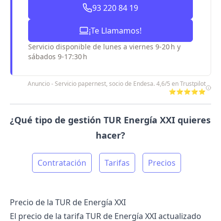
93 220 84 19
¡Te Llamamos!
Servicio disponible de lunes a viernes 9-20 h y
sábados 9-17:30 h
Anuncio - Servicio papernest, socio de Endesa. 4,6/5 en Trustpilot
⭐⭐⭐⭐⭐
¿Qué tipo de gestión TUR Energía XXI quieres
hacer?
Contratación
Tarifas
Precios
Precio de la TUR de Energía XXI
El precio de la tarifa TUR de
Energía XXI
actualizado