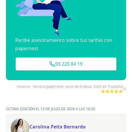
Recibe asesoramiento sobre tus tarifas con
papernest
93 220 84 19
Anuncio - Servicio papernest, socio de Endesa. 4,6/5 en Trustpilot
⭐⭐⭐⭐⭐
ÚLTIMA EDICIÓN EL 13 DE JULIO DE 2026 A LAS 10:30
Carolina Peitx Bernardo