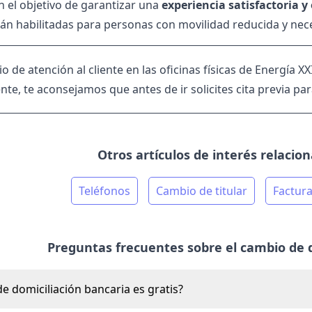
 el objetivo de garantizar una
experiencia satisfactoria y
án habilitadas para personas con movilidad reducida y nec
io de atención al cliente en las oficinas físicas de Energía X
te, te aconsejamos que antes de ir solicites cita previa par
Otros artículos de interés relacio
Teléfonos
Cambio de titular
Factur
Preguntas frecuentes sobre el cambio de d
de domiciliación bancaria es gratis?