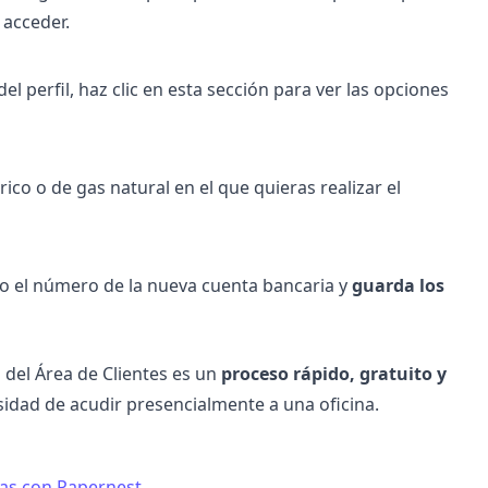
 acceder.
del perfil, haz clic en esta sección para ver las opciones
ico o de gas natural en el que quieras realizar el
do el número de la nueva cuenta bancaria y
guarda los
 del Área de Clientes es un
proceso rápido, gratuito y
sidad de acudir presencialmente a una oficina.
as con Papernest.