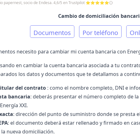
icio papernest, socio de Endesa. 4,6/5 en Trustpilot ⭐⭐⭐⭐⭐
Cambio de domiciliación bancari
Documentos
Por teléfono
Onl
ntos necesito para cambiar mi cuenta bancaria con Energ
nsando en cambiar la cuenta bancaria asociada a tu contrat
arados los datos y documentos que te detallamos a contin
titular del contrato
: como el nombre completo, DNI e infor
ta bancaria
: deberás presentar el número completo de la
 Energía XXI
.
exacta
: dirección del punto de suministro donde se presta el
EPA
: el documento deberá estar rellenado y firmado en caso
 la nueva domiciliación.