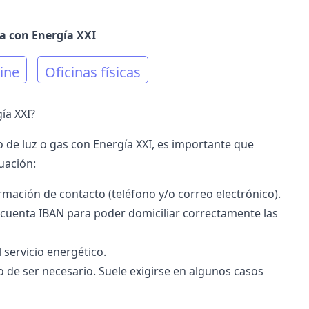
a con Energía XXI
ine
Oficinas físicas
ía XXI?
o de luz o gas con
Energía XXI
, es importante que
uación:
mación de contacto (teléfono y/o correo electrónico).
 cuenta IBAN para poder domiciliar correctamente las
 servicio energético.
 de ser necesario. Suele exigirse en algunos casos