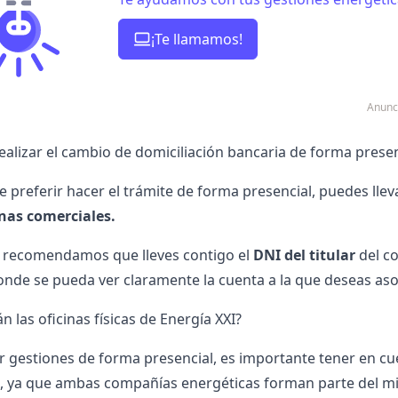
¡Te llamamos!
Anunc
ealizar el cambio de domiciliación bancaria de forma presen
de preferir hacer el trámite de forma presencial, puedes lle
inas comerciales.
te recomendamos que lleves contigo el
DNI del titular
del c
nde se pueda ver claramente la cuenta a la que deseas aso
 las oficinas físicas de Energía XXI?
ar gestiones de forma presencial, es importante tener en c
, ya que ambas compañías energéticas forman parte del m