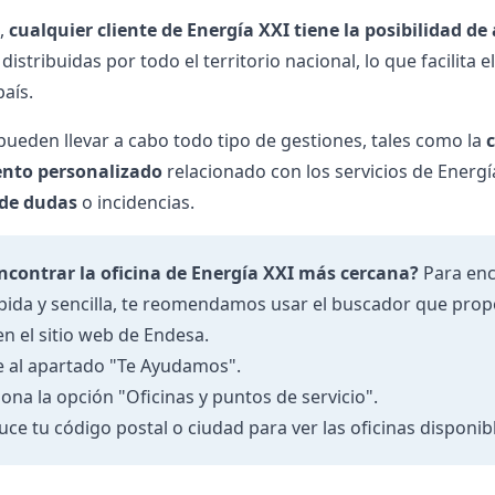
o,
cualquier cliente de Energía XXI tiene la posibilidad de 
istribuidas por todo el territorio nacional, lo que facilita 
aís.
 pueden llevar a cabo todo tipo de gestiones, tales como la
nto personalizado
relacionado con los servicios de Energía
 de dudas
o incidencias.
contrar la oficina de Energía XXI más cercana?
Para enco
pida y sencilla, te reomendamos usar el buscador que propo
en el sitio web de Endesa.
 al apartado "Te Ayudamos".
iona la opción "Oficinas y puntos de servicio".
uce tu código postal o ciudad para ver las oficinas disponib