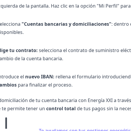
zquierda de la pantalla. Haz clic en la opción "Mi Perfil" para
elecciona
"Cuentas bancarias y domiciliaciones"
: dentro 
isponibles.
lige tu contrato:
selecciona el contrato de suministro eléctr
ambio de la cuenta bancaria.
ntroduce el
nuevo IBAN:
rellena el formulario introducien
ambios
para finalizar el proceso.
domiciliación de tu cuenta bancaria con Energía XXI a través
e te permite tener un
control total
de tus pagos sin la nece
Te ayudamos con tus gestiones energétic