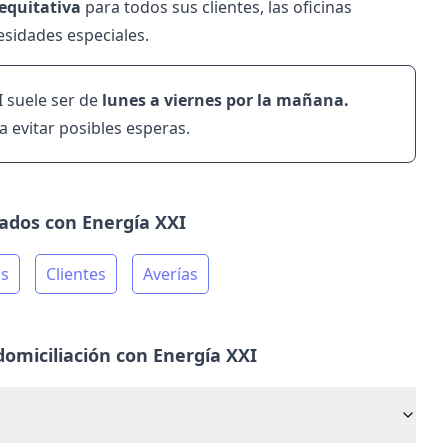
 equitativa
para todos sus clientes, las oficinas
esidades especiales.
XI suele ser de
lunes a viernes por la mañana.
a evitar posibles esperas.
nados con Energía XXI
as
Clientes
Averías
omiciliación con Energía XXI