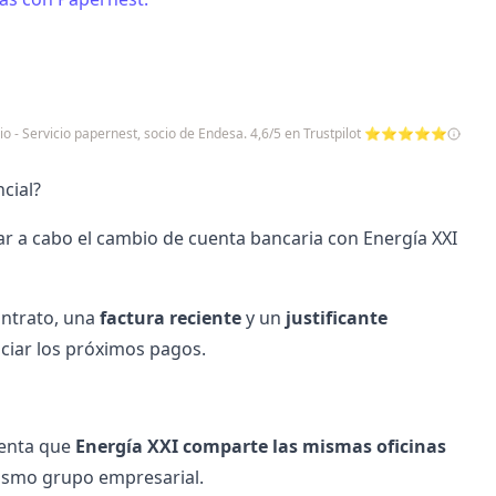
io - Servicio papernest, socio de Endesa. 4,6/5 en Trustpilot ⭐⭐⭐⭐⭐
cial?
var a cabo el cambio de cuenta bancaria con Energía XXI
ontrato, una
factura reciente
y un
justificante
ciar los próximos pagos.
uenta que
Energía XXI comparte las mismas oficinas
ismo grupo empresarial.