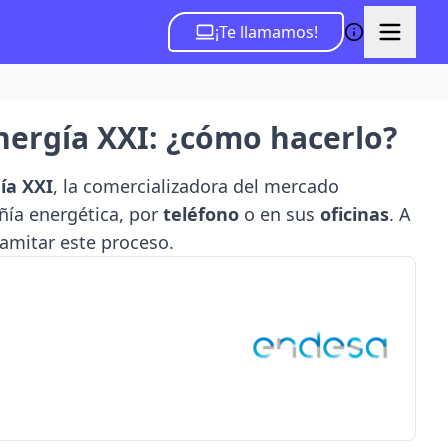
¡Te llamamos!
nergía XXI: ¿cómo hacerlo?
ía XXI
, la comercializadora del mercado
ía energética, por
teléfono
o en sus
oficinas
. A
ramitar este proceso.