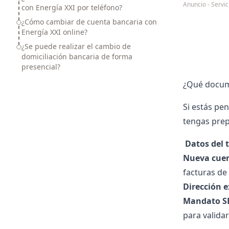
Anuncio - Serv
con Energía XXI por teléfono?
¿Cómo cambiar de cuenta bancaria con
Energía XXI online?
¿Se puede realizar el cambio de
domiciliación bancaria de forma
presencial?
¿Qué docume
Si estás pe
tengas prep
‍
Datos del 
Nueva cuen
facturas de
Dirección 
Mandato S
para validar