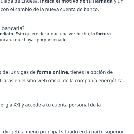
gulada de
Endesa
,
indica el motivo de tu llamada
y un
r con el cambio de la nueva cuenta de banco.
 bancaria?
mediato
. Esto quiere decir que una vez hecho,
la factura
ancaria que hayas porporcionado.
s de luz y gas de
forma online
, tienes la opción de
arás en el sitio web oficial de la compañía energética.
ergía XXI y accede a tu cuenta personal de la
, dirígete a menú principal situado en la parte superior