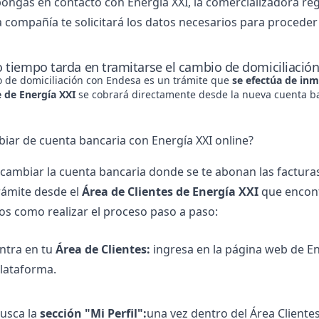
ongas en contacto con Energía XXI, la comercializadora re
a compañía te solicitará los datos necesarios para procede
 tiempo tarda en tramitarse el cambio de domiciliación
o de domiciliación con Endesa es un trámite que
se efectúa de in
e de Energía XXI
se cobrará directamente desde la nueva cuenta b
ar de cuenta bancaria con Energía XXI online?
s cambiar la cuenta bancaria donde se te abonan las factura
trámite desde el
Área de Clientes de Energía XXI
que encontr
os como realizar el proceso paso a paso:
ntra en tu
Área de Clientes:
ingresa en la página web de En
lataforma.
usca la
sección "Mi Perfil":
una vez dentro del Área Clientes