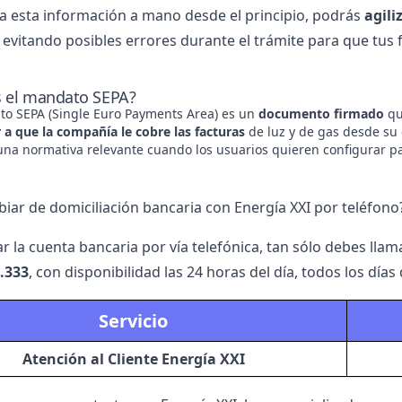
da esta información a mano desde el principio, podrás
agili
, evitando posibles errores durante el trámite para que tus
s el mandato SEPA?
to SEPA (Single Euro Payments Area) es un
documento firmado
qu
r a que la compañía le cobre las facturas
de luz y de gas desde su
 una normativa relevante cuando los usuarios quieren configurar 
ar de domiciliación bancaria con Energía XXI por teléfono
r la cuenta bancaria por vía telefónica, tan sólo debes llam
.333
, con disponibilidad las 24 horas del día, todos los días
Servicio
Atención al Cliente Energía XXI