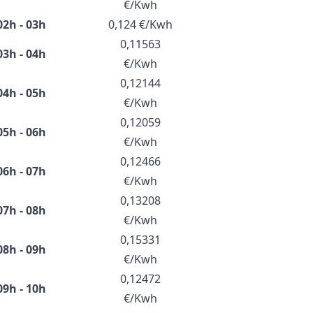
€/Kwh
02h - 03h
0,124 €/Kwh
0,11563
03h - 04h
€/Kwh
0,12144
04h - 05h
€/Kwh
0,12059
05h - 06h
€/Kwh
0,12466
06h - 07h
€/Kwh
0,13208
07h - 08h
€/Kwh
0,15331
08h - 09h
€/Kwh
0,12472
09h - 10h
€/Kwh