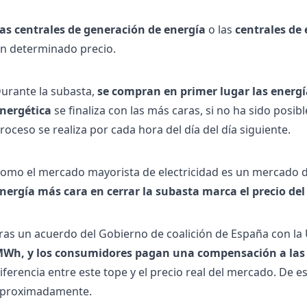
as centrales de generación de energía
o las
centrales de
n determinado precio.
urante la subasta,
se compran en primer lugar las energí
nergética
se finaliza con las más caras, si no ha sido posi
roceso se realiza por cada hora del día del día siguiente.
omo el mercado mayorista de electricidad es un mercado d
nergía más cara en cerrar la subasta marca el precio del 
ras un acuerdo del Gobierno de coalición de España con la
Wh, y los consumidores pagan una compensación a las 
iferencia entre este tope y el precio real del mercado. D
proximadamente.