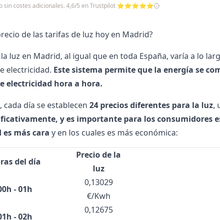
cio sin costes adicionales. 4,6/5 en Trustpilot ⭐⭐⭐⭐⭐
precio de las tarifas de luz hoy en Madrid?
la luz
en Madrid, al igual que en toda España, varía a lo la
e electricidad.
Este sistema permite que la energía se comp
 electricidad hora a hora.
o, cada día se establecen
24 precios diferentes para la luz
,
ificativamente, y es importante para los consumidores e
d es más cara
y en los cuales es más económica:
Precio de la
ras del día
luz
0,13029
00h - 01h
€/Kwh
0,12675
01h - 02h