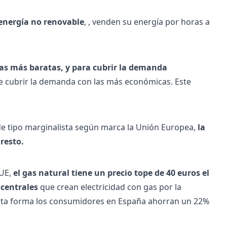
 energía no renovable
, , venden su energía por horas a
as más baratas, y para cubrir la demanda
ble cubrir la demanda con las más económicas. Este
e tipo marginalista según marca la Unión Europea,
la
resto.
 UE,
el gas natural tiene un precio tope de 40 euros el
centrales
que crean electricidad con gas por la
e esta forma los consumidores en España ahorran un 22%