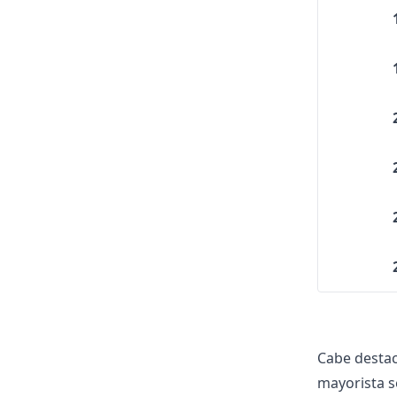
Cabe destac
mayorista se