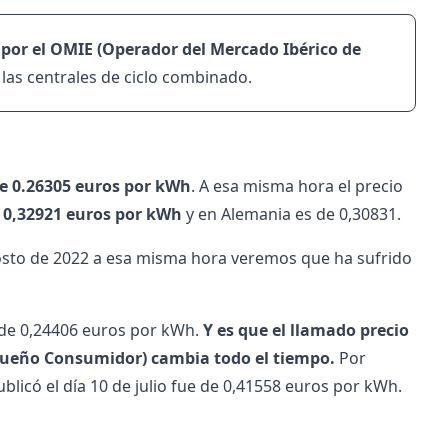
 por el OMIE (Operador del Mercado Ibérico de
 las centrales de ciclo combinado.
de 0.26305 euros por kWh
. A esa misma hora el precio
e 0,32921 euros por kWh
y en Alemania es de 0,30831.
gosto de 2022 a esa misma hora veremos que ha sufrido
a de 0,24406 euros por kWh.
Y es que el llamado precio
equeño Consumidor) cambia todo el tiempo.
Por
ublicó el día 10 de julio fue de 0,41558 euros por kWh.