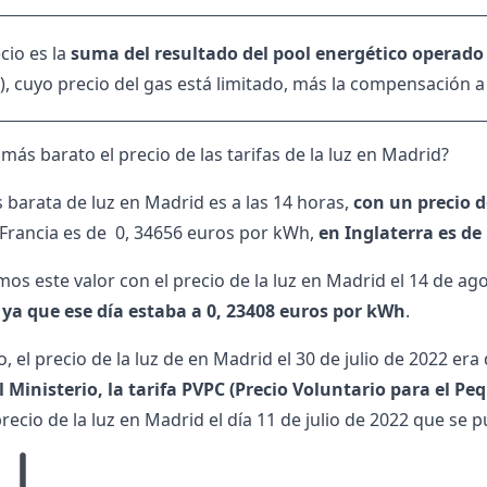
cio es la
suma del resultado del pool energético operado
), cuyo precio del gas está limitado, más la compensación a
más barato el precio de las tarifas de la luz en Madrid?
 barata de luz en Madrid es a las 14 horas,
con un precio 
n Francia es de 0, 34656 euros por kWh,
en Inglaterra es d
os este valor con el precio de la luz en Madrid el 14 de a
ya que ese día estaba a 0, 23408 euros por kWh
.
, el precio de la luz de en Madrid el 30 de julio de 2022 er
l Ministerio, la
tarifa PVPC
(Precio Voluntario para el P
recio de la luz en Madrid el día 11 de julio de 2022 que se p