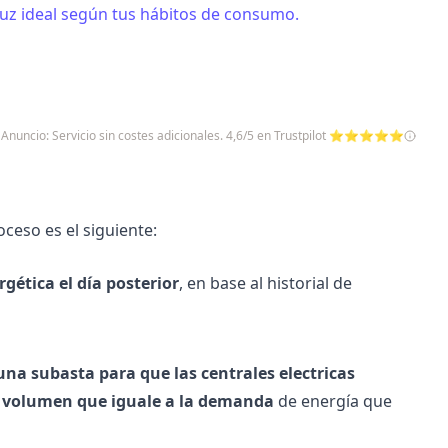
 luz ideal según tus hábitos de consumo.
Anuncio: Servicio sin costes adicionales. 4,6/5 en Trustpilot ⭐⭐⭐⭐⭐
oceso es el siguiente:
gética el día posterior
, en base al historial de
 una subasta para que las centrales electricas
 volumen que iguale a la demanda
de energía que