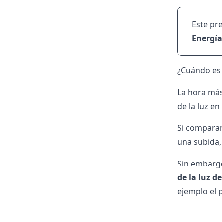
Este pre
Energía
¿Cuándo es 
La hora más
de la luz e
Si comparam
una subida,
Sin embargo
de la luz de
ejemplo el p