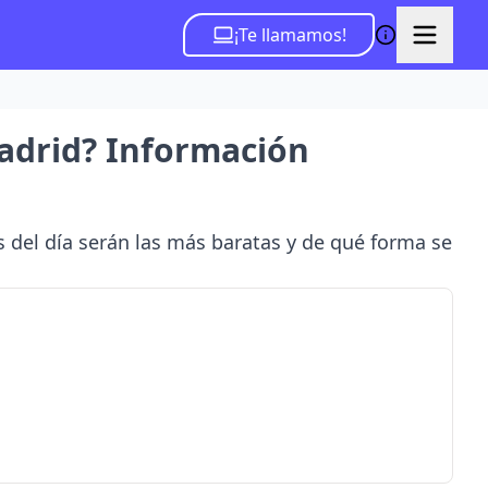
¡Te llamamos!
 Madrid? Información
s del día serán las más baratas y de qué forma se