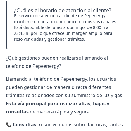
¿Cuál es el horario de atención al cliente?
El servicio de atención al cliente de Pepenergy
mantiene un horario unificado en todos sus canales.
Está disponible de lunes a domingo, de 8:00 h a
23:45 h, por lo que ofrece un margen amplio para
resolver dudas y gestionar trámites.
¿Qué gestiones pueden realizarse llamando al
teléfono de Pepeenergy?
Llamando al teléfono de Pepeenergy, los usuarios
pueden gestionar de manera directa diferentes
trámites relacionados con su suministro de luz y gas.
Es la vía principal para realizar altas, bajas y
consultas
de manera rápida y segura.
📞
Consultas:
resuelve dudas sobre facturas, tarifas