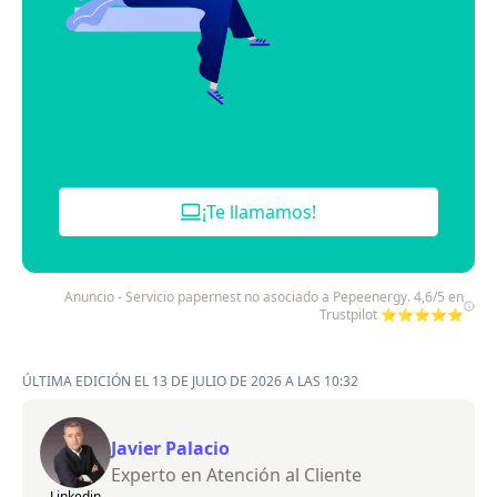
¡Te llamamos!
Anuncio - Servicio papernest no asociado a Pepeenergy. 4,6/5 en
Trustpilot ⭐⭐⭐⭐⭐
ÚLTIMA EDICIÓN EL 13 DE JULIO DE 2026 A LAS 10:32
Javier Palacio
Experto en Atención al Cliente
Linkedin