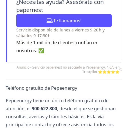
¿Necesitas ayuda? Asesórate con
papernest
¡Te llamamos!
Servicio disponible de lunes a viernes 9-20 h y
sábados 9-17:30 h
Más de 1 millón de clientes confían en
nosotros. ✅
Anuncio - Servicio papernest no asociado a Pepeenergy. 4,6/5 en
Trustpilot ⭐⭐⭐⭐⭐
Teléfono gratuito de Pepeenergy
Pepeenergy
tiene un único teléfono gratuito de
atención, el
900 622 800
, desde el que se gestionan
consultas, averías y trámites básicos. Es la vía
principal de contacto y ofrece asistencia todos los