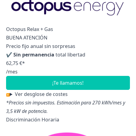
Octopus Relax + Gas
BUENA ATENCIÓN
Precio fijo anual sin sorpresas
✔
Sin permanencia
total libertad
62,75 €*
/mes
¡Te llamamos!
Ver desglose de costes
*Precios sin impuestos. Estimación para 270 kWh/mes y
3,5 kW de potencia.
Discriminación Horaria