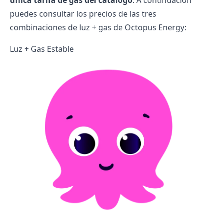
única tarifa de gas del catálogo
. A continuación
puedes consultar los precios de las tres
combinaciones de luz + gas de Octopus Energy:
Luz + Gas Estable