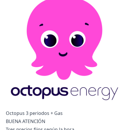
Octopus 3 periodos + Gas
BUENA ATENCIÓN
Tres precios fijos según la hora