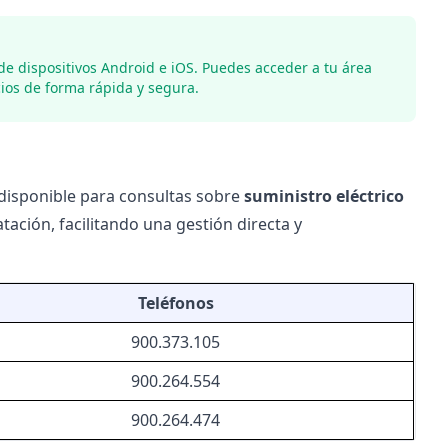
de dispositivos Android e iOS. Puedes acceder a tu área
cios de forma rápida y segura.
 disponible para consultas sobre
suministro eléctrico
atación
, facilitando una gestión directa y
Teléfonos
900.373.105
900.264.554
900.264.474