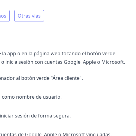
nos
Otras vías
la app o en la página web tocando el botón verde
 o inicia sesión con cuentas Google, Apple o Microsoft.
nador al botón verde "Área cliente".
do como nombre de usuario.
niciar sesión de forma segura.
uentas de Google, Apple o Microsoft vinculadas.