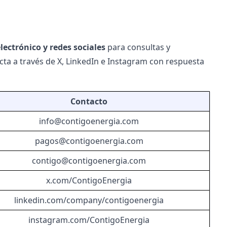
electrónico y redes sociales
para consultas y
ecta a través de X, LinkedIn e Instagram con respuesta
Contacto
info@contigoenergia.com
pagos@contigoenergia.com
contigo@contigoenergia.com
x.com/ContigoEnergia
linkedin.com/company/contigoenergia
instagram.com/ContigoEnergia