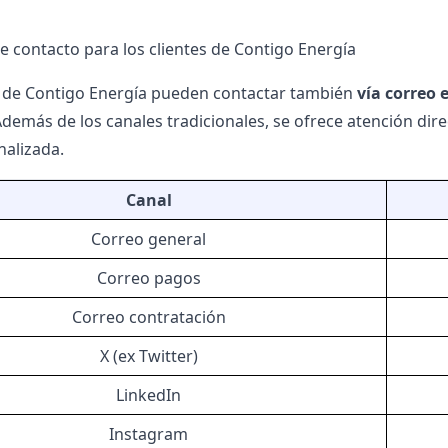
de contacto para los clientes de Contigo Energía
s de Contigo Energía pueden contactar también
vía correo 
Además de los canales tradicionales, se ofrece atención dir
nalizada.
Canal
Correo general
Correo pagos
Correo contratación
X (ex Twitter)
LinkedIn
Instagram