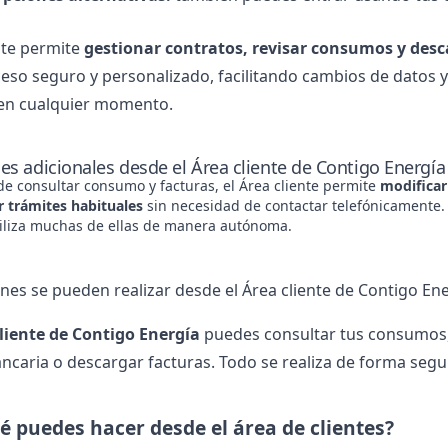
ente permite
gestionar contratos, revisar consumos y desc
eso seguro y personalizado, facilitando cambios de datos y
 en cualquier momento.
es adicionales desde el Área cliente de Contigo Energía
e consultar consumo y facturas, el Área cliente permite
modificar
r trámites habituales
sin necesidad de contactar telefónicamente.
giliza muchas de ellas de manera autónoma.
nes se pueden realizar desde el Área cliente de Contigo En
liente de Contigo Energía
puedes consultar tus consumos, 
ancaria o descargar
facturas
. Todo se realiza de forma segu
é puedes hacer desde el área de clientes?