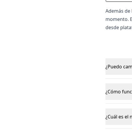
Además de l
momento. Es
desde plata
¿Puedo camb
¿Cómo funci
¿Cuál es el