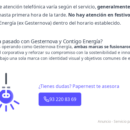
e atención telefónica varía según el servicio,
generalmente 
 hasta primera hora de la tarde.
No hay atención en festiv
Energía (ex Gesternova)
dentro del horario establecido.
 pasado con Gesternova y Contigo Energía?
s operando como Gesternova Energía,
ambas marcas se fusionaron
 corporativa y reforzar su compromiso con la sostenibilidad e inno
bajo una sola marca con identidad visual y objetivos comunes de e
¿Tienes dudas? Papernest te asesora
93 220 83 69
Anuncio - Servicio