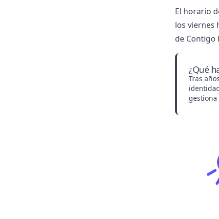
El horario d
los viernes
de Contigo 
¿Qué ha
Tras año
identidad
gestiona 