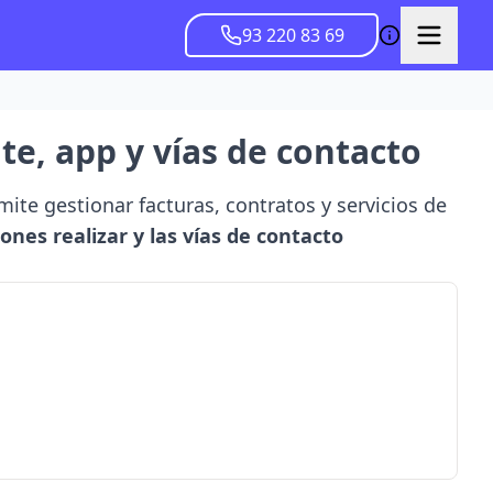
93 220 83 69
te, app y vías de contacto
ite gestionar facturas, contratos y servicios de
nes realizar y las vías de contacto