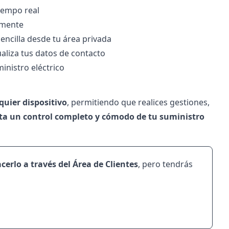
tiempo real
ilmente
encilla desde tu área privada
aliza tus datos de contacto
inistro eléctrico
quier dispositivo
, permitiendo que realices gestiones,
ita un control completo y cómodo de tu suministro
cerlo a través del Área de Clientes
, pero tendrás