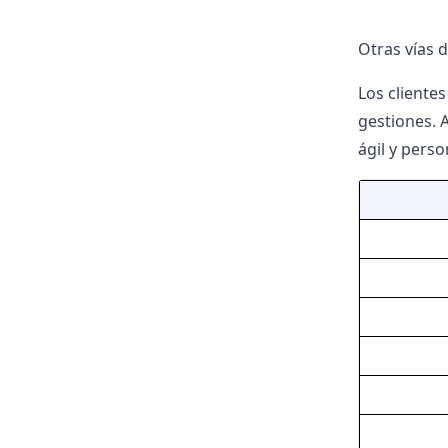
Otras vías 
Los cliente
gestiones. 
ágil y perso