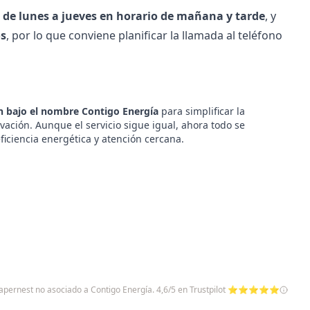
de lunes a jueves en horario de mañana y tarde
, y
os
, por lo que conviene planificar la llamada al
teléfono
 bajo el nombre Contigo Energía
para simplificar la
vación. Aunque el servicio sigue igual, ahora todo se
ficiencia energética y atención cercana.
 papernest no asociado a Contigo Energía. 4,6/5 en Trustpilot ⭐⭐⭐⭐⭐