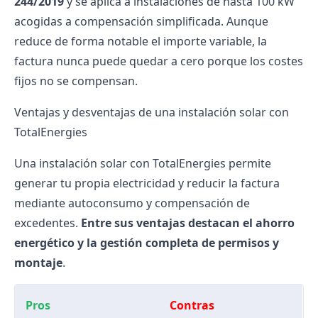
244/2019
y se aplica a instalaciones de hasta 100 kW
acogidas a compensación simplificada. Aunque
reduce de forma notable el importe variable, la
factura nunca puede quedar a cero porque los costes
fijos no se compensan.
Ventajas y desventajas de una instalación solar con
TotalEnergies
Una
instalación solar
con TotalEnergies permite
generar tu propia electricidad y reducir la factura
mediante autoconsumo y compensación de
excedentes.
Entre sus ventajas destacan el ahorro
energético y la gestión completa de permisos y
montaje
.
Pros
Contras