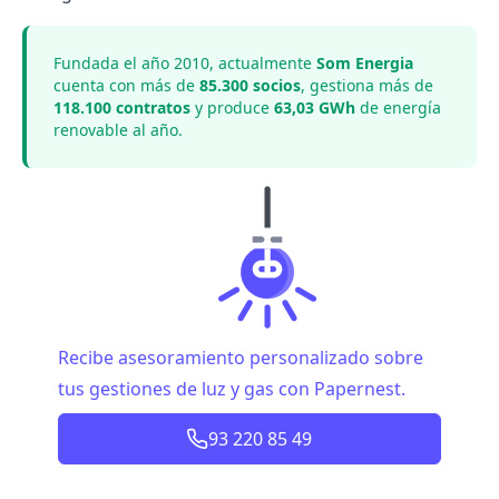
Fundada el año 2010, actualmente
Som Energia
cuenta con más de
85.300 socios
, gestiona más de
118.100 contratos
y produce
63,03 GWh
de energía
renovable al año.
Recibe asesoramiento personalizado sobre
tus gestiones de luz y gas con Papernest.
93 220 85 49