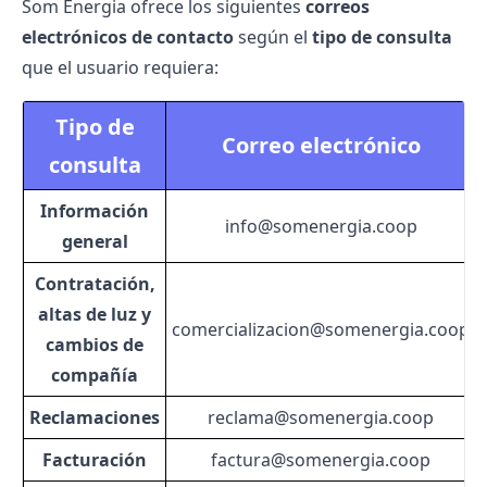
Som Energia ofrece los siguientes
correos
electrónicos de contacto
según el
tipo de consulta
que el usuario requiera:
Tipo de
Correo electrónico
consulta
Información
info@somenergia.coop
general
Contratación,
altas de luz y
comercializacion@somenergia.coop
cambios de
compañía
Reclamaciones
reclama@somenergia.coop
Facturación
factura@somenergia.coop