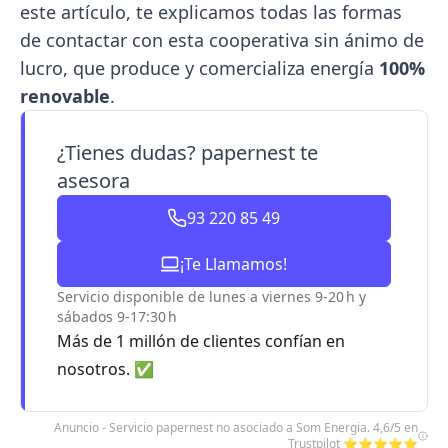
este artículo, te explicamos todas las formas
de contactar con esta cooperativa sin ánimo de
lucro, que produce y comercializa energía
100%
renovable
.
¿Tienes dudas? papernest te
asesora
93 220 85 49
¡Te Llamamos!
Servicio disponible de lunes a viernes 9-20 h y
sábados 9-17:30 h
Más de 1 millón de clientes confían en
nosotros. ✅
Anuncio - Servicio papernest no asociado a Som Energia. 4,6/5 en
Trustpilot ⭐⭐⭐⭐⭐