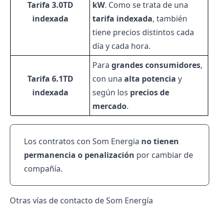
Tarifa 3.0TD
kW
. Como se trata de una
indexada
tarifa indexada
, también
tiene precios distintos cada
día y cada hora.
Para
grandes consumidores
,
Tarifa 6.1TD
con una
alta potencia
y
indexada
según los
precios de
mercado
.
Los contratos con Som Energia
no tienen
permanencia o penalización
por cambiar de
compañía.
Otras vías de contacto de Som Energía