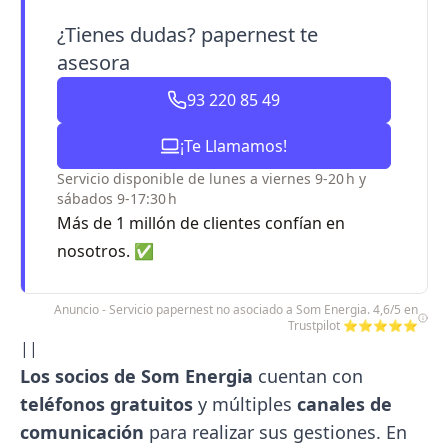
¿Tienes dudas? papernest te
asesora
93 220 85 49
¡Te Llamamos!
Servicio disponible de lunes a viernes 9-20 h y
sábados 9-17:30 h
Más de 1 millón de clientes confían en
nosotros. ✅
Anuncio - Servicio papernest no asociado a Som Energia. 4,6/5 en
Trustpilot ⭐⭐⭐⭐⭐
||
Los socios de Som Energia
cuentan con
teléfonos gratuitos
y múltiples
canales de
comunicación
para realizar sus gestiones. En