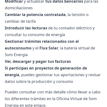
Modificar
y actualizar
tus datos bancarios
para las
domiciliaciones
Cambiar la potencia contratada
, la tensión o
cambiar de tarifa
Introducir las lecturas
de tu contador eléctrico y
consultar tu consumo de energía
Gestionar trámites relacionados con el
autoconsumo
y el
Flux Solar
, la batería virtual de
Som Energia
Ver, descargar y
pagar tus facturas
Si participas en proyectos de generación de
energía
, puedes gestionar tus aportaciones y revisar
datos sobre la producción y consumo
Puedes consultar con más detalle cómo llevar a cabo
los diferentes trámites en la Oficina Virtual de Som
Energia en
este enlace
.