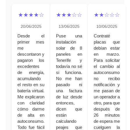
★★★★☆
★★★☆☆
★★☆☆☆
20/06/2025
13/06/2025
10/06/2025
Desde el
Puse una
Contraté
primer mes
instalación
placas que
me
solar de 8
debían estar
descontaron y
paneles en
en marzo.
pagaron los
Tenerife y
Para solicitar
excedentes
todavía no sé
el cambio al
de energía,
si funciona.
autoconsumo
acumulando
No me han
no recibo
el resto en su
pasado ni
notificación y
batería virtual.
una factura
me pasan de
Me explicaron
de luz desde
un operador a
con claridad
entonces,
otro, para que
cómo darme
dicen que
después de
de alta en
están
26 minutos
autoconsumo.
calculando
de espera me
Todo fue fácil
peajes que
cuelguen la