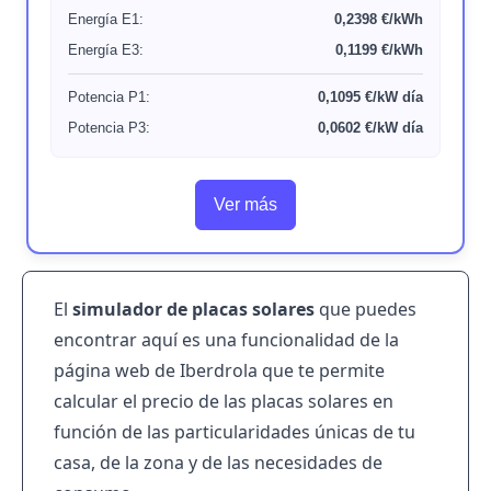
Energía E1:
0,2398 €/kWh
Energía E3:
0,1199 €/kWh
Potencia P1:
0,1095 €/kW día
Potencia P3:
0,0602 €/kW día
Ver más
El
simulador de placas solares
que puedes
encontrar
aquí
es una funcionalidad de la
página web de Iberdrola que te permite
calcular el precio de las placas solares en
función de las particularidades únicas de tu
casa, de la zona y de las necesidades de