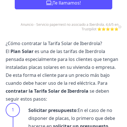
¡Te llamamos!
Anuncio - Servicio papernest no asociado a Iberdrola. 4,6/5 en
Trustpilot ⭐⭐⭐⭐⭐
¿Cómo contratar la Tarifa Solar de Iberdrola?
El
Plan Solar
es una de las
tarifas de Iberdrola
pensada especialmente para los clientes que tengan
instaladas placas solares en su vivienda o empresa.
De esta forma el cliente para un precio más bajo
cuando debe hacer uso de la red eléctrica. Para
contratar la Tarifa Solar de Iberdrola
se deben
seguir estos pasos:
Solicitar presupuesto
:En el caso de no
disponer de placas, lo primero que debe
hacerse en
solicitar un presupuesto