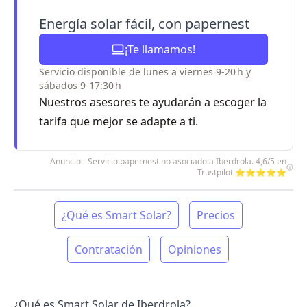
Energía solar fácil, con papernest
¡Te llamamos!
Servicio disponible de lunes a viernes 9-20 h y
sábados 9-17:30 h
Nuestros asesores te ayudarán a escoger la
tarifa que mejor se adapte a ti.
Anuncio - Servicio papernest no asociado a Iberdrola. 4,6/5 en
Trustpilot ⭐⭐⭐⭐⭐
¿Qué es Smart Solar?
Precios
Contratación
Opiniones
¿Qué es Smart Solar de Iberdrola?