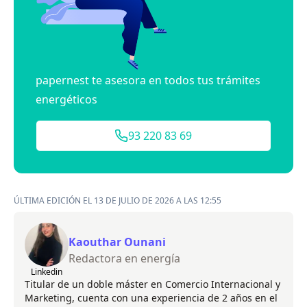
papernest te asesora en todos tus trámites
energéticos
93 220 83 69
ÚLTIMA EDICIÓN EL 13 DE JULIO DE 2026 A LAS 12:55
Kaouthar Ounani
Redactora en energía
Linkedin
Titular de un doble máster en Comercio Internacional y
Marketing, cuenta con una experiencia de 2 años en el