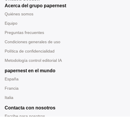
Acerca del grupo papernest
Quiénes somos
Equipo
Preguntas frecuentes
Condiciones generales de uso
Política de confidencialidad
Metodología control editorial IA
papernest en el mundo
España
Francia
Italia
Contacta con nosotros
Escribe para nosotros
Tel: 919 014 228