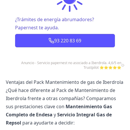
¿Trámites de energía abrumadores?
Papernest te ayuda.
93 220 83 69
Anuncio - Servicio papernest no asociado a Iberdrola. 4,6/5 en
Trustpilot ⭐⭐⭐⭐⭐
Ventajas del Pack Mantenimiento de gas de Iberdrola
¿Qué hace diferente al Pack de Mantenimiento de
Iberdrola frente a otras compañías? Comparamos
sus prestaciones clave con
Mantenimiento Gas
Completo de Endesa
y
Servicio Integral Gas de
Repsol
para ayudarte a decidir: