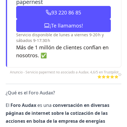
papernest
93 220 86 85
¡Te llamamos!
Servicio disponible de lunes a viernes 9-20 h y
sábados 9-17:30 h
Más de 1 millón de clientes confían en
nosotros. ✅
Anuncio - Servicio papernest no asociado a Audax. 4,6/5 en Trustpilot
⭐⭐⭐⭐⭐
¿Qué es el Foro Audax?
El
Foro Audax
es una
conversación en diversas
páginas de internet sobre la cotización de las
acciones en bolsa de la empresa de
energías