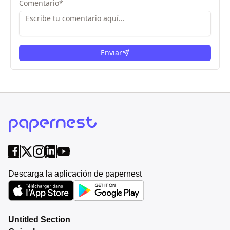
Comentario
*
Enviar
Descarga la aplicación de papernest
Untitled Section