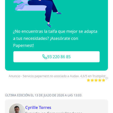
¿No encuentras la taifa que mejor se adapta
a tus necesidades? ¡Asesórate con
Papernest!
93 220 86 85
Anuncio - Servicio papernest no asociado a Audax. 4,6/5 en Trustpilot
⭐⭐⭐⭐⭐
ÚLTIMA EDICIÓN EL 13 DE JULIO DE 2026 A LAS 13:03
Cyrille Torres