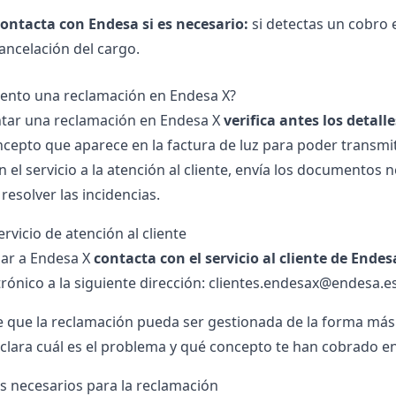
ontacta con Endesa si es necesario:
si detectas un cobro e
ancelación del cargo.
ento una reclamación en Endesa X?
tar una reclamación en Endesa X
verifica antes los detal
oncepto que aparece en la factura de luz para poder transmi
 el servicio a la
atención al cliente,
envía los documentos ne
resolver las incidencias.
rvicio de atención al cliente
ar a Endesa X
contacta con el servicio al cliente de Ende
trónico a la siguiente dirección: clientes.endesax@endesa.es
de que la reclamación pueda ser gestionada de la forma más
clara cuál es el problema y qué concepto te han cobrado en 
 necesarios para la reclamación