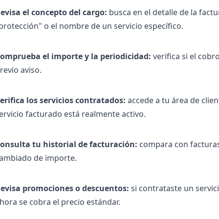
evisa el concepto del cargo:
busca en el detalle de la fac
protección" o el nombre de un servicio específico.
omprueba el importe y la periodicidad:
verifica si el cob
revio aviso.
erifica los servicios contratados:
accede a tu área de clien
ervicio facturado está realmente activo.
onsulta tu historial de facturación:
compara con facturas 
ambiado de importe.
evisa promociones o descuentos:
si contrataste un servic
hora se cobra el precio estándar.