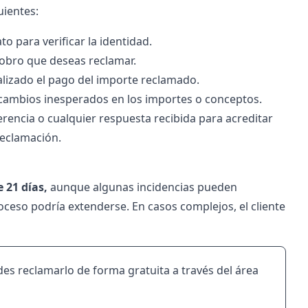
uientes:
to para verificar la identidad.
cobro que deseas reclamar.
alizado el pago del importe reclamado.
cambios inesperados en los importes o conceptos.
rencia o cualquier respuesta recibida para acreditar
reclamación.
 21 días,
aunque algunas incidencias pueden
proceso podría extenderse. En casos complejos, el cliente
des reclamarlo de forma gratuita a través del área