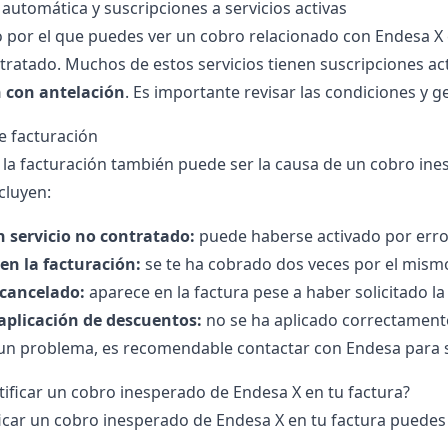
automática y suscripciones a servicios activas
 por el que puedes ver un cobro relacionado con Endesa X 
ntratado. Muchos de estos servicios tienen suscripciones ac
n con antelación
. Es importante revisar las condiciones y ge
 facturación
 la facturación también puede ser la causa de un cobro in
cluyen:
 servicio no contratado:
puede haberse activado por erro
en la facturación:
se te ha cobrado dos veces por el mismo
 cancelado:
aparece en la factura pese a haber solicitado la 
 aplicación de descuentos:
no se ha aplicado correctament
 un problema, es recomendable contactar con Endesa para sol
ificar un cobro inesperado de Endesa X en tu factura?
ficar un cobro inesperado de Endesa X en tu
factura
puedes 