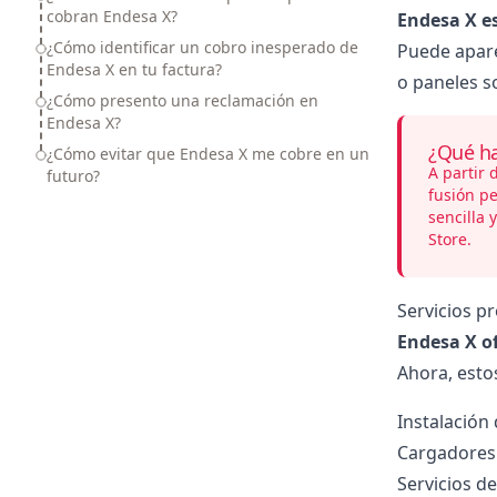
cobran Endesa X?
Endesa X
es
¿Cómo identificar un cobro inesperado de
Puede apare
Endesa X en tu factura?
o paneles s
¿Cómo presento una reclamación en
Endesa X?
¿Qué h
¿Cómo evitar que Endesa X me cobre en un
A partir 
futuro?
fusión pe
sencilla 
Store.
Servicios p
Endesa X of
Ahora, estos
Instalación
Cargadores 
Servicios d