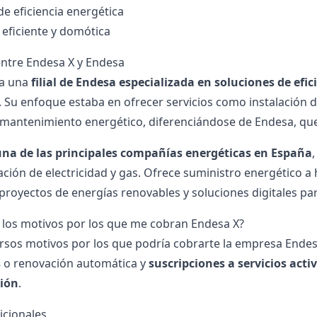
de eficiencia energética
 eficiente y domótica
entre Endesa X y Endesa
ra una
filial de Endesa especializada en soluciones de efic
. Su enfoque estaba en ofrecer servicios como instalación 
y mantenimiento energético, diferenciándose de Endesa, que
una de las principales compañías energéticas en España
ación de electricidad y
gas
. Ofrece suministro energético 
proyectos de energías renovables y soluciones digitales par
 los motivos por los que me cobran Endesa X?
ersos motivos por los que podría cobrarte la empresa Endes
s
o renovación automática y
suscripciones a servicios acti
ción
.
icionales