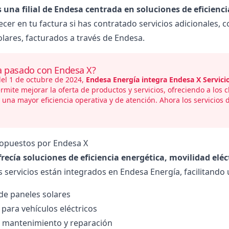
 una filial de Endesa centrada en soluciones de eficienc
cer en tu factura si has contratado servicios adicionales,
olares, facturados a través de Endesa.
a pasado con Endesa X?
del 1 de octubre de 2024,
Endesa Energía
integra Endesa X Servici
rmite mejorar la oferta de productos y servicios, ofreciendo a los
y una mayor eficiencia operativa y de atención. Ahora los servicio
ropuestos por Endesa X
recía soluciones de eficiencia energética, movilidad eléc
 servicios están integrados en Endesa Energía, facilitando u
 de paneles solares
para vehículos eléctricos
e mantenimiento
y reparación