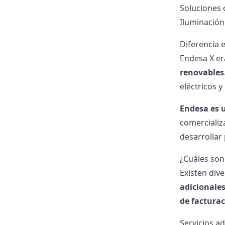
Soluciones 
Iluminación
Diferencia 
Endesa X e
renovables
eléctricos 
Endesa es 
comercializ
desarrollar 
¿Cuáles son
Existen div
adicionale
de factura
Servicios ad