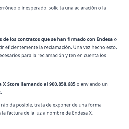
rróneo o inesperado, solicita una aclaración o la
les de los contratos que se han firmado con Endesa
o
tir eficientemente la reclamación. Una vez hecho esto,
cesarios para la reclamación y ten en cuenta los
sa X Store llamando al 900.858.685
o enviando un
.
 rápida posible, trata de exponer de una forma
la factura de la luz a nombre de Endesa X.