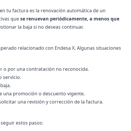
en tu factura es la renovación automática de un
tivas que
se renuevan periódicamente, a menos que
stionar la baja si no deseas continuar.
esperado relacionado con Endesa X. Algunas situaciones
r o por una contratación no reconocida.
 servicio.
baja.
e una promoción o descuento vigente.
icitar una revisión y corrección de la factura.
seguir estos pasos: