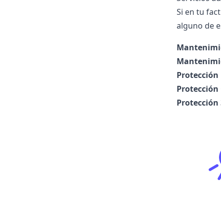
Si en tu fa
alguno de es
Mantenimi
Mantenimi
Protección
Protección
Protección