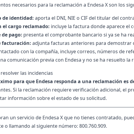
tos necesarios para la reclamación a Endesa X son los sig
de identidad:
aporta el DNI, NIE o CIF del titular del contra
n el cargo reclamado:
incluye la factura donde aparece el 
e de pago:
presenta el comprobante bancario si ya se ha re
e facturación:
adjunta facturas anteriores para demostrar 
ontactado con la compañía, incluye correos, números de refe
una comunicación previa con Endesa y no se ha resuelto la 
resolver las incidencias
áximo para que Endesa responda a una reclamación es de
ntes. Si la reclamación requiere verificación adicional, el 
tar información sobre el estado de su solicitud.
obran un servicio de Endesa X que no tienes contratado, pue
te o llamando al siguiente número: 800.760.909.