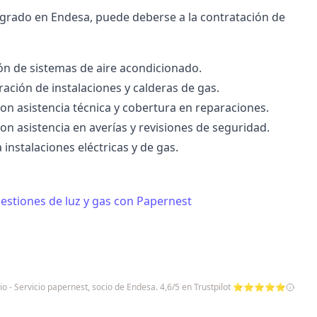
egrado en Endesa, puede deberse a la contratación de
ón de sistemas de aire acondicionado.
ación de instalaciones y calderas de gas.
con asistencia técnica y cobertura en reparaciones.
on asistencia en averías y revisiones de seguridad.
nstalaciones eléctricas y de gas.
estiones de luz y gas con Papernest
io - Servicio papernest, socio de Endesa. 4,6/5 en Trustpilot ⭐⭐⭐⭐⭐