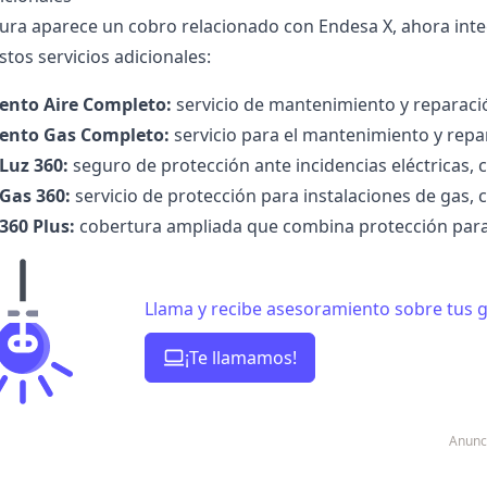
ctura aparece un cobro relacionado con Endesa X, ahora int
tos servicios adicionales:
ento
Aire Completo
:
servicio de mantenimiento y reparaci
ento
Gas Completo
:
servicio para el mantenimiento y repar
Luz 360
:
seguro de protección ante incidencias eléctricas, 
Gas 360
:
servicio de protección para instalaciones de gas, c
360 Plus
:
cobertura ampliada que combina protección para i
Llama y recibe asesoramiento sobre tus g
¡Te llamamos!
Anunc