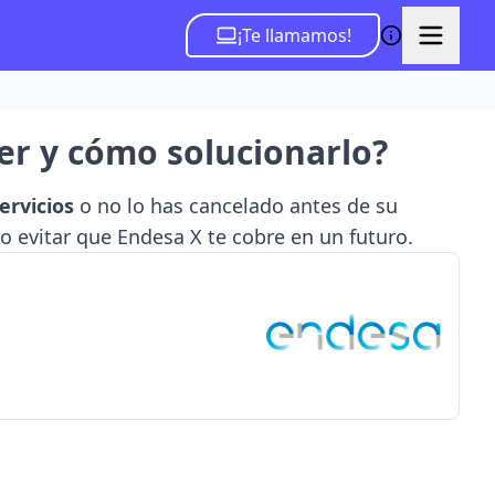
¡Te llamamos!
er y cómo solucionarlo?
ervicios
o no lo has cancelado antes de su
o evitar que Endesa X te cobre en un futuro.