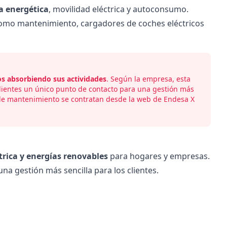
ia energética
, movilidad eléctrica y autoconsumo.
 como mantenimiento, cargadores de coches eléctricos
os absorbiendo sus actividades
. Según la empresa, esta
 clientes un único punto de contacto para una gestión más
s de mantenimiento se contratan desde la
web
de Endesa X
trica y energías renovables
para hogares y empresas.
na gestión más sencilla para los clientes.