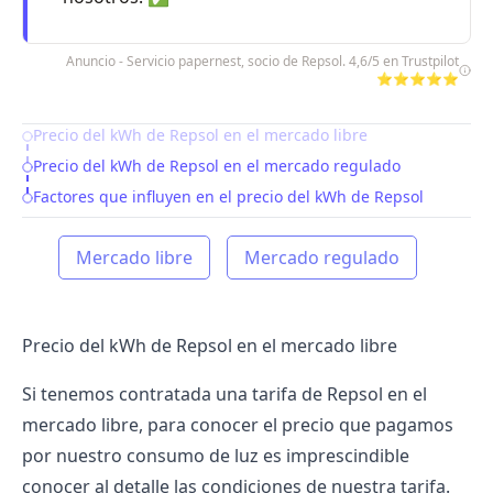
Anuncio - Servicio papernest, socio de Repsol. 4,6/5 en Trustpilot
⭐⭐⭐⭐⭐
Precio del kWh de Repsol en el mercado libre
Table of Contents
Precio del kWh de Repsol en el mercado regulado
Factores que influyen en el precio del kWh de Repsol
Mercado libre
Mercado regulado
Precio del kWh de Repsol en el mercado libre
Si tenemos contratada una tarifa de
Repsol
en el
mercado libre, para conocer el precio que pagamos
por nuestro consumo de luz es imprescindible
conocer al detalle las condiciones de nuestra tarifa.