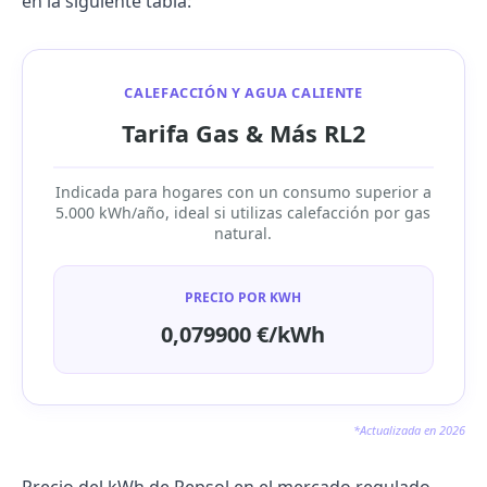
en la siguiente tabla:
CALEFACCIÓN Y AGUA CALIENTE
Tarifa Gas & Más RL2
Indicada para hogares con un consumo superior a
5.000 kWh/año, ideal si utilizas calefacción por gas
natural.
PRECIO POR KWH
0,079900 €/kWh
*Actualizada en 2026