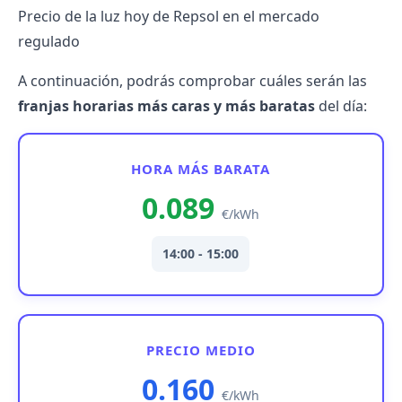
Precio de la luz hoy de Repsol en el mercado
regulado
A continuación, podrás comprobar cuáles serán las
franjas horarias más caras y más baratas
del día:
HORA MÁS BARATA
0.089
€/kWh
14:00 - 15:00
PRECIO MEDIO
0.160
€/kWh