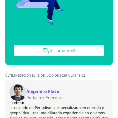
¡Te llamamos!
ÚLTIMA EDICIÓN EL 13 DE JULIO DE 2026 A LAS 13:02
Alejandro Plaza
Redactor Energía
Linkedin
Licenciado en Periodismo, especializado en energía y
geopolítica. Tras una dilatada experiencia en diversos