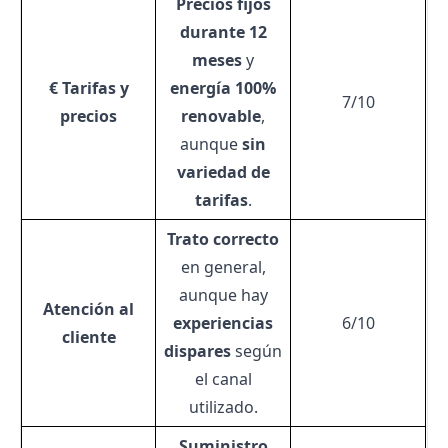
Precios fijos
durante 12
meses
y
€ Tarifas y
energía 100%
7/10
precios
renovable
,
aunque
sin
variedad de
tarifas
.
Trato correcto
en general,
aunque hay
Atención al
experiencias
6/10
cliente
dispares
según
el canal
utilizado.
Suministro