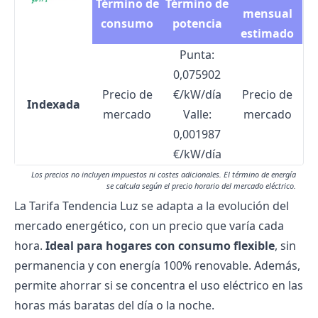
Término de
Término de
mensual
consumo
potencia
estimado
Punta:
0,075902
Precio de
€/kW/día
Precio de
Indexada
mercado
Valle:
mercado
0,001987
€/kW/día
Los precios no incluyen impuestos ni costes adicionales. El término de energía
se calcula según el precio horario del mercado eléctrico.
La Tarifa Tendencia Luz se adapta a la evolución del
mercado energético, con un precio que varía cada
hora.
Ideal para hogares con consumo flexible
, sin
permanencia y con energía 100% renovable. Además,
permite ahorrar si se concentra el uso eléctrico en las
horas más baratas del día o la noche.