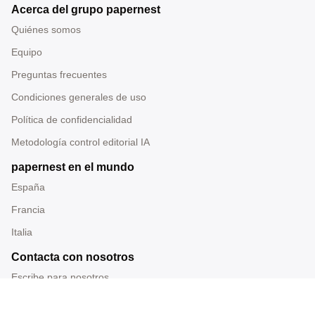
Acerca del grupo papernest
Quiénes somos
Equipo
Preguntas frecuentes
Condiciones generales de uso
Política de confidencialidad
Metodología control editorial IA
papernest en el mundo
España
Francia
Italia
Contacta con nosotros
Escribe para nosotros
Tel: 919 014 228