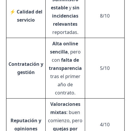
estable
y
sin
⚡ Calidad del
incidencias
8/10
servicio
relevantes
reportadas.
Alta online
sencilla
, pero
con
falta de
Contratación y
transparencia
5/10
gestión
tras el primer
año de
contrato.
Valoraciones
mixtas
: buen
Reputación y
comienzo, pero
4/10
opiniones
quejas por