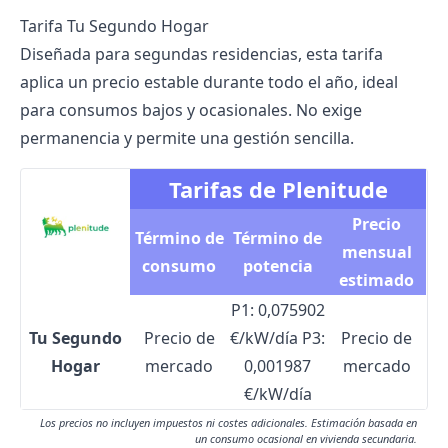
Tarifa Tu Segundo Hogar
Diseñada para segundas residencias, esta tarifa
aplica un precio estable durante todo el año, ideal
para consumos bajos y ocasionales. No exige
permanencia y permite una gestión sencilla.
Tarifas de Plenitude
Precio
Término de
Término de
mensual
consumo
potencia
estimado
P1: 0,075902
Tu Segundo
Precio de
€/kW/día P3:
Precio de
Hogar
mercado
0,001987
mercado
€/kW/día
Los precios no incluyen impuestos ni costes adicionales. Estimación basada en
un consumo ocasional en vivienda secundaria.