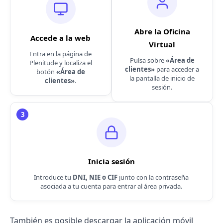
Abre la Oficina
Accede a la web
Virtual
Entra en la página de
Pulsa sobre
«Área de
Plenitude y localiza el
clientes»
para acceder a
botón
«Área de
la pantalla de inicio de
clientes»
.
sesión.
3
Inicia sesión
Introduce tu
DNI, NIE o CIF
junto con la contraseña
asociada a tu cuenta para entrar al área privada.
También es posible descargar la aplicación móvil