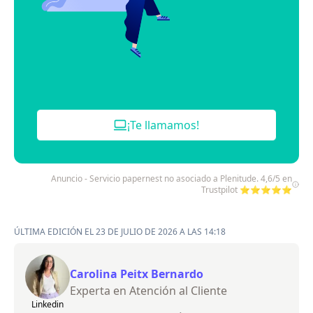
¡Te llamamos!
Anuncio - Servicio papernest no asociado a Plenitude. 4,6/5 en
Trustpilot ⭐⭐⭐⭐⭐
ÚLTIMA EDICIÓN EL 23 DE JULIO DE 2026 A LAS 14:18
Carolina Peitx Bernardo
Experta en Atención al Cliente
Linkedin