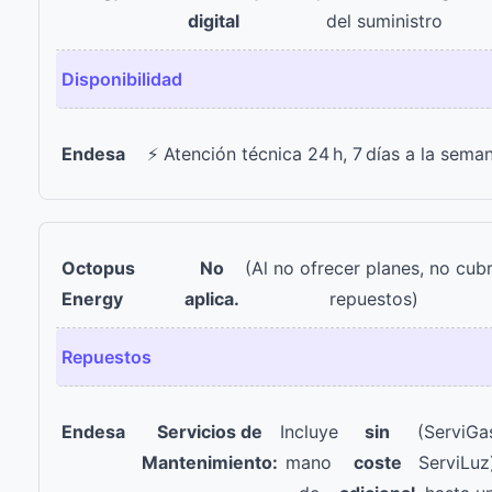
digital
del suministro
Disponibilidad
⚡ Atención técnica 24 h, 7 días a la sema
No
(Al no ofrecer planes, no cub
aplica.
repuestos)
Repuestos
Servicios de
Incluye
sin
(ServiGa
Mantenimiento:
mano
coste
ServiLuz