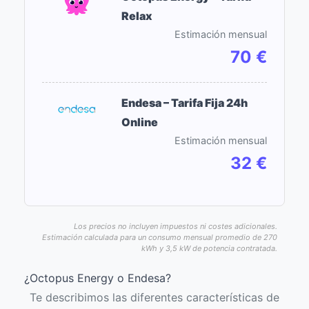
Relax
Estimación mensual
70 €
Endesa – Tarifa Fija 24h
Online
Estimación mensual
32 €
Los precios no incluyen impuestos ni costes adicionales.
Estimación calculada para un consumo mensual promedio de 270
kWh y 3,5 kW de potencia contratada.
¿Octopus Energy o Endesa?
Te describimos las diferentes características de