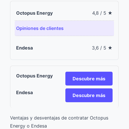
4,8 / 5 ★
Opiniones de clientes
3,6 / 5 ★
Descubre más
Descubre más
Ventajas y desventajas de contratar Octopus
Energy o Endesa