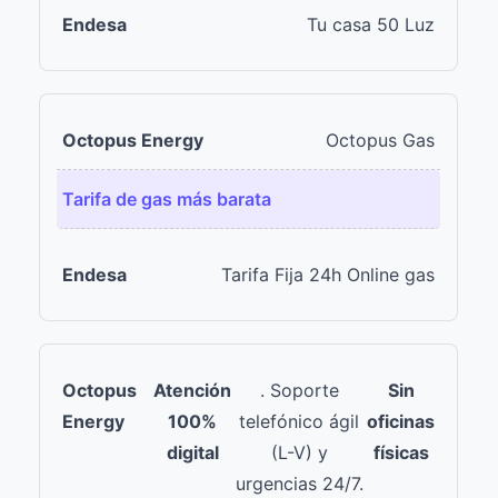
Tu casa 50 Luz
Octopus Gas
Tarifa de gas más barata
Tarifa Fija 24h Online gas
Atención
. Soporte
Sin
100%
telefónico ágil
oficinas
digital
(L-V) y
físicas
urgencias 24/7.