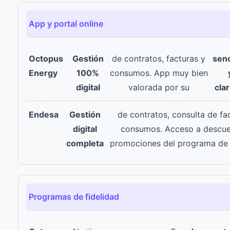
App y portal online
Gestión
de contratos, facturas y
senc
100%
consumos. App muy bien
digital
valorada por su
cla
Gestión
de contratos, consulta de fa
digital
consumos. Acceso a descue
completa
promociones del programa de f
Programas de fidelidad