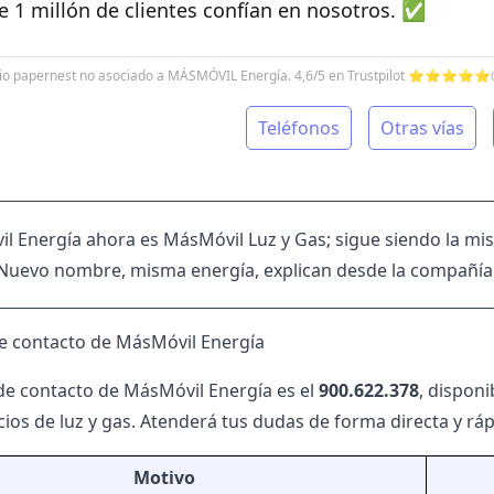
 1 millón de clientes confían en nosotros. ✅
icio papernest no asociado a MÁSMÓVIL Energía. 4,6/5 en Trustpilot ⭐⭐⭐⭐⭐
Teléfonos
Otras vías
l Energía ahora es MásMóvil Luz y Gas; sigue siendo la m
. Nuevo nombre, misma energía, explican desde la compañía
e contacto de MásMóvil Energía
 de contacto de
MásMóvil Energía
es el
900.622.378
, disponi
cios de luz y gas. Atenderá tus dudas de forma directa y ráp
Motivo