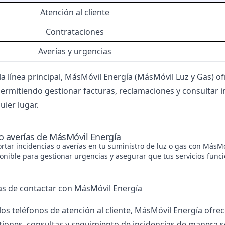
Atención al cliente
Contrataciones
Averías y urgencias
a línea principal, MásMóvil Energía (MásMóvil Luz y Gas) o
permitiendo gestionar facturas, reclamaciones y consultar i
uier lugar.
o averías de MásMóvil Energía
rtar incidencias o averías en tu suministro de luz o gas con MásM
ponible para gestionar urgencias y asegurar que tus servicios fun
s de contactar con MásMóvil Energía
os teléfonos de atención al cliente, MásMóvil Energía ofrec
tiones, consultas y seguimiento de incidencias de manera sen