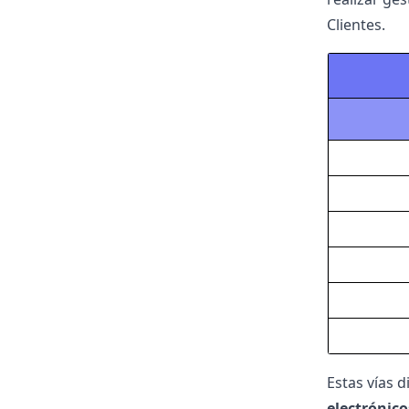
Clientes.
Estas vías d
electrónico