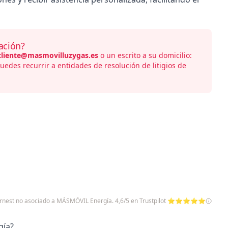
ación?
cliente@masmovilluzygas.es
o un escrito a su domicilio:
puedes recurrir a entidades de resolución de litigios de
pernest no asociado a MÁSMÓVIL Energía. 4,6/5 en Trustpilot ⭐⭐⭐⭐⭐
gía?