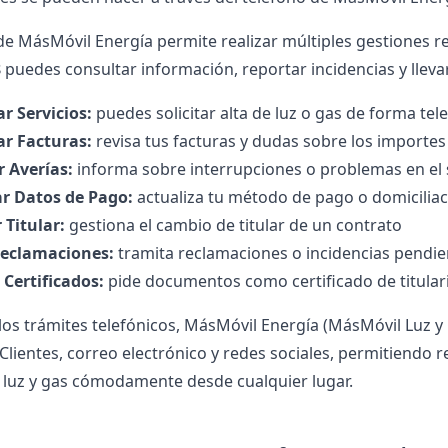
de MásMóvil Energía permite realizar múltiples gestiones re
8
puedes consultar información, reportar incidencias y lleva
r Servicios:
puedes solicitar alta de luz o gas de forma tel
ar Facturas:
revisa tus facturas y dudas sobre los importes
 Averías:
informa sobre interrupciones o problemas en el
ar Datos de Pago:
actualiza tu método de pago o domiciliac
Titular:
gestiona el cambio de titular de un contrato
Reclamaciones:
tramita reclamaciones o incidencias pendie
r Certificados:
pide documentos como certificado de titula
os trámites telefónicos, MásMóvil Energía (MásMóvil Luz y
Clientes, correo electrónico y redes sociales, permitiendo r
e luz y gas cómodamente desde cualquier lugar.