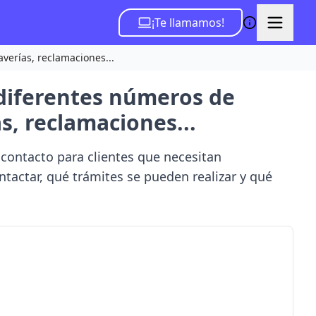
¡Te llamamos!
averías, reclamaciones...
 diferentes números de
as, reclamaciones...
e contacto para clientes que necesitan
tactar, qué trámites se pueden realizar y qué