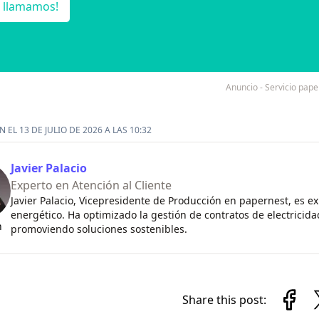
e llamamos!
Anuncio - Servicio pa
 EL 13 DE JULIO DE 2026 A LAS 10:32
Javier Palacio
Experto en Atención al Cliente
Javier Palacio, Vicepresidente de Producción en papernest, es exp
energético. Ha optimizado la gestión de contratos de electricida
n
promoviendo soluciones sostenibles.
Share this post: