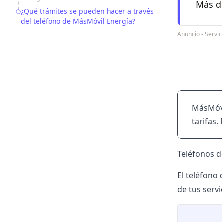
Más de
¿Qué trámites se pueden hacer a través
del teléfono de MásMóvil Energía?
Anuncio - Serv
MásMóvi
tarifas
Teléfonos d
El teléfono
de tus servi