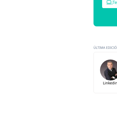
¡T
ÚLTIMA EDICIÓN
Linkedi