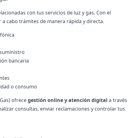
lacionadas con tus servicios de luz y gas. Con el
r a cabo trámites de manera rápida y directa.
efónica
 suministro
ión bancaria
ntes
ridad o consumo
 Gas) ofrece
gestión online y atención digital
a través
ealizar consultas, enviar reclamaciones y controlar tus