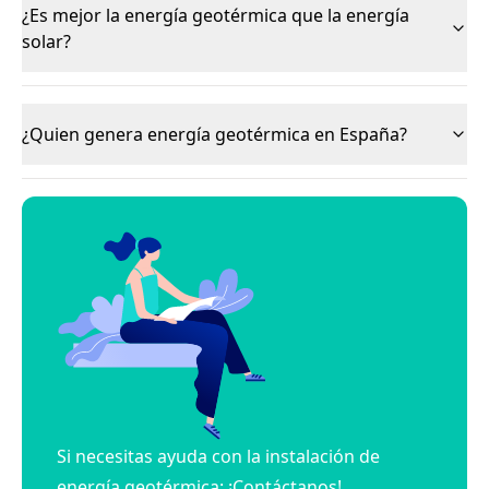
¿Es mejor la energía geotérmica que la energía
solar?
¿Quien genera energía geotérmica en España?
Si necesitas ayuda con la instalación de
energía geotérmica: ¡Contáctanos!