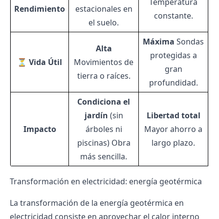
Temperatura
Rendimiento
estacionales en
constante.
el suelo.
Máxima
Sondas
Alta
protegidas a
⏳ Vida Útil
Movimientos de
gran
tierra o raíces.
profundidad.
Condiciona el
jardín
(sin
Libertad total
Impacto
árboles ni
Mayor ahorro a
piscinas) Obra
largo plazo.
más sencilla.
Transformación en electricidad: energía geotérmica
La transformación de la energía geotérmica en
electricidad consiste en aprovechar el calor interno