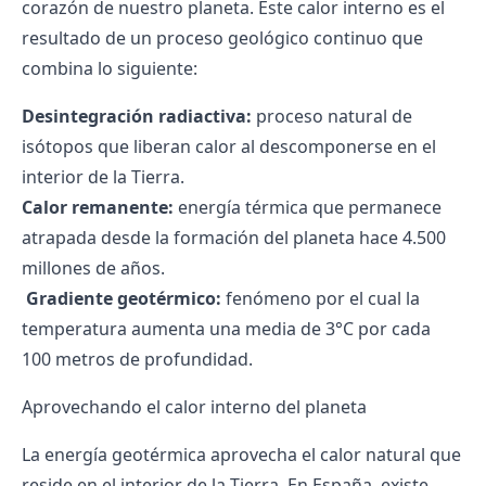
corazón de nuestro planeta. Este calor interno es el
resultado de un proceso geológico continuo que
combina lo siguiente:
Desintegración radiactiva:
proceso natural de
isótopos que liberan calor al descomponerse en el
interior de la Tierra.
Calor remanente:
energía térmica que permanece
atrapada desde la formación del planeta hace 4.500
millones de años.
️
Gradiente geotérmico:
fenómeno por el cual la
temperatura aumenta una media de 3°C por cada
100 metros de profundidad.
Aprovechando el calor interno del planeta
La energía geotérmica aprovecha el calor natural que
reside en el interior de la Tierra. En España, existe