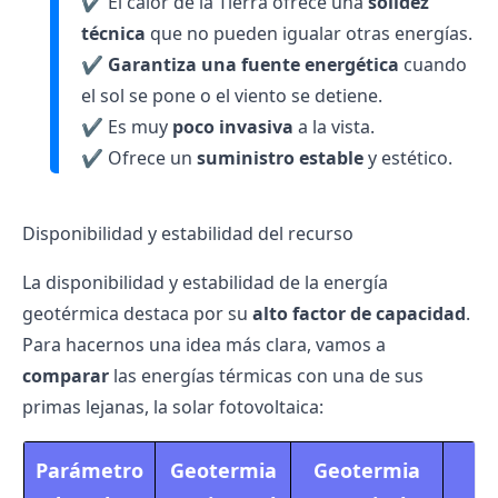
✔️ El calor de la Tierra ofrece una
solidez
técnica
que no pueden igualar otras energías.
✔️
Garantiza una fuente energética
cuando
el sol se pone o el viento se detiene.
✔️ Es muy
poco invasiva
a la vista.
✔️ Ofrece un
suministro estable
y estético.
Disponibilidad y estabilidad del recurso
La disponibilidad y estabilidad de la energía
geotérmica destaca por su
alto factor de capacidad
.
Para hacernos una idea más clara, vamos a
comparar
las energías térmicas con una de sus
primas lejanas, la
solar fotovoltaica
:
Parámetro
Geotermia
Geotermia