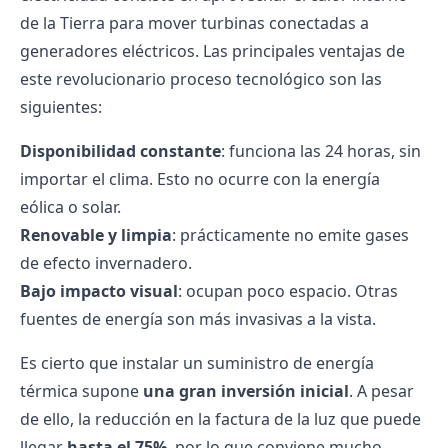
de la Tierra para mover turbinas conectadas a
generadores eléctricos. Las principales ventajas de
este
revolucionario proceso tecnológico
son las
siguientes:
Disponibilidad constante
: funciona las 24 horas, sin
importar el clima. Esto no ocurre con la energía
eólica o solar.
Renovable y limpia
: prácticamente no emite
gases
de efecto invernadero
.
Bajo impacto visual
: ocupan poco espacio. Otras
fuentes de energía son más invasivas a la vista.
Es cierto que instalar un suministro de energía
térmica supone
una gran inversión inicial
. A pesar
de ello, la reducción en la
factura de la luz
que puede
llegar
hasta el 75%
, por lo que conviene mucho