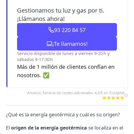
Gestionamos tu luz y gas por ti.
¡Llámanos ahora!
93 220 84 57
¡Te llamamos!
Servicio disponible de lunes a viernes 9-20 h y
sábados 9-17:30 h
Más de 1 millón de clientes confían en
nosotros. ✅
Anuncio: Servicio sin costes adicionales. 4,6/5 en Trustpilot
⭐⭐⭐⭐⭐
¿Qué es la energía geotérmica y cuál es su origen?
El
origen de la energía geotérmica
se localiza en el