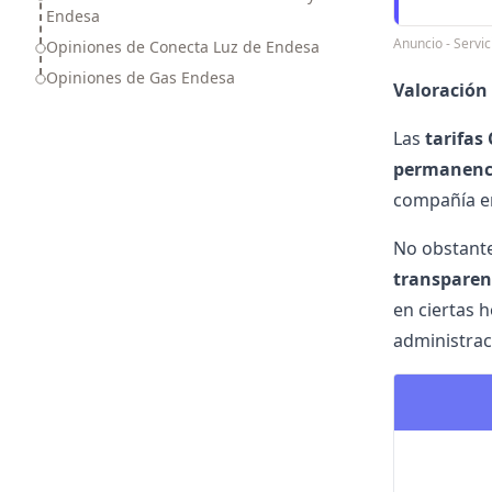
Endesa
Anuncio - Serv
Opiniones de Conecta Luz de Endesa
Opiniones de Gas Endesa
Valoración 
Las
tarifas
permanenc
compañía en
No obstante
transparen
en ciertas 
administraci