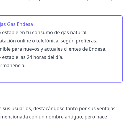
jas Gas Endesa
o estable en tu consumo de gas natural.
tación online o telefónica, según prefieras.
nible para nuevos y actuales clientes de Endesa.
 estable las 24 horas del día.
ermanencia.
 sus usuarios, destacándose tanto por sus ventajas
ar mencionada con un nombre antiguo, pero hace