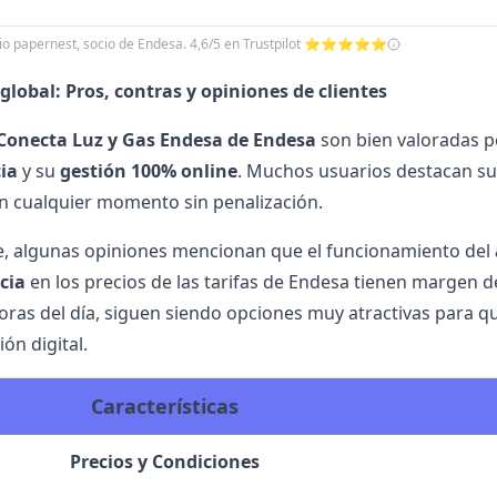
icio papernest, socio de Endesa. 4,6/5 en Trustpilot ⭐⭐⭐⭐⭐
global: Pros, contras y opiniones de clientes
Conecta Luz
y
Gas Endesa
de
Endesa
son bien valoradas 
ia
y su
gestión 100% online
. Muchos usuarios destacan su s
 cualquier momento sin penalización.
, algunas opiniones mencionan que el funcionamiento del
cia
en los precios de las
tarifas de Endesa
tienen margen de
horas del día, siguen siendo opciones muy atractivas para 
ón digital.
Características
Precios y Condiciones