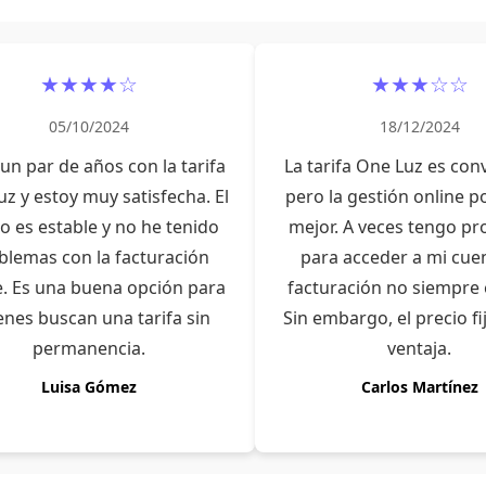
★★★★☆
★★★☆☆
05/10/2024
18/12/2024
 un par de años con la tarifa
La tarifa One Luz es con
z y estoy muy satisfecha. El
pero la gestión online p
o es estable y no he tenido
mejor. A veces tengo p
blemas con la facturación
para acceder a mi cuen
e. Es una buena opción para
facturación no siempre e
enes buscan una tarifa sin
Sin embargo, el precio fi
permanencia.
ventaja.
Luisa Gómez
Carlos Martínez