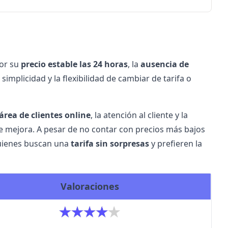
por su
precio estable las 24 horas
, la
ausencia de
implicidad y la flexibilidad de cambiar de tarifa o
área de clientes online
, la
atención al cliente
y la
 mejora. A pesar de no contar con precios más bajos
quienes buscan una
tarifa sin sorpresas
y prefieren la
Valoraciones