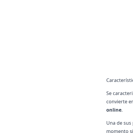
Característi
Se caracter
convierte e
online
.
Una de sus 
momento sin