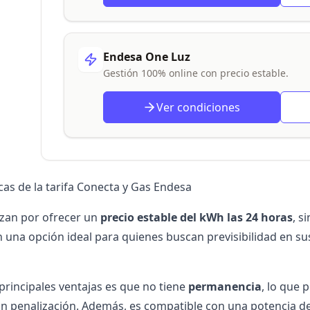
Endesa One Luz
Gestión 100% online con precio estable.
Ver condiciones
cas de la tarifa Conecta y Gas Endesa
izan por ofrecer un
precio estable del kWh las 24 horas
, s
n una opción ideal para quienes buscan previsibilidad en s
principales ventajas es que no tiene
permanencia
, lo que 
 penalización. Además, es compatible con una potencia d