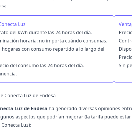
res.
Conecta Luz
Venta
rato del kWh durante las 24 horas del día.
Preci
iminación horaria: no importa cuándo consumas.
Contra
a hogares con consumo repartido a lo largo del
Dispo
Precio
cio del consumo las 24 horas del día.
Sin p
nencia.
de Conecta Luz de Endesa
onecta Luz de Endesa
ha generado diversas opiniones entre
gunos aspectos que podrían mejorar (la tarifa puede est
a Conecta Luz):