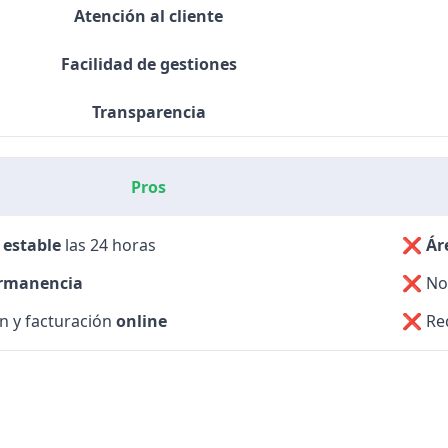
Atención al cliente
Facilidad de gestiones
Transparencia
Pros
 estable
las 24 horas
❌
Ár
rmanencia
❌
No
n y facturación
online
❌
Re