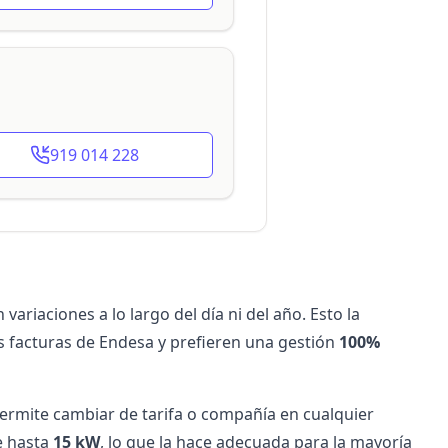
919 014 228
in variaciones a lo largo del día ni del año. Esto la
us
facturas de Endesa
y prefieren una gestión
100%
permite cambiar de tarifa o compañía en cualquier
e hasta
15 kW
, lo que la hace adecuada para la mayoría