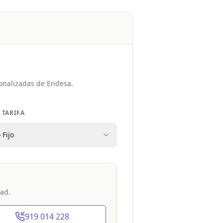
sonalizadas de Endesa.
 TARIFA
 Fijo
dad.
919 014 228