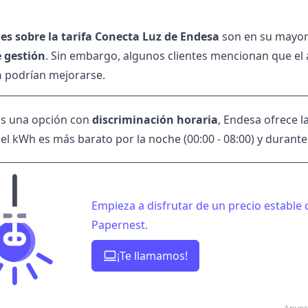
es sobre la tarifa Conecta Luz de Endesa
son en su mayorí
e gestión
. Sin embargo, algunos clientes mencionan que el á
n
podrían mejorarse.
as una opción con
discriminación horaria
, Endesa ofrece l
del kWh
es más barato por la noche (00:00 - 08:00) y durante 
Empieza a disfrutar de un precio estable 
Papernest.
¡Te llamamos!