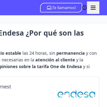
¡Te llamamos!
Endesa ¿Por qué son las
io estable
las 24 horas, sin
permanencia
y con
 necesarias en la
atención al cliente
y la
piniones sobre la tarifa One de Endesa
y si
rnest