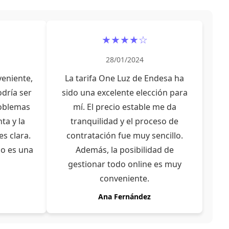
★★★★☆
28/01/2024
veniente,
La tarifa One Luz de Endesa ha
odría ser
sido una excelente elección para
roblemas
mí. El precio estable me da
ta y la
tranquilidad y el proceso de
s clara.
contratación fue muy sencillo.
jo es una
Además, la posibilidad de
gestionar todo online es muy
conveniente.
Ana Fernández