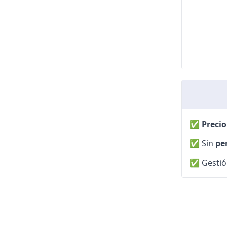
✅
Precio
✅
Sin
pe
✅
Gestió