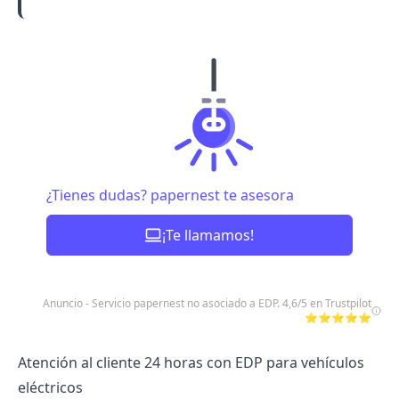
¿Tienes dudas? papernest te asesora
¡Te llamamos!
Anuncio - Servicio papernest no asociado a EDP. 4,6/5 en Trustpilot
⭐⭐⭐⭐⭐
Atención al cliente 24 horas con EDP para vehículos
eléctricos