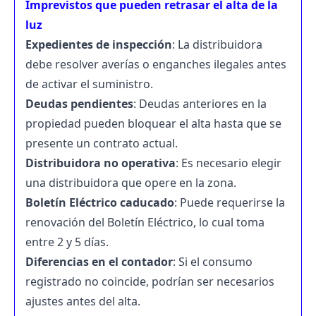
Imprevistos que pueden retrasar el alta de la
luz
Expedientes de inspección
: La distribuidora
debe resolver averías o enganches ilegales antes
de activar el suministro.
Deudas pendientes
: Deudas anteriores en la
propiedad pueden bloquear el alta hasta que se
presente un contrato actual.
Distribuidora no operativa
: Es necesario elegir
una distribuidora que opere en la zona.
Boletín Eléctrico caducado
: Puede requerirse la
renovación del Boletín Eléctrico, lo cual toma
entre 2 y 5 días.
Diferencias en el contador
: Si el consumo
registrado no coincide, podrían ser necesarios
ajustes antes del alta.