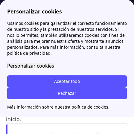
Personalizar cookies
Usamos cookies para garantizar el correcto funcionamiento
Papernest.es
Dar de alta la luz
¿Cuánto tarda dar de alta la luz en 2026 y por qué se retrasa?
More
de nuestro sitio y la prestación de nuestros servicios. Si
nos lo permites, también utilizaremos cookies con fines de
¿Cuánto tarda dar de alta
análisis para mejorar nuestra oferta y mostrarte anuncios
personalizados. Para más información, consulta nuestra
la luz en 2026 y por qué se
política de privacidad.
retrasa?
Personalizar cookies
El alta de la luz
suele tardar entre 1 y 8 días
Aceptar todo
hábiles
, con la distribuidora disponiendo de 5 a
7 días una vez apruebe la activación. Si quieres
Rechazar
evitar retrasos, asegúrate de presentar toda la
Más información sobre nuestra política de cookies.
documentación completa y correcta desde el
inicio.