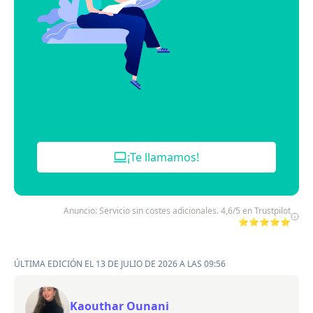
¡Te llamamos!
Anuncio: Servicio sin costes adicionales. 4,6/5 en Trustpilot
⭐⭐⭐⭐⭐
ÚLTIMA EDICIÓN EL 13 DE JULIO DE 2026 A LAS 09:56
Kaouthar Ounani