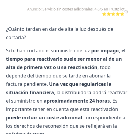
Anuncio: Servicio sin costes adicionales. 4,6/5 en Trustpilot
⭐⭐⭐⭐⭐
¿Cuánto tardan en dar de alta la luz después de
cortarla?
Si te han cortado el suministro de luz
por impago, el
tiempo para reactivarlo suele ser menor al de un
alta de primera vez o una reactivación
, todo
depende del tiempo que se tarde en abonar la
factura pendiente.
Una vez que regularices la
situación financiera
, la distribuidora podrá reactivar
el suministro en
aproximadamente 24 horas.
Es
importante tener en cuenta que esta reactivación
puede incluir un coste adicional
correspondiente a
los derechos de reconexión que se reflejará en la