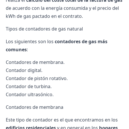
realiza el
cálculo del coste total de la
factura de gas
de acuerdo con la energía consumida y el precio del
kWh de gas pactado en el contrato.
Tipos de contadores de gas natural
Los siguientes son los
contadores de gas más
comunes
:
Contadores de membrana.
Contador digital.
Contador de pistón rotativo.
Contador de turbina.
Contador ultrasónico.
Contadores de membrana
Este tipo de contador es el que encontramos en los
edificios residenciales
y en general en los
hogares
.