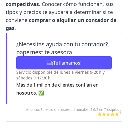
competitivas
. Conocer cómo funcionan, sus
tipos y precios te ayudará a determinar si te
conviene
comprar o alquilar un contador de
gas
.
¿Necesitas ayuda con tu contador?
papernest te asesora
¡Te llamamos!
Servicio disponible de lunes a viernes 9-20 h y
sábados 9-17:30 h
Más de 1 millón de clientes confían en
nosotros. ✅
Anuncio: Servicio sin costes adicionales. 4,6/5 en Trustpilot
⭐⭐⭐⭐⭐