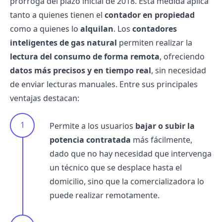
prórroga del plazo inicial de 2018. Esta medida aplica
tanto a quienes tienen el
contador en propiedad
como a quienes lo
alquilan
. Los
contadores
inteligentes
de gas natural
permiten realizar la
lectura del consumo de forma remota
, ofreciendo
datos más precisos y en tiempo real
, sin necesidad
de enviar lecturas manuales. Entre sus principales
ventajas destacan:
Permite a los usuarios
bajar o subir la
potencia contratada
más fácilmente,
dado que no hay necesidad que intervenga
un técnico que se desplace hasta el
domicilio, sino que la comercializadora lo
puede realizar remotamente.